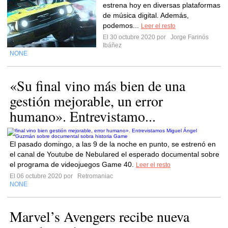
estrena hoy en diversas plataformas
de música digital. Además,
podemos...
Leer el resto
El 30 octubre 2020 por
Jorge Farinós
Ibáñez
NONE
«Su final vino más bien de una
gestión mejorable, un error
humano». Entrevistamo...
El pasado domingo, a las 9 de la noche en punto, se estrenó en
el canal de Youtube de Nebulared el esperado documental sobre
el programa de videojuegos Game 40.
Leer el resto
El 06 octubre 2020 por
Retromaniac
NONE
Marvel’s Avengers recibe nueva