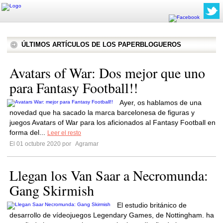
ÚLTIMOS ARTÍCULOS DE LOS PAPERBLOGUEROS
Avatars of War: Dos mejor que uno
para Fantasy Football!!
Ayer, os hablamos de una
novedad que ha sacado la marca barcelonesa de figuras y
juegos Avatars of War para los aficionados al Fantasy Football en
forma del...
Leer el resto
El 01 octubre 2020 por
Agramar
Llegan los Van Saar a Necromunda:
Gang Skirmish
El estudio británico de
desarrollo de vídeojuegos Legendary Games, de Nottingham. ha