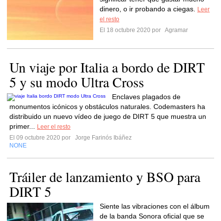
dinero, o ir probando a ciegas.
Leer
el resto
El 18 octubre 2020 por
Agramar
Un viaje por Italia a bordo de DIRT
5 y su modo Ultra Cross
Enclaves plagados de
monumentos icónicos y obstáculos naturales. Codemasters ha
distribuido un nuevo vídeo de juego de DIRT 5 que muestra un
primer...
Leer el resto
El 09 octubre 2020 por
Jorge Farinós Ibáñez
NONE
Tráiler de lanzamiento y BSO para
DIRT 5
Siente las vibraciones con el álbum
de la banda Sonora oficial que se