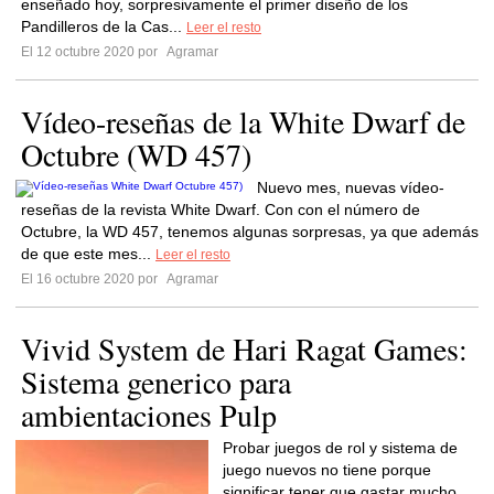
enseñado hoy, sorpresivamente el primer diseño de los
Pandilleros de la Cas...
Leer el resto
El 12 octubre 2020 por
Agramar
Vídeo-reseñas de la White Dwarf de
Octubre (WD 457)
Nuevo mes, nuevas vídeo-
reseñas de la revista White Dwarf. Con con el número de
Octubre, la WD 457, tenemos algunas sorpresas, ya que además
de que este mes...
Leer el resto
El 16 octubre 2020 por
Agramar
Vivid System de Hari Ragat Games:
Sistema generico para
ambientaciones Pulp
Probar juegos de rol y sistema de
juego nuevos no tiene porque
significar tener que gastar mucho