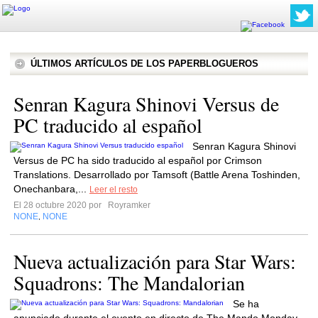
ÚLTIMOS ARTÍCULOS DE LOS PAPERBLOGUEROS
Senran Kagura Shinovi Versus de
PC traducido al español
Senran Kagura Shinovi
Versus de PC ha sido traducido al español por Crimson
Translations. Desarrollado por Tamsoft (Battle Arena Toshinden,
Onechanbara,...
Leer el resto
El 28 octubre 2020 por
Royramker
NONE
NONE
,
Nueva actualización para Star Wars:
Squadrons: The Mandalorian
Se ha