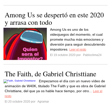
Among Us se despertó en este 2020
y arrasa con todo
Among Us es uno de los
videojuegos del momento, el cual
promete mucha más emociones y
diversión para seguir descubriendo
impostores.
Leer el resto
El 19 octubre 2020 por
Pabloclima24
The Faith, de Gabriel Christtiane
Empezamos el día con un nuevo vídeo de
animación de W40K, titulado The Faith y que es obra de Gabriel
Christtiane, del que ya os hable hace tiempo, por otro...
Leer el
resto
El 20 octubre 2020 por
Agramar