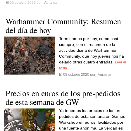
El 05 octubre 2020 por
Agramar
Warhammer Community: Resumen
del día de hoy
Terminamos por hoy, como casi
siempre, con el resumen de la
actividad diaria de Warhammer
Community, que hoy jueves nos ha
dejado otras cuatro entradas.
Leer el
resto
El 08 octubre 2020 por
Agramar
Precios en euros de los pre-pedidos
de esta semana de GW
Ya tenemos los precios de los pre-
pedidos de esta semana en Games
Workshop en euros, facilitados por
una fuente anónima. La verdad es