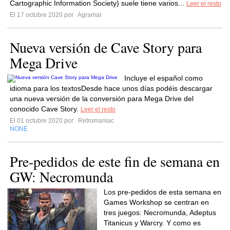
Cartographic Information Society) suele tiene varios...
Leer el resto
El 17 octubre 2020 por
Agramar
Nueva versión de Cave Story para
Mega Drive
Incluye el español como
idioma para los textosDesde hace unos días podéis descargar
una nueva versión de la conversión para Mega Drive del
conocido Cave Story.
Leer el resto
El 01 octubre 2020 por
Retromaniac
NONE
Pre-pedidos de este fin de semana en
GW: Necromunda
Los pre-pedidos de esta semana en
Games Workshop se centran en
tres juegos: Necromunda, Adeptus
Titanicus y Warcry. Y como es