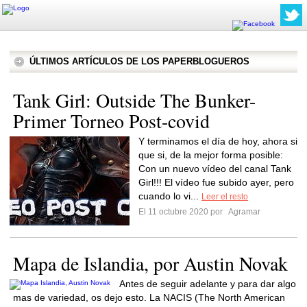
ÚLTIMOS ARTÍCULOS DE LOS PAPERBLOGUEROS
Tank Girl: Outside The Bunker-
Primer Torneo Post-covid
Y terminamos el día de hoy, ahora si
que si, de la mejor forma posible:
Con un nuevo vídeo del canal Tank
Girl!!! El vídeo fue subido ayer, pero
cuando lo vi...
Leer el resto
El 11 octubre 2020 por
Agramar
Mapa de Islandia, por Austin Novak
Antes de seguir adelante y para dar algo
mas de variedad, os dejo esto. La NACIS (The North American