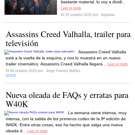
bastante material, lo voy a dividi...
Leer el resto
El 25 octubre 2020 por
Agramar
Assassins Creed Valhalla, trailer para
televisión
Assassins Creed Valhalla
está a la vuelta de la esquina, y nos lo muestra en un nuevo
trailer cinemático. Assassins Creed Valhalla llegará...
Leer el resto
El 30 octubre 2020 por
Jorge Farinós Ibáñez
NONE
Nueva oleada de FAQs y erratas para
W40K
La semana viene intensa, muy
intensa, con la salida de los primeros codex de la 9ª edición de
W40K. Entre otras cosas, eso ha hecho que salga una nueva
oleada d...
Leer el resto