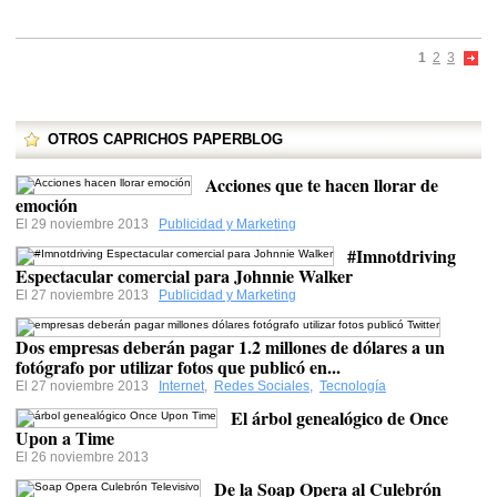
1
2
3
OTROS CAPRICHOS PAPERBLOG
Acciones que te hacen llorar de
emoción
El 29 noviembre 2013
Publicidad y Marketing
#Imnotdriving
Espectacular comercial para Johnnie Walker
El 27 noviembre 2013
Publicidad y Marketing
Dos empresas deberán pagar 1.2 millones de dólares a un
fotógrafo por utilizar fotos que publicó en...
El 27 noviembre 2013
Internet
,
Redes Sociales
,
Tecnología
El árbol genealógico de Once
Upon a Time
El 26 noviembre 2013
De la Soap Opera al Culebrón