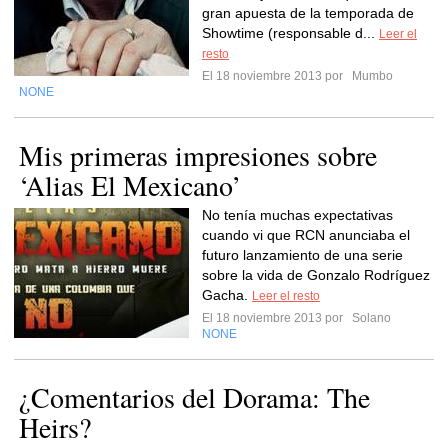
gran apuesta de la temporada de
Showtime (responsable d...
Leer el
resto
El 18 noviembre 2013 por
Mumbo
NONE
Mis primeras impresiones sobre
‘Alias El Mexicano’
No tenía muchas expectativas
cuando vi que RCN anunciaba el
futuro lanzamiento de una serie
sobre la vida de Gonzalo Rodríguez
Gacha.
Leer el resto
El 18 noviembre 2013 por
Solano
NONE
¿Comentarios del Dorama: The
Heirs?