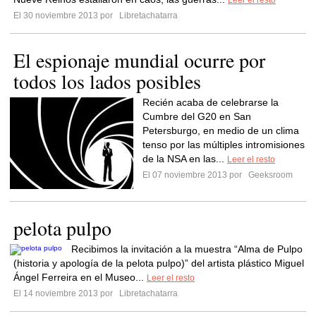
Leer el resto
El 30 noviembre 2013 por
Libretachatarra
El espionaje mundial ocurre por
todos los lados posibles
Recién acaba de celebrarse la
Cumbre del G20 en San
Petersburgo, en medio de un clima
tenso por las múltiples intromisiones
de la NSA en las...
Leer el resto
El 07 noviembre 2013 por
Geeksroom
pelota pulpo
Recibimos la invitación a la muestra “Alma de Pulpo
(historia y apología de la pelota pulpo)” del artista plástico Miguel
Ángel Ferreira en el Museo...
Leer el resto
El 14 noviembre 2013 por
Libretachatarra