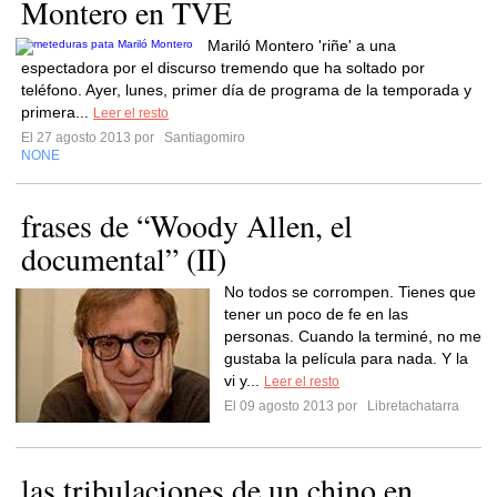
Montero en TVE
Mariló Montero 'riñe' a una
espectadora por el discurso tremendo que ha soltado por
teléfono. Ayer, lunes, primer día de programa de la temporada y
primera...
Leer el resto
El 27 agosto 2013 por
Santiagomiro
NONE
frases de “Woody Allen, el
documental” (II)
No todos se corrompen. Tienes que
tener un poco de fe en las
personas. Cuando la terminé, no me
gustaba la película para nada. Y la
vi y...
Leer el resto
El 09 agosto 2013 por
Libretachatarra
las tribulaciones de un chino en