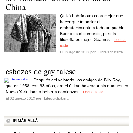
China
Quizá habría otra cosa mejor que
hacer que importar el
embrutecimiento a todo un pueblo.
Bueno es el comercio, pero la
filosofía es mejor. Seamos...
Leer el
resto
El 19 agosto 2013 por
Libretachatarra
esbozos de gay talese
Después del velatorio, los amigos de Billy Ray,
que en 1958, con 93 años, era el último boxeador sin guantes en
Nueva York, iban a beber a comienzos...
Leer el resto
El 02 agosto 2013 por
Libretachatarra
IR MÁS ALLÁ