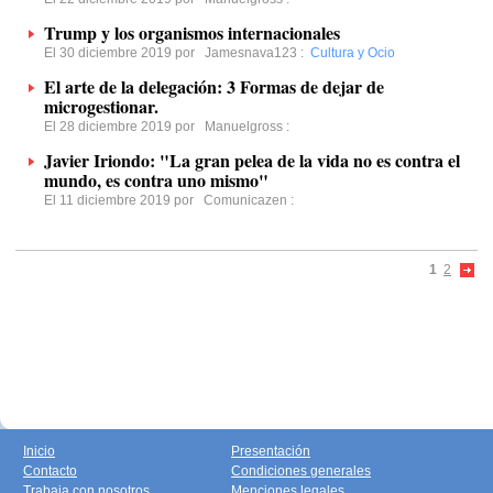
Trump y los organismos internacionales
El 30 diciembre 2019 por
Jamesnava123
:
Cultura y Ocio
El arte de la delegación: 3 Formas de dejar de
microgestionar.
El 28 diciembre 2019 por
Manuelgross
:
Javier Iriondo: "La gran pelea de la vida no es contra el
mundo, es contra uno mismo"
El 11 diciembre 2019 por
Comunicazen
:
1
2
Inicio
Presentación
Contacto
Condiciones generales
Trabaja con nosotros
Menciones legales