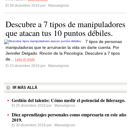
El 09 diciembre 2019 por
Manuelgross
Descubre a 7 tipos de manipuladores
que atacan tus 10 puntos débiles.
7 tipos de personas
manipuladoras que te arruinarán la vida sin darte cuenta. Por
Jennifer Delgado. Rincón de la Psicología. Descubre a 7 tipos
de...
Leer el resto
El 23 diciembre 2019 por
Manuelgross
IR MÁS ALLÁ
Gestión del talento: Cómo medir el potencial de liderazgo.
El 25 diciembre 2019 por
Manuelgross
:
Diez aprendizajes personales como empresaria en este año
2019.
El 30 diciembre 2019 por
Manuelgross
: