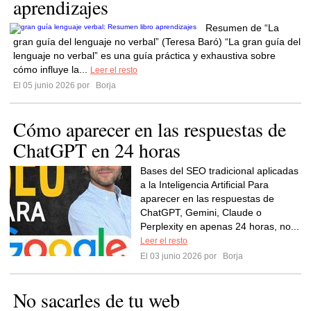
aprendizajes
Resumen de “La
gran guía del lenguaje no verbal” (Teresa Baró) “La gran guía del
lenguaje no verbal” es una guía práctica y exhaustiva sobre
cómo influye la...
Leer el resto
El 05 junio 2026 por
Borja
Cómo aparecer en las respuestas de
ChatGPT en 24 horas
Bases del SEO tradicional aplicadas
a la Inteligencia Artificial Para
aparecer en las respuestas de
ChatGPT, Gemini, Claude o
Perplexity en apenas 24 horas, no...
Leer el resto
El 03 junio 2026 por
Borja
No sacarles de tu web