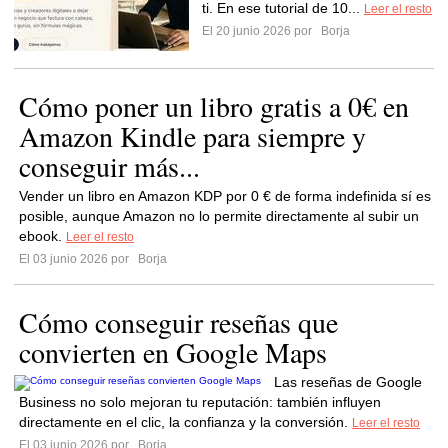
ti. En ese tutorial de 10...
Leer el resto
El 20 junio 2026 por
Borja
Cómo poner un libro gratis a 0€ en
Amazon Kindle para siempre y
conseguir más...
Vender un libro en Amazon KDP por 0 € de forma indefinida sí es
posible, aunque Amazon no lo permite directamente al subir un
ebook.
Leer el resto
El 03 junio 2026 por
Borja
Cómo conseguir reseñas que
convierten en Google Maps
Las reseñas de Google
Business no solo mejoran tu reputación: también influyen
directamente en el clic, la confianza y la conversión.
Leer el resto
El 03 junio 2026 por
Borja