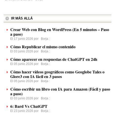
IR MÁS ALLÁ
Crear Web con Blog en WordPress (En 5 minutos – Paso
a paso)
El 17 junio 2026 por
Borja
:
Cómo Republicar el mismo contenido
El 03 junio 2026 por
Borja
:
Cómo aparecer en respuestas de ChatGPT en 24h
El 05 junio 2026 por
Borja
:
Cómo hacer vídeos geográficos como Geoglobe Tales o
Glore3 con IA fácil en 3 pasos
El 05 junio 2026 por
Borja
:
Cómo escribir un libro con IA para Amazon (Fácil y paso
a paso)
El 03 junio 2026 por
Borja
:
6: Bard Vs ChatGPT
El 23 junio 2026 por
Borja
: