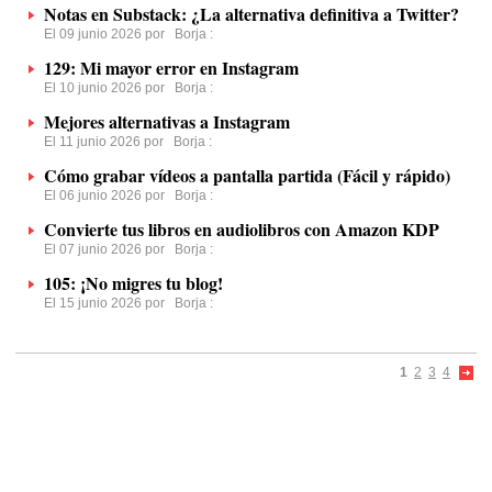
Notas en Substack: ¿La alternativa definitiva a Twitter?
El 09 junio 2026 por
Borja
:
129: Mi mayor error en Instagram
El 10 junio 2026 por
Borja
:
Mejores alternativas a Instagram
El 11 junio 2026 por
Borja
:
Cómo grabar vídeos a pantalla partida (Fácil y rápido)
El 06 junio 2026 por
Borja
:
Convierte tus libros en audiolibros con Amazon KDP
El 07 junio 2026 por
Borja
:
105: ¡No migres tu blog!
El 15 junio 2026 por
Borja
:
1
2
3
4