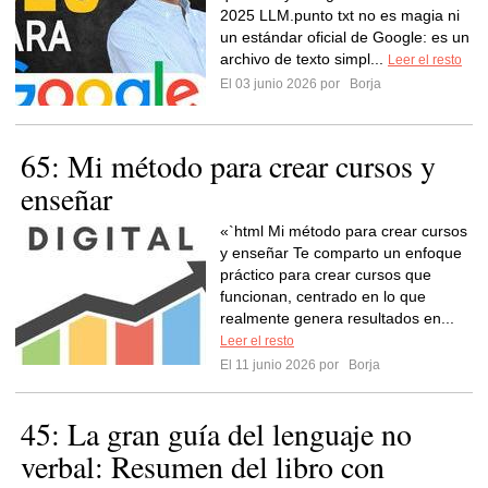
2025 LLM.punto txt no es magia ni
un estándar oficial de Google: es un
archivo de texto simpl...
Leer el resto
El 03 junio 2026 por
Borja
65: Mi método para crear cursos y
enseñar
«`html Mi método para crear cursos
y enseñar Te comparto un enfoque
práctico para crear cursos que
funcionan, centrado en lo que
realmente genera resultados en...
Leer el resto
El 11 junio 2026 por
Borja
45: La gran guía del lenguaje no
verbal: Resumen del libro con