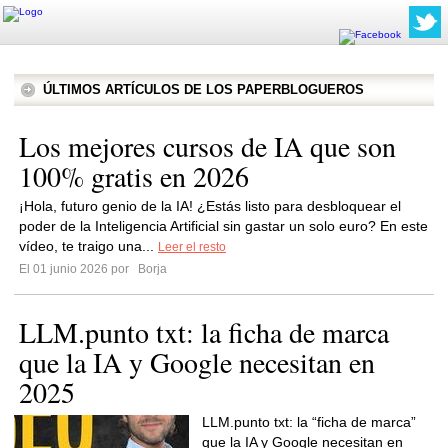
ÚLTIMOS ARTÍCULOS DE LOS PAPERBLOGUEROS
Los mejores cursos de IA que son
100% gratis en 2026
¡Hola, futuro genio de la IA! ¿Estás listo para desbloquear el
poder de la Inteligencia Artificial sin gastar un solo euro? En este
vídeo, te traigo una...
Leer el resto
El 01 junio 2026 por
Borja
LLM.punto txt: la ficha de marca
que la IA y Google necesitan en
2025
LLM.punto txt: la “ficha de marca”
que la IA y Google necesitan en