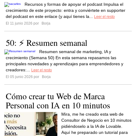
Recursos y formas de apoyar el podcast Impulsa el
crecimiento de este proyecto: entra y conviértete en supporter
del podcast en este enlace (y aquí tienes la...
Leer el resto
El 11 junio 2026 por
Borja
50: ⚡️ Resumen semanal
Resumen semanal de marketing, IA y
crecimiento (Semana 50) En esta semana repasamos las
principales novedades y aprendizajes para emprendedores y
creadores:...
Leer el resto
El 05 junio 2026 por
Borja
Cómo crear tu Web de Marca
Personal con IA en 10 minutos
Mira, me he creado esta web de
Consultor de Negocio en 10 minutos
pidiéndoselo a la IA de Lovable.
Aquí he preparado un tutorial para