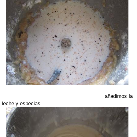
añadimos la
leche y especias