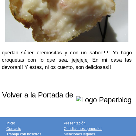
quedan súper cremositas y con un sabor!!!!! Yo hago
croquetas con lo que sea, jejejejej En mi casa las
devoran!! Y éstas, ni os cuento, son deliciosas!!
Volver a la Portada de
Inicio
Presentación
Contacto
Condiciones generales
Trabaja con nosotros
Menciones legales