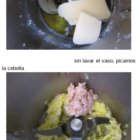
sin lavar el vaso, picamos
la cebolla