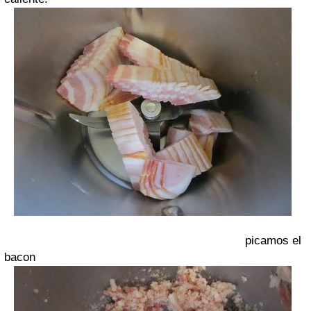
picamos el
bacon