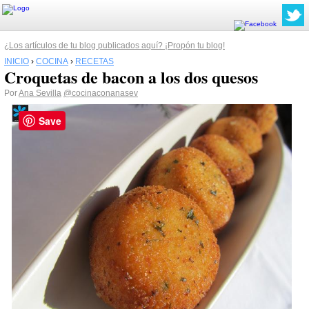
¿Los artículos de tu blog publicados aquí? ¡Propón tu blog!
INICIO
›
COCINA
›
RECETAS
Croquetas de bacon a los dos quesos
Por
Ana Sevilla
@cocinaconanasev
Save