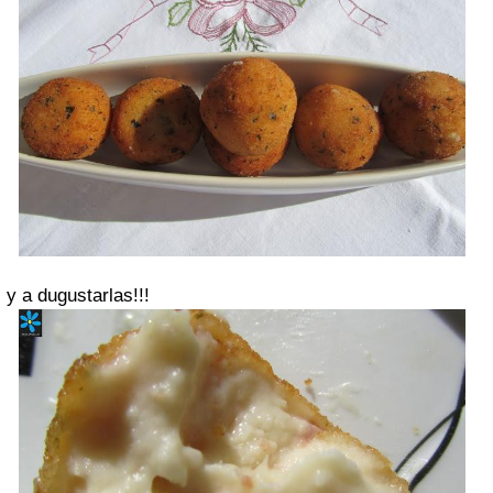
y a dugustarlas!!!