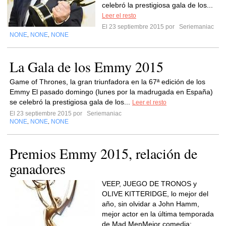
celebró la prestigiosa gala de los...
Leer el resto
El 23 septiembre 2015 por
Seriemaniac
NONE
NONE
NONE
,
,
La Gala de los Emmy 2015
Game of Thrones, la gran triunfadora en la 67ª edición de los
Emmy El pasado domingo (lunes por la madrugada en España)
se celebró la prestigiosa gala de los...
Leer el resto
El 23 septiembre 2015 por
Seriemaniac
NONE
NONE
NONE
,
,
Premios Emmy 2015, relación de
ganadores
VEEP, JUEGO DE TRONOS y
OLIVE KITTERIDGE, lo mejor del
año, sin olvidar a John Hamm,
mejor actor en la última temporada
de Mad MenMejor comedia: