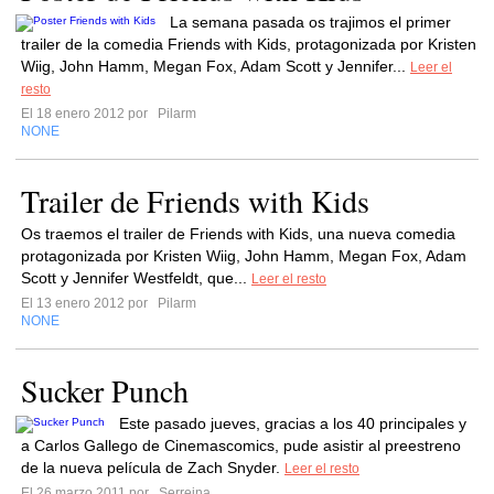
La semana pasada os trajimos el primer
trailer de la comedia Friends with Kids, protagonizada por Kristen
Wiig, John Hamm, Megan Fox, Adam Scott y Jennifer...
Leer el
resto
El 18 enero 2012 por
Pilarm
NONE
Trailer de Friends with Kids
Os traemos el trailer de Friends with Kids, una nueva comedia
protagonizada por Kristen Wiig, John Hamm, Megan Fox, Adam
Scott y Jennifer Westfeldt, que...
Leer el resto
El 13 enero 2012 por
Pilarm
NONE
Sucker Punch
Este pasado jueves, gracias a los 40 principales y
a Carlos Gallego de Cinemascomics, pude asistir al preestreno
de la nueva película de Zach Snyder.
Leer el resto
El 26 marzo 2011 por
Serreina