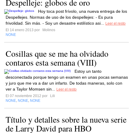
Despelleje: globos de oro
Hoy toca post frívolo, una nueva entrega de los
Despellejes. Normas de uso de los despellejes: - Es pura
frivolidad. Sin más. - Soy un desastre estilístico asi...
Leer el resto
El 14 enero 2013 por
Molinos
NONE
Cosillas que se me ha olvidado
contaros esta semana (VIII)
Estoy un tanto
desconectada porque tengo un examen en unas pocas semanas
y juro que me va a dar un infarto. De todas maneras, solo con
ver a Taylor Momsen sin...
Leer el resto
El 07 noviembre 2012 por
Lili
NONE
NONE
NONE
,
,
Título y detalles sobre la nueva serie
de Larry David para HBO