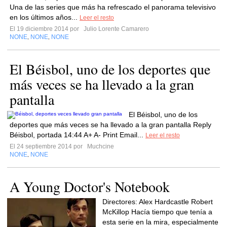
Una de las series que más ha refrescado el panorama televisivo
en los últimos años...
Leer el resto
El 19 diciembre 2014 por
Julio Lorente Camarero
NONE
NONE
NONE
,
,
El Béisbol, uno de los deportes que
más veces se ha llevado a la gran
pantalla
El Béisbol, uno de los
deportes que más veces se ha llevado a la gran pantalla Reply
Béisbol, portada 14:44 A+ A- Print Email...
Leer el resto
El 24 septiembre 2014 por
Muchcine
NONE
NONE
,
A Young Doctor's Notebook
Directores: Alex Hardcastle Robert
McKillop Hacía tiempo que tenía a
esta serie en la mira, especialmente