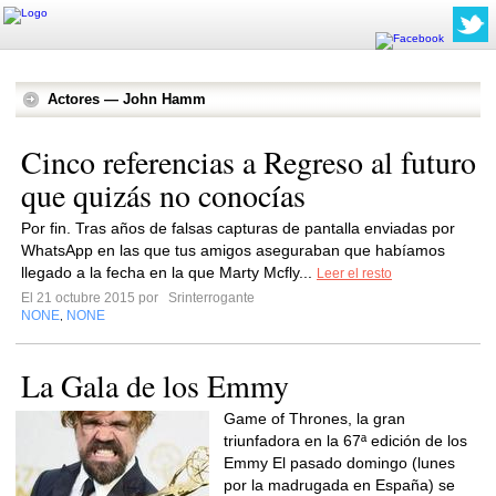
Actores — John Hamm
Cinco referencias a Regreso al futuro
que quizás no conocías
Por fin. Tras años de falsas capturas de pantalla enviadas por
WhatsApp en las que tus amigos aseguraban que habíamos
llegado a la fecha en la que Marty Mcfly...
Leer el resto
El 21 octubre 2015 por
Srinterrogante
NONE
NONE
,
La Gala de los Emmy
Game of Thrones, la gran
triunfadora en la 67ª edición de los
Emmy El pasado domingo (lunes
por la madrugada en España) se