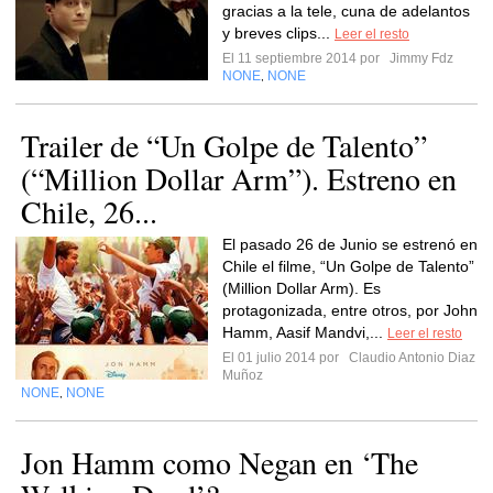
gracias a la tele, cuna de adelantos
y breves clips...
Leer el resto
El 11 septiembre 2014 por
Jimmy Fdz
NONE
NONE
,
Trailer de “Un Golpe de Talento”
(“Million Dollar Arm”). Estreno en
Chile, 26...
El pasado 26 de Junio se estrenó en
Chile el filme, “Un Golpe de Talento”
(Million Dollar Arm). Es
protagonizada, entre otros, por John
Hamm, Aasif Mandvi,...
Leer el resto
El 01 julio 2014 por
Claudio Antonio Diaz
Muñoz
NONE
NONE
,
Jon Hamm como Negan en ‘The