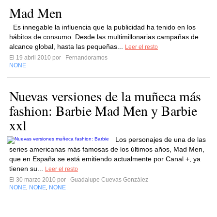
Mad Men
Es innegable la influencia que la publicidad ha tenido en los
hábitos de consumo. Desde las multimillonarias campañas de
alcance global, hasta las pequeñas...
Leer el resto
El 19 abril 2010 por
Fernandoramos
NONE
Nuevas versiones de la muñeca más
fashion: Barbie Mad Men y Barbie
xxl
Los personajes de una de las
series americanas más famosas de los últimos años, Mad Men,
que en España se está emitiendo actualmente por Canal +, ya
tienen su...
Leer el resto
El 30 marzo 2010 por
Guadalupe Cuevas González
NONE
NONE
NONE
,
,