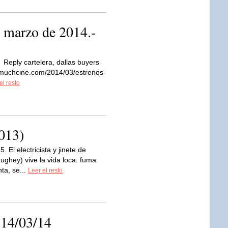
e marzo de 2014.-
Reply cartelera, dallas buyers
w.muchcine.com/2014/03/estrenos-
el resto
013)
. El electricista y jinete de
hey) vive la vida loca: fuma
ta, se...
Leer el resto
 14/03/14