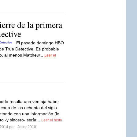
ierre de la primera
ective
El pasado domingo HBO
 de True Detective. Es probable
to, al menos Matthew...
Leer el
modo resulta una ventaja haber
écada de los ochenta del siglo
tando con una información (lo
o -y sincero- sería...
Leer el resto
 2014 por
Josep2010