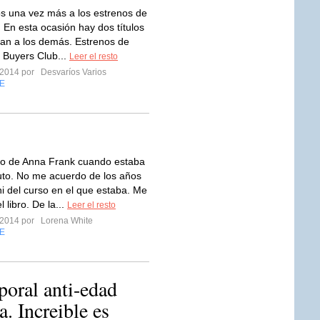
s una vez más a los estrenos de
 En esta ocasión hay dos títulos
an a los demás. Estrenos de
s Buyers Club...
Leer el resto
 2014 por
Desvaríos Varios
E
rio de Anna Frank cuando estaba
ituto. No me acuerdo de los años
ni del curso en el que estaba. Me
 libro. De la...
Leer el resto
 2014 por
Lorena White
E
poral anti-edad
. Increible es