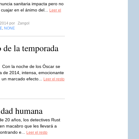
enuncia sanitaria impacta pero no
 cuajar en el ánimo del...
Leer el
 2014 por
Zangol
E
NONE
,
 de la temporada
Con la noche de los Óscar se
la de 2014, intensa, emocionante
n un marcado efecto...
Leer el resto
ridad humana
 de 20 años, los detectives Rust
men macabro que les llevará a
contrando e...
Leer el resto