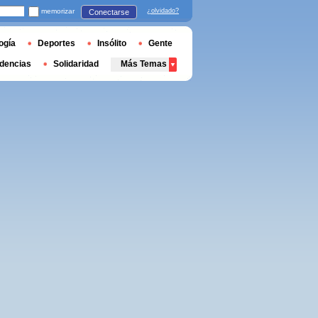
memorizar
¿olvidado?
Conectarse
ogía
Deportes
Insólito
Gente
dencias
Solidaridad
Más Temas