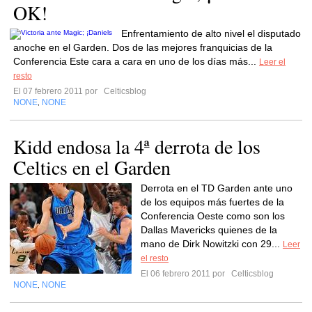
OK!
Enfrentamiento de alto nivel el disputado
anoche en el Garden. Dos de las mejores franquicias de la
Conferencia Este cara a cara en uno de los días más...
Leer el
resto
El 07 febrero 2011 por
Celticsblog
NONE
NONE
,
Kidd endosa la 4ª derrota de los
Celtics en el Garden
Derrota en el TD Garden ante uno
de los equipos más fuertes de la
Conferencia Oeste como son los
Dallas Mavericks quienes de la
mano de Dirk Nowitzki con 29...
Leer
el resto
El 06 febrero 2011 por
Celticsblog
NONE
NONE
,