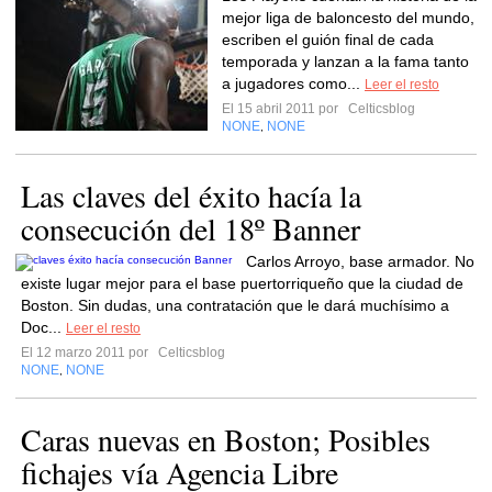
mejor liga de baloncesto del mundo,
escriben el guión final de cada
temporada y lanzan a la fama tanto
a jugadores como...
Leer el resto
El 15 abril 2011 por
Celticsblog
NONE
NONE
,
Las claves del éxito hacía la
consecución del 18º Banner
Carlos Arroyo, base armador. No
existe lugar mejor para el base puertorriqueño que la ciudad de
Boston. Sin dudas, una contratación que le dará muchísimo a
Doc...
Leer el resto
El 12 marzo 2011 por
Celticsblog
NONE
NONE
,
Caras nuevas en Boston; Posibles
fichajes vía Agencia Libre