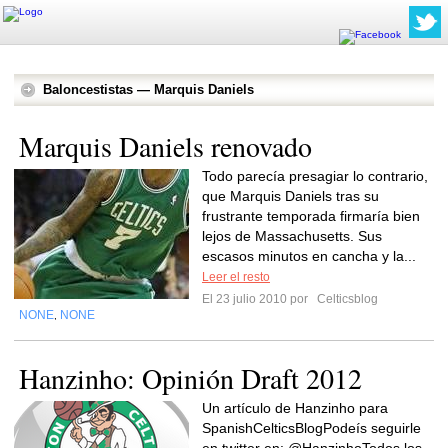
Baloncestistas — Marquis Daniels
Marquis Daniels renovado
Todo parecía presagiar lo contrario,
que Marquis Daniels tras su
frustrante temporada firmaría bien
lejos de Massachusetts. Sus
escasos minutos en cancha y la...
Leer el resto
El 23 julio 2010 por
Celticsblog
NONE
NONE
,
Hanzinho: Opinión Draft 2012
Un artículo de Hanzinho para
SpanishCelticsBlogPodeís seguirle