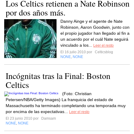
Los Celtics retienen a Nate Robinson
por dos años más.
Danny Ainge y el agente de Nate
Robinson, Aaron Goodwin, junto con
el propio jugador han llegado al fin a
un acuerdo por el cuál Nate seguirá
vinculado a los...
Leer el resto
El 16 julio 2010 por
Celticsblog
NONE
NONE
,
Incógnitas tras la Final: Boston
Celtics
(Foto: Christian
Petersen/NBA/Getty Images) La franquicia del estado de
Massachusetts ha terminado completando una temporada muy
por encima de las expectativas...
Leer el resto
El 23 junio 2010 por
Damsam
NONE
NONE
,