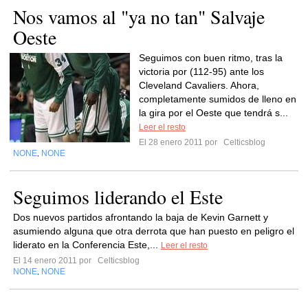
Nos vamos al "ya no tan" Salvaje
Oeste
Seguimos con buen ritmo, tras la
victoria por (112-95) ante los
Cleveland Cavaliers. Ahora,
completamente sumidos de lleno en
la gira por el Oeste que tendrá s...
Leer el resto
El 28 enero 2011 por
Celticsblog
NONE
NONE
,
Seguimos liderando el Este
Dos nuevos partidos afrontando la baja de Kevin Garnett y
asumiendo alguna que otra derrota que han puesto en peligro el
liderato en la Conferencia Este,...
Leer el resto
El 14 enero 2011 por
Celticsblog
NONE
NONE
,