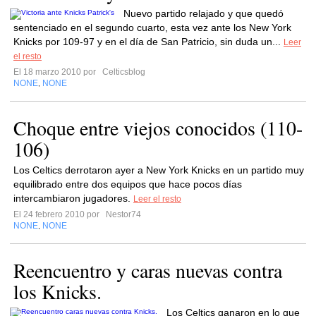
Nuevo partido relajado y que quedó
sentenciado en el segundo cuarto, esta vez ante los New York
Knicks por 109-97 y en el día de San Patricio, sin duda un...
Leer
el resto
El 18 marzo 2010 por
Celticsblog
NONE
NONE
,
Choque entre viejos conocidos (110-
106)
Los Celtics derrotaron ayer a New York Knicks en un partido muy
equilibrado entre dos equipos que hace pocos días
intercambiaron jugadores.
Leer el resto
El 24 febrero 2010 por
Nestor74
NONE
NONE
,
Reencuentro y caras nuevas contra
los Knicks.
Los Celtics ganaron en lo que