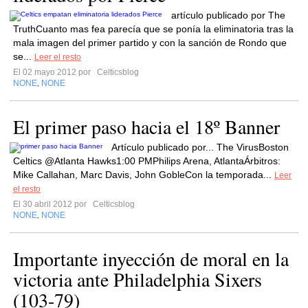
artículo publicado por The
TruthCuanto mas fea parecía que se ponía la eliminatoria tras la
mala imagen del primer partido y con la sanción de Rondo que
se...
Leer el resto
El 02 mayo 2012 por
Celticsblog
NONE
NONE
,
El primer paso hacia el 18º Banner
Artículo publicado por... The VirusBoston
Celtics @Atlanta Hawks1:00 PMPhilips Arena, AtlantaÁrbitros:
Mike Callahan, Marc Davis, John GobleCon la temporada...
Leer
el resto
El 30 abril 2012 por
Celticsblog
NONE
NONE
,
Importante inyección de moral en la
victoria ante Philadelphia Sixers
(103-79)