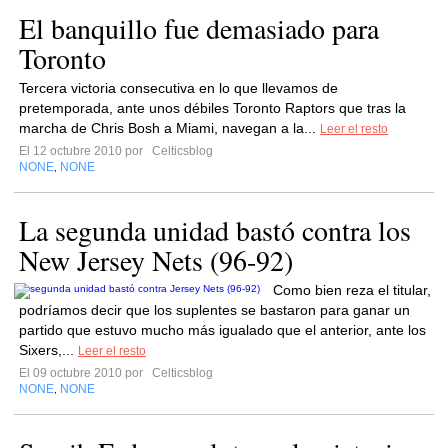
El banquillo fue demasiado para
Toronto
Tercera victoria consecutiva en lo que llevamos de
pretemporada, ante unos débiles Toronto Raptors que tras la
marcha de Chris Bosh a Miami, navegan a la...
Leer el resto
El 12 octubre 2010 por
Celticsblog
NONE
NONE
,
La segunda unidad bastó contra los
New Jersey Nets (96-92)
Como bien reza el titular,
podríamos decir que los suplentes se bastaron para ganar un
partido que estuvo mucho más igualado que el anterior, ante los
Sixers,...
Leer el resto
El 09 octubre 2010 por
Celticsblog
NONE
NONE
,