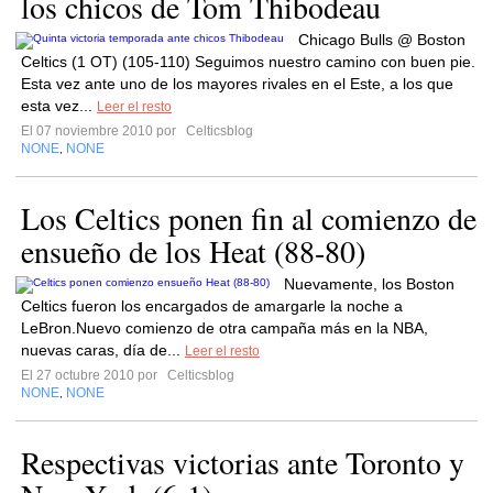
los chicos de Tom Thibodeau
Chicago Bulls @ Boston
Celtics (1 OT) (105-110) Seguimos nuestro camino con buen pie.
Esta vez ante uno de los mayores rivales en el Este, a los que
esta vez...
Leer el resto
El 07 noviembre 2010 por
Celticsblog
NONE
NONE
,
Los Celtics ponen fin al comienzo de
ensueño de los Heat (88-80)
Nuevamente, los Boston
Celtics fueron los encargados de amargarle la noche a
LeBron.Nuevo comienzo de otra campaña más en la NBA,
nuevas caras, día de...
Leer el resto
El 27 octubre 2010 por
Celticsblog
NONE
NONE
,
Respectivas victorias ante Toronto y