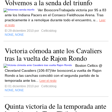
Volvemos a la senda del triunfo
Ver BoxscoreTrabajada victoria por 95 a 83
ante los Indiana Pacers en el Conseco Fieldhouse Arena. Tras
practicamente ir a remolque durante todo el encuentro, u...
Leer
el resto
El 29 diciembre 2010 por
Celticsblog
NONE
NONE
,
Victoria cómoda ante los Cavaliers
tras la vuelta de Rajon Rondo
Boston Celtics @
Cleveland Cavaliers (106-87)Ver boxscoreLa vuelta de Rajon
Rondo a las canchas coincidió con el segunda partido de la
temporada ante los...
Leer el resto
El 01 diciembre 2010 por
Celticsblog
NONE
NONE
,
Quinta victoria de la temporada ante