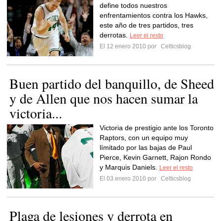
define todos nuestros
enfrentamientos contra los Hawks,
este año de tres partidos, tres
derrotas.
Leer el resto
El 12 enero 2010 por
Celticsblog
Buen partido del banquillo, de Sheed
y de Allen que nos hacen sumar la
victoria...
Victoria de prestigio ante los Toronto
Raptors, con un equipo muy
límitado por las bajas de Paul
Pierce, Kevin Garnett, Rajon Rondo
y Marquis Daniels.
Leer el resto
El 03 enero 2010 por
Celticsblog
Plaga de lesiones y derrota en