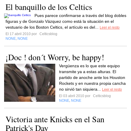
El banquillo de los Celtics
Pues parece confirmarse a través del blog dobles
figuras y de Gonzalo Vázquez como está la situación en el
vestuario de los Boston Celtics, el artículo es del...
Leer el resto
El 17 abril 2010 por
Celticsblog
NONE
NONE
,
¡Doc ! don´t Worry, be happy!
Vergüenza es lo que este equipo
transmite ya a estas alturas. El
partido de anoche ante los Houston
Rockets y en nuestra propia cancha
no sirvió tan siquiera...
Leer el resto
El 03 abril 2010 por
Celticsblog
NONE
NONE
,
Victoria ante Knicks en el San
Patrick's Day