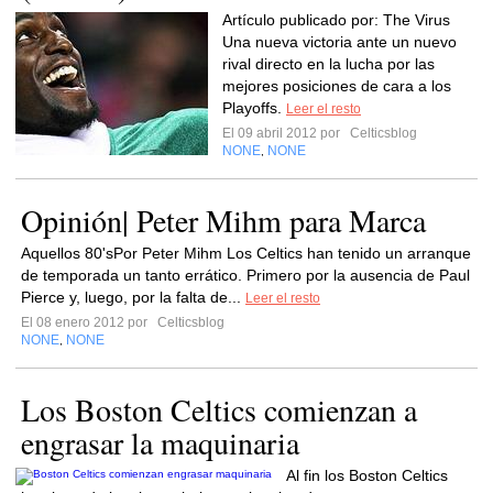
Artículo publicado por: The Virus
Una nueva victoria ante un nuevo
rival directo en la lucha por las
mejores posiciones de cara a los
Playoffs.
Leer el resto
El 09 abril 2012 por
Celticsblog
NONE
NONE
,
Opinión| Peter Mihm para Marca
Aquellos 80'sPor Peter Mihm Los Celtics han tenido un arranque
de temporada un tanto errático. Primero por la ausencia de Paul
Pierce y, luego, por la falta de...
Leer el resto
El 08 enero 2012 por
Celticsblog
NONE
NONE
,
Los Boston Celtics comienzan a
engrasar la maquinaria
Al fin los Boston Celtics