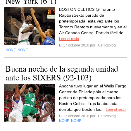
New York (6-1)
BOSTON CELTICS @ Toronto
RaptorsSexto partido de
pretemporada, esta vez ante los
Toronto Raptors nuevamente y en el
Air Canada Centre. Partido fácil de...
Leer el resto
El 17 octubre 2010 por
Celticsblog
NONE
NONE
,
Buena noche de la segunda unidad
ante los SIXERS (92-103)
Anoche tuvo lugar en el Wells Fargo
Center de Philadelphia el cuarto
partido de pretemporada para los
Boston Celtics. Tras la abultada
derrota que Boston les...
Leer el resto
El 13 octubre 2010 por
Celticsblog
NONE
NONE
,