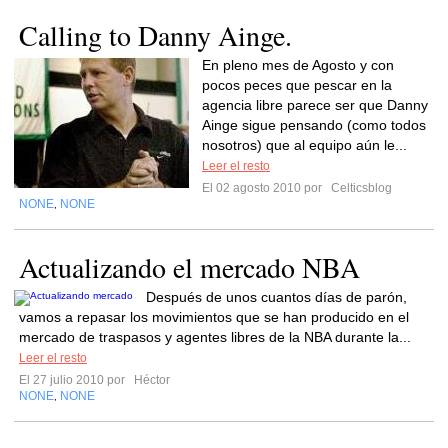
Calling to Danny Ainge.
En pleno mes de Agosto y con
pocos peces que pescar en la
agencia libre parece ser que Danny
Ainge sigue pensando (como todos
nosotros) que al equipo aún le...
Leer el resto
El 02 agosto 2010 por
Celticsblog
NONE
NONE
,
Actualizando el mercado NBA
Después de unos cuantos días de parón,
vamos a repasar los movimientos que se han producido en el
mercado de traspasos y agentes libres de la NBA durante la...
Leer el resto
El 27 julio 2010 por
Héctor
NONE
NONE
,