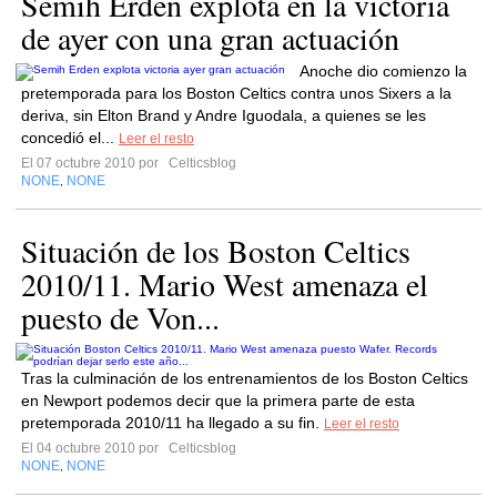
Semih Erden explota en la victoria
de ayer con una gran actuación
Anoche dio comienzo la
pretemporada para los Boston Celtics contra unos Sixers a la
deriva, sin Elton Brand y Andre Iguodala, a quienes se les
concedió el...
Leer el resto
El 07 octubre 2010 por
Celticsblog
NONE
NONE
,
Situación de los Boston Celtics
2010/11. Mario West amenaza el
puesto de Von...
Tras la culminación de los entrenamientos de los Boston Celtics
en Newport podemos decir que la primera parte de esta
pretemporada 2010/11 ha llegado a su fin.
Leer el resto
El 04 octubre 2010 por
Celticsblog
NONE
NONE
,