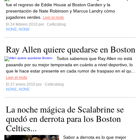
fue el regreso de Eddie House al Boston Garden y la
presentación de Nate Robinson y Marcus Landry cómo
jugadores verdes.
Leer el resto
El 24 febrero 2010 por
Celticsblog
NONE
NONE
,
Ray Allen quiere quedarse en Boston
Todos sabemos que Ray Allen no está
pasando por su mejor temporada en cuánto a nivel deportivo, lo
que le hace estar presente en cada rumor de traspaso en el qu...
Leer el resto
El 27 enero 2010 por
Celticsblog
NONE
NONE
,
La noche mágica de Scalabrine se
quedó en derrota para los Boston
Celtics...
Sabor a derrota es lo que mejor