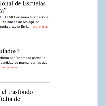
ional de Escuelas
ta”
El VII Certamen Internacional
a Diputación de Málaga, se
trada gratuita En la...
Leer el resto
ufados?
bería ser "por todas partes" a
 la cantidad de mamandurrias que
.
Leer el resto
 el trasfondo
talia de