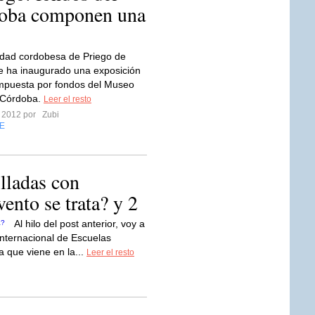
doba componen una
lidad cordobesa de Priego de
 ha inaugurado una exposición
mpuesta por fondos del Museo
 Córdoba.
Leer el resto
o 2012 por
Zubi
E
illadas con
ento se trata? y 2
Al hilo del post anterior, voy a
nternacional de Escuelas
a que viene en la...
Leer el resto