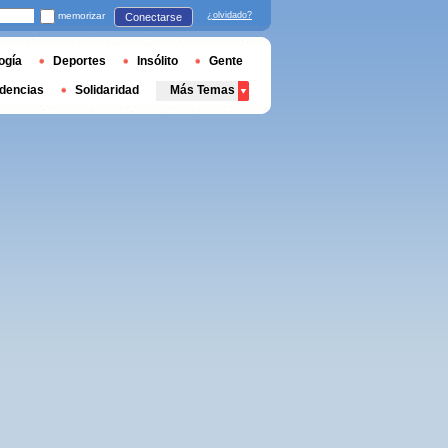
memorizar
¿olvidado?
Conectarse
ogía
Deportes
Insólito
Gente
dencias
Solidaridad
Más Temas