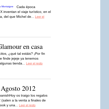
Cada época
IX inventan el viaje turístico, en el
a, del que Michel de...
Leer el
Glamour en casa
tos, ¿qué tal estáis? ¡Por fin
 finde jejeje ya tenemos
algunas tienda...
Leer el resto
a Agosto 2012
panishHoy os traigo los regalos
(salen a la venta a finales de
Book y una...
Leer el resto