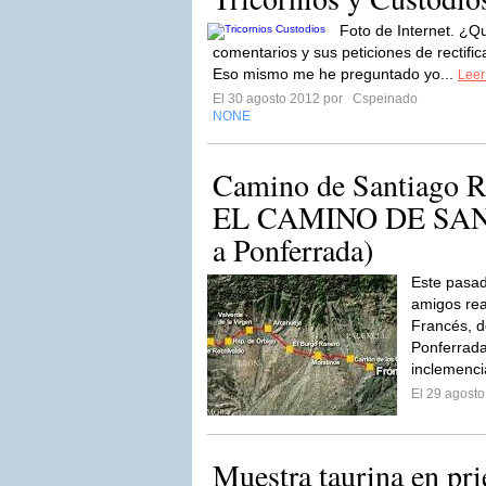
Foto de Internet. ¿Qu
comentarios y sus peticiones de rectific
Eso mismo me he preguntado yo...
Leer
El 30 agosto 2012 por
Cspeinado
NONE
Camino de Santiag
EL CAMINO DE SANT
a Ponferrada)
Este pasa
amigos rea
Francés, d
Ponferrada
inclemenci
El 29 agost
Muestra taurina en pri