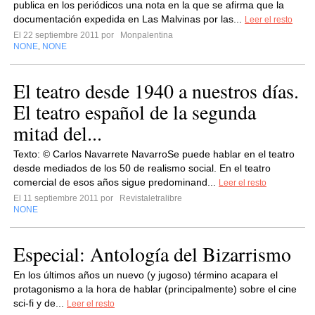
publica en los periódicos una nota en la que se afirma que la
documentación expedida en Las Malvinas por las...
Leer el resto
El 22 septiembre 2011 por
Monpalentina
NONE
NONE
,
El teatro desde 1940 a nuestros días.
El teatro español de la segunda
mitad del...
Texto: © Carlos Navarrete NavarroSe puede hablar en el teatro
desde mediados de los 50 de realismo social. En el teatro
comercial de esos años sigue predominand...
Leer el resto
El 11 septiembre 2011 por
Revistaletralibre
NONE
Especial: Antología del Bizarrismo
En los últimos años un nuevo (y jugoso) término acapara el
protagonismo a la hora de hablar (principalmente) sobre el cine
sci-fi y de...
Leer el resto