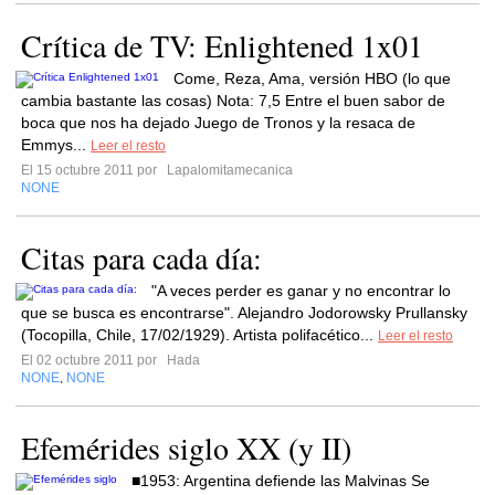
Crítica de TV: Enlightened 1x01
Come, Reza, Ama, versión HBO (lo que
cambia bastante las cosas) Nota: 7,5 Entre el buen sabor de
boca que nos ha dejado Juego de Tronos y la resaca de
Emmys...
Leer el resto
El 15 octubre 2011 por
Lapalomitamecanica
NONE
Citas para cada día:
"A veces perder es ganar y no encontrar lo
que se busca es encontrarse". Alejandro Jodorowsky Prullansky
(Tocopilla, Chile, 17/02/1929). Artista polifacético...
Leer el resto
El 02 octubre 2011 por
Hada
NONE
NONE
,
Efemérides siglo XX (y II)
■1953: Argentina defiende las Malvinas Se