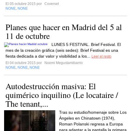
El 05 octubre 2015 por
Coverset
NONE
NONE
,
Planes que hacer en Madrid del 5 al
11 de octubre
LUNES 5 FESTIVAL. Brief Festival. El
mes de la creación gráfica (seis sedes): Brief Festival es una
fiesta dedicada a dar valor y visibilidad a los...
Leer el resto
El 04 octubre 2015 por
Noemi Megustamibarrio
NONE
NONE
NONE
,
,
Autodestrucción masiva: El
quimérico inquilino (Le locataire /
The tenant,...
Tras su estudio/homenaje sobre Los
Ángeles en Chinatown (1974),
Roman Polanski regresa a Europa
para adaptar a la pantalla la primera