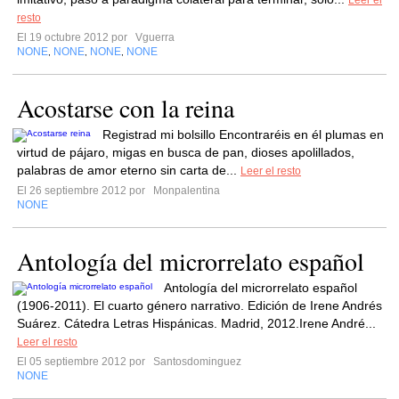
Leer el
resto
El 19 octubre 2012 por
Vguerra
NONE
NONE
NONE
NONE
,
,
,
Acostarse con la reina
Registrad mi bolsillo Encontraréis en él plumas en
virtud de pájaro, migas en busca de pan, dioses apolillados,
palabras de amor eterno sin carta de...
Leer el resto
El 26 septiembre 2012 por
Monpalentina
NONE
Antología del microrrelato español
Antología del microrrelato español
(1906-2011). El cuarto género narrativo. Edición de Irene Andrés
Suárez. Cátedra Letras Hispánicas. Madrid, 2012.Irene André...
Leer el resto
El 05 septiembre 2012 por
Santosdominguez
NONE