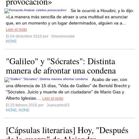
provocación»
Se le ocurrió a Houdini, y lo dijo:
«La manera más sencilla de atraer a una multitud es anunciar
que, en un momento y un lugar determinados, alguien va a...
Leer el resto
El 04 diciembre 2010 por
Smorenovalle
NONE
"Galileo" y "Sócrates": Distinta
manera de afrontar una condena
Acabo de ver, con
una diferencia de 15 días, "Vida de Galileo" de Bertold Brecht y
"Sócrates. Juicio y muerte de un ciudadano" de Mario Gas y
Alberto Iglesias....
Leer el resto
El 25 febrero 2016 por
Juancarlos53
NONE
NONE
,
[Cápsulas literarias] Hoy, "Después