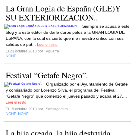
La Gran Logia de España (GLE)Y
SU EXTERIORIZACION..
Siempre se acusa a este
blog y a este editor de darle duros palos a la GRAN LOGIA DE
ESPAÑA, con la cual es cierto que me muestro crítico con sus
salidas de pat...
Leer el resto
El 23 octubre 2013 por
Vguerra
NONE
Festival “Getafe Negro”.
Organizado por el Ayuntamiento de Getafe
y comisariado por Lorenzo Silva, el programa del Festival
“Getafe Negro” que comenzó el jueves pasado y acaba el 27,...
Leer el resto
El 19 octubre 2013 por
Santiagomiro
NONE
NONE
,
La hija creada, la hija destruida,