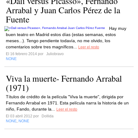
«Dali versus Picasso», Fernando
Arrabal y Juan Carlos Pérez de la
Fuente
Hay muy
buen teatro en Madrid estos días (estas semanas, estos
meses...). Tengo pendiente todavía, no me olvido, los
comentarios sobre tres magníficos...
Leer el resto
El 16 febrero 2014 por
Juliobravo
NONE
Viva la muerte- Fernando Arrabal
(1971)
Títulos de crédito de la película "Viva la muerte", dirigida por
Fernando Arrabal en 1971. Esta película narra la historia de un
niño, Fando, durante la...
Leer el resto
El 03 abril 2012 por
Dollida
NONE
NONE
,