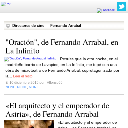
Directores de cine — Fernando Arrabal
"Oración", de Fernando Arrabal, en
La Infinito
Resulta que la otra noche, en el
madrileño barrio de Lavapies, en La Infinito, me topé con una
obra de microteatro de Fernando Arrabal, coprotagonizada por
la...
Leer el resto
El 10 diciembre 2015 por
Alfonso65
NONE
NONE
NONE
,
,
«El arquitecto y el emperador de
Asiria», de Fernando Arrabal
«El arquitecto y el emperador de