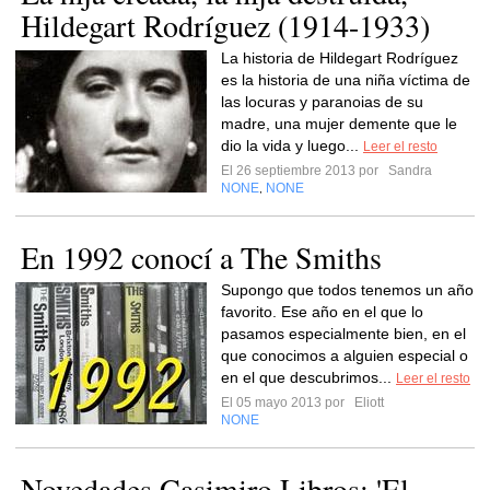
Hildegart Rodríguez (1914-1933)
La historia de Hildegart Rodríguez
es la historia de una niña víctima de
las locuras y paranoias de su
madre, una mujer demente que le
dio la vida y luego...
Leer el resto
El 26 septiembre 2013 por
Sandra
NONE
NONE
,
En 1992 conocí a The Smiths
Supongo que todos tenemos un año
favorito. Ese año en el que lo
pasamos especialmente bien, en el
que conocimos a alguien especial o
en el que descubrimos...
Leer el resto
El 05 mayo 2013 por
Eliott
NONE
Novedades Casimiro Libros: 'El