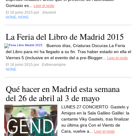
Gomasio es...
Leer el resto
El 16 junio 2015 por
Jmusind
NONE
NONE
,
La Feria del Libro de Madrid 2015
Buenos días, Criaturas Oscuras.La Feria
del Libro para mí ha llegado a su fin. Tras haber estado en ella el
Viernes 5 (inclusive en el evento del a pre-Blogger...
Leer el resto
El 16 junio 2015 por
Esthervampire
NONE
Qué hacer en Madrid esta semana
del 26 de abril al 3 de mayo
LUNES 27 CONCIERTO. Gastelo y
Amigos en la Sala Galileo Galilei: la
cantante Viky Gastelo, tras finalizar
su última gira Con el Viento de
Cara, vuelve a...
Leer el resto