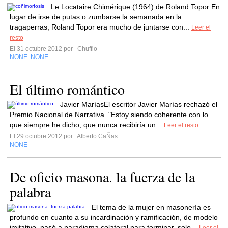
Le Locataire Chimérique (1964) de Roland Topor En
lugar de irse de putas o zumbarse la semanada en la
tragaperras, Roland Topor era mucho de juntarse con...
Leer el
resto
El 31 octubre 2012 por
Chufflo
NONE
NONE
,
El último romántico
Javier MaríasEl escritor Javier Marías rechazó el
Premio Nacional de Narrativa. "Estoy siendo coherente con lo
que siempre he dicho, que nunca recibiría un...
Leer el resto
El 29 octubre 2012 por
Alberto CaÑas
NONE
De oficio masona. la fuerza de la
palabra
El tema de la mujer en masonería es
profundo en cuanto a su incardinación y ramificación, de modelo
imitativo, pasó a paradigma colateral para terminar, solo...