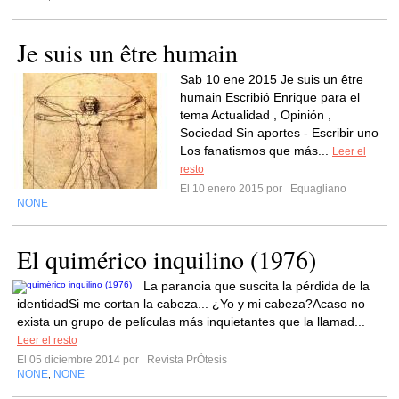
Je suis un être humain
Sab 10 ene 2015 Je suis un être
humain Escribió Enrique para el
tema Actualidad , Opinión ,
Sociedad Sin aportes - Escribir uno
Los fanatismos que más...
Leer el
resto
El 10 enero 2015 por
Equagliano
NONE
El quimérico inquilino (1976)
La paranoia que suscita la pérdida de la
identidadSi me cortan la cabeza... ¿Yo y mi cabeza?Acaso no
exista un grupo de películas más inquietantes que la llamad...
Leer el resto
El 05 diciembre 2014 por
Revista PrÓtesis
NONE
NONE
,