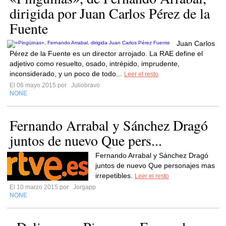
dirigida por Juan Carlos Pérez de la
Fuente
Juan Carlos
Pérez de la Fuente es un director arrojado. La RAE define el
adjetivo como resuelto, osado, intrépido, imprudente,
inconsiderado, y un poco de todo...
Leer el resto
El 06 mayo 2015 por
Juliobravo
NONE
Fernando Arrabal y Sánchez Dragó
juntos de nuevo Que pers...
Fernando Arrabal y Sánchez Dragó
juntos de nuevo Que personajes mas
irrepetibles.
Leer el resto
El 10 marzo 2015 por
Jorgapp
NONE