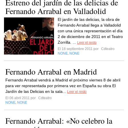
Estreno del jardín de las delicias de
Fernando Arrabal en Valladolid
El jardín de las delicias, la obra de
Fernando Arrabal llega a Valladolid
con una única representación el día
2 de diciembre de 2011 en el Teatro
Zorrilla. ...
Leer el resto
El 18 septiembre 2011 por
Cdteatro
NONE
NONE
,
Fernando Arrabal en Madrid
Fernando Arrabal vendrá a Madrid el próximo viernes 8 de abril
para ver representada por primera vez en España su obra El
Jardín de las Delicias en la sala...
Leer el resto
El 06 abril 2011 por
Cdteatro
NONE
NONE
,
Fernando Arrabal: «No celebro la