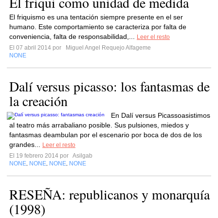
El friqui como unidad de medida
El friquismo es una tentación siempre presente en el ser
humano. Este comportamiento se caracteriza por falta de
conveniencia, falta de responsabilidad,...
Leer el resto
El 07 abril 2014 por
Miguel Angel Requejo Alfageme
NONE
Dalí versus picasso: los fantasmas de
la creación
En Dalí versus Picassoasistimos
al teatro más arrabaliano posible. Sus pulsiones, miedos y
fantasmas deambulan por el escenario por boca de dos de los
grandes...
Leer el resto
El 19 febrero 2014 por
Asilgab
NONE
NONE
NONE
NONE
,
,
,
RESEÑA: republicanos y monarquía
(1998)