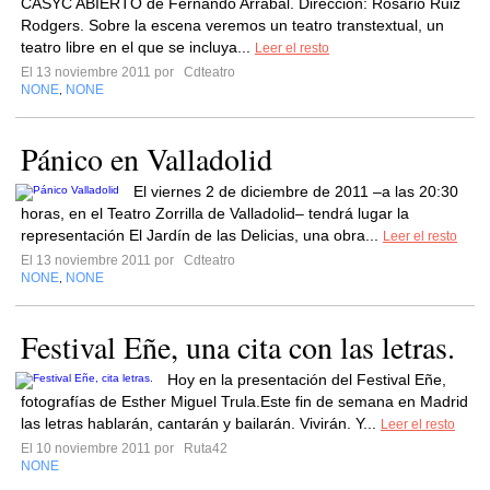
CASYC ABIERTO de Fernando Arrabal. Dirección: Rosario Ruiz
Rodgers. Sobre la escena veremos un teatro transtextual, un
teatro libre en el que se incluya...
Leer el resto
El 13 noviembre 2011 por
Cdteatro
NONE
NONE
,
Pánico en Valladolid
El viernes 2 de diciembre de 2011 –a las 20:30
horas, en el Teatro Zorrilla de Valladolid– tendrá lugar la
representación El Jardín de las Delicias, una obra...
Leer el resto
El 13 noviembre 2011 por
Cdteatro
NONE
NONE
,
Festival Eñe, una cita con las letras.
Hoy en la presentación del Festival Eñe,
fotografías de Esther Miguel Trula.Este fin de semana en Madrid
las letras hablarán, cantarán y bailarán. Vivirán. Y...
Leer el resto
El 10 noviembre 2011 por
Ruta42
NONE