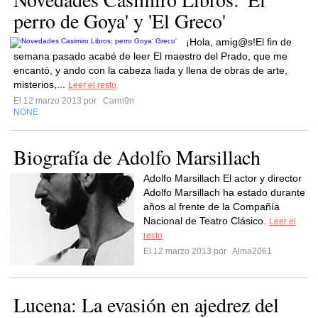
perro de Goya' y 'El Greco'
¡Hola, amig@s!El fin de
semana pasado acabé de leer El maestro del Prado, que me
encantó, y ando con la cabeza liada y llena de obras de arte,
misterios,...
Leer el resto
El 12 marzo 2013 por
Carm9n
NONE
Biografía de Adolfo Marsillach
Adolfo Marsillach El actor y director
Adolfo Marsillach ha estado durante
años al frente de la Compañía
Nacional de Teatro Clásico.
Leer el
resto
El 12 marzo 2013 por
Alma2061
Lucena: La evasión en ajedrez del