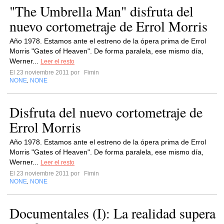
"The Umbrella Man" disfruta del
nuevo cortometraje de Errol Morris
Año 1978. Estamos ante el estreno de la ópera prima de Errol
Morris "Gates of Heaven". De forma paralela, ese mismo día,
Werner...
Leer el resto
El 23 noviembre 2011 por
Fimin
NONE
NONE
,
Disfruta del nuevo cortometraje de
Errol Morris
Año 1978. Estamos ante el estreno de la ópera prima de Errol
Morris "Gates of Heaven". De forma paralela, ese mismo día,
Werner...
Leer el resto
El 23 noviembre 2011 por
Fimin
NONE
NONE
,
Documentales (I): La realidad supera