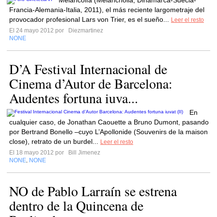
Melancolía (Melancholia, Dinamarca-Suecia-
Francia-Alemania-Italia, 2011), el más reciente largometraje del
provocador profesional Lars von Trier, es el sueño...
Leer el resto
El 24 mayo 2012 por
Diezmartinez
NONE
D’A Festival Internacional de
Cinema d’Autor de Barcelona:
Audentes fortuna iuva...
En
cualquier caso, de Jonathan Caouette a Bruno Dumont, pasando
por Bertrand Bonello –cuyo L’Apollonide (Souvenirs de la maison
close), retrato de un burdel...
Leer el resto
El 18 mayo 2012 por
Bill Jimenez
NONE
NONE
,
NO de Pablo Larraín se estrena
dentro de la Quincena de