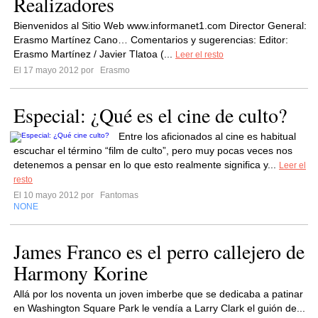
Realizadores
Bienvenidos al Sitio Web www.informanet1.com Director General:
Erasmo Martínez Cano… Comentarios y sugerencias: Editor:
Erasmo Martínez / Javier Tlatoa (...
Leer el resto
El 17 mayo 2012 por
Erasmo
Especial: ¿Qué es el cine de culto?
Entre los aficionados al cine es habitual
escuchar el término “film de culto”, pero muy pocas veces nos
detenemos a pensar en lo que esto realmente significa y...
Leer el
resto
El 10 mayo 2012 por
Fantomas
NONE
James Franco es el perro callejero de
Harmony Korine
Allá por los noventa un joven imberbe que se dedicaba a patinar
en Washington Square Park le vendía a Larry Clark el guión de...