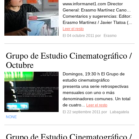
www.informanet1.com Director
General: Erasmo Martínez Cano…
Comentarios y sugerencias: Editor:
Erasmo Martínez / Javier Tlatoa (...
Leer el resto
El 04 octubre 2011 por
Erasmo
Grupo de Estudio Cinematográfico /
Octubre
Domingos, 19:30 h El Grupo de
estudio cinematográfico
presenta una serie retrospectivas
mensuales con uno o más
denominadores comunes. Un total
de cuatro...
Leer el resto
El 22 septiembre 2011 por
Labagatela
NONE
Grupo de Estudio Cinematográfico /