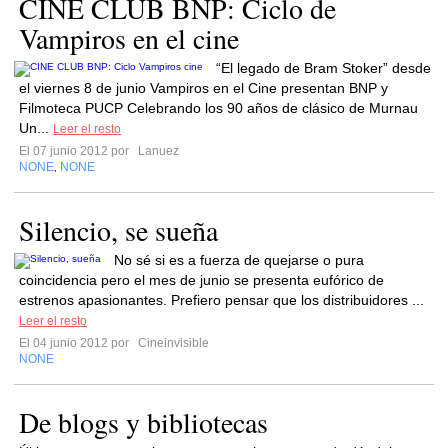
CINE CLUB BNP: Ciclo de
“El legado de Bram Stoker” desde
el viernes 8 de junio Vampiros en el Cine presentan BNP y
Filmoteca PUCP Celebrando los 90 años de clásico de Murnau
Un...
Leer el resto
El 07 junio 2012 por
Lanuez
NONE
NONE
,
Silencio, se sueña
No sé si es a fuerza de quejarse o pura
coincidencia pero el mes de junio se presenta eufórico de
estrenos apasionantes. Prefiero pensar que los distribuidores ...
Leer el resto
El 04 junio 2012 por
Cineinvisible
NONE
De blogs y bibliotecas