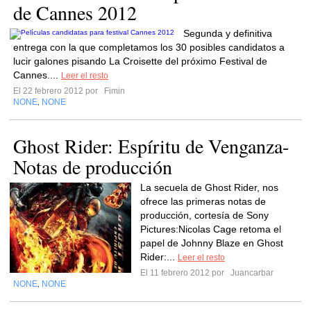
de Cannes 2012
Segunda y definitiva
entrega con la que completamos los 30 posibles candidatos a
lucir galones pisando La Croisette del próximo Festival de
Cannes....
Leer el resto
El 22 febrero 2012 por
Fimin
NONE
NONE
,
Ghost Rider: Espíritu de Venganza-
Notas de producción
La secuela de Ghost Rider, nos
ofrece las primeras notas de
producción, cortesía de Sony
Pictures:Nicolas Cage retoma el
papel de Johnny Blaze en Ghost
Rider:...
Leer el resto
El 11 febrero 2012 por
Juancarbar
NONE
NONE
,