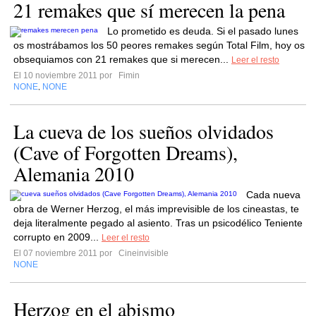
21 remakes que sí merecen la pena
Lo prometido es deuda. Si el pasado lunes
os mostrábamos los 50 peores remakes según Total Film, hoy os
obsequiamos con 21 remakes que si merecen...
Leer el resto
El 10 noviembre 2011 por
Fimin
NONE
NONE
,
La cueva de los sueños olvidados
(Cave of Forgotten Dreams),
Alemania 2010
Cada nueva
obra de Werner Herzog, el más imprevisible de los cineastas, te
deja literalmente pegado al asiento. Tras un psicodélico Teniente
corrupto en 2009...
Leer el resto
El 07 noviembre 2011 por
Cineinvisible
NONE
Herzog en el abismo