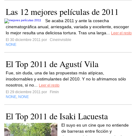
Las 12 mejores películas de 2011
Se acaba 2011 y ante la cosecha
cinematográfica anual, arriesgada, variada y excelente, escoger
lo mejor resulta una deliciosa tortura. Tras una larga...
Leer el resto
El 30 diciembre 2011 por
Cineinvisible
NONE
El Top 2011 de Agustí Vila
Fue, sin duda, una de las propuestas más atípicas,
insobornables y estimulantes del 2010. Y no lo afrimamos sólo
nosotros, si no...
Leer el resto
El 29 diciembre 2011 por
Fimin
NONE
NONE
,
El Top 2011 de Isaki Lacuesta
El suyo es un cine que no entiende
de barreras entre ficción y