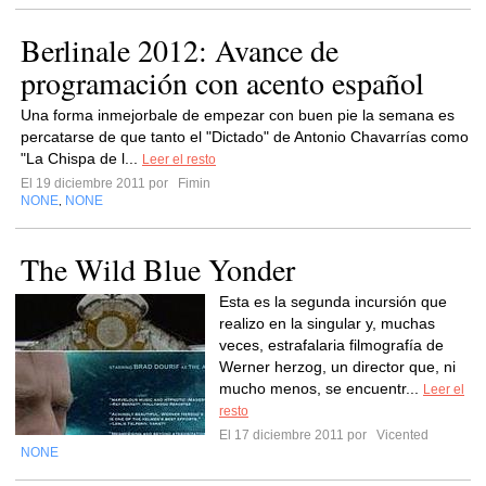
Berlinale 2012: Avance de
programación con acento español
Una forma inmejorbale de empezar con buen pie la semana es
percatarse de que tanto el "Dictado" de Antonio Chavarrías como
"La Chispa de l...
Leer el resto
El 19 diciembre 2011 por
Fimin
NONE
NONE
,
The Wild Blue Yonder
Esta es la segunda incursión que
realizo en la singular y, muchas
veces, estrafalaria filmografía de
Werner herzog, un director que, ni
mucho menos, se encuentr...
Leer el
resto
El 17 diciembre 2011 por
Vicented
NONE