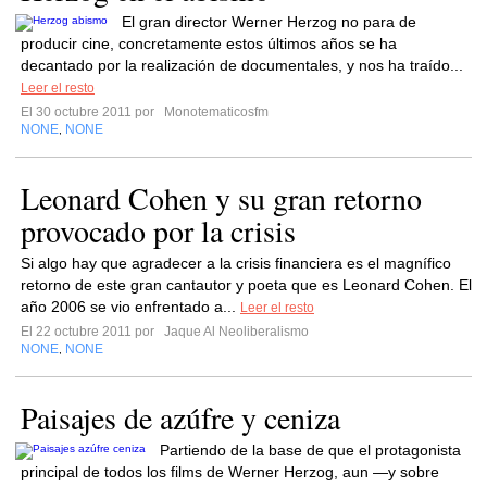
El gran director Werner Herzog no para de
producir cine, concretamente estos últimos años se ha
decantado por la realización de documentales, y nos ha traído...
Leer el resto
El 30 octubre 2011 por
Monotematicosfm
NONE
NONE
,
Leonard Cohen y su gran retorno
provocado por la crisis
Si algo hay que agradecer a la crisis financiera es el magnífico
retorno de este gran cantautor y poeta que es Leonard Cohen. El
año 2006 se vio enfrentado a...
Leer el resto
El 22 octubre 2011 por
Jaque Al Neoliberalismo
NONE
NONE
,
Paisajes de azúfre y ceniza
Partiendo de la base de que el protagonista
principal de todos los films de Werner Herzog, aun —y sobre