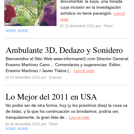
documental, la suya, una mirada
cuya incisión en la investigación
artística no tiene parangón.
Leer el
resto
El 22 diciembre 2011 por
Fimin
NONE
NONE
,
Ambulante 3D, Dedazo y Sonidero
Bienvenidos al Sitio Web www.informanet1.com Director General:
Erasmo Martínez Cano… Comentarios y sugerencias: Editor:
Erasmo Martínez / Javier Tlatoa (...
Leer el resto
El 20 diciembre 2011 por
Erasmo
Lo Mejor del 2011 en USA
No podía ser de otra forma, hoy (y los próximos días) la cosa va
de listas, y la que ha continuación os brindamos, podría ser,
tranquilamente, la gran lista de...
Leer el resto
El 20 diciembre 2011 por
Fimin
NONE
NONE
,