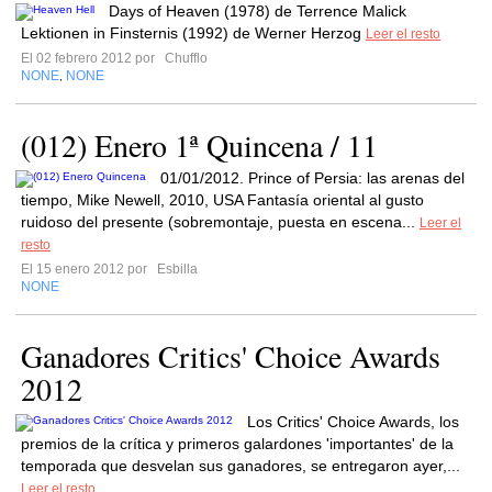
Days of Heaven (1978) de Terrence Malick
Lektionen in Finsternis (1992) de Werner Herzog
Leer el resto
El 02 febrero 2012 por
Chufflo
NONE
NONE
,
(012) Enero 1ª Quincena / 11
01/01/2012. Prince of Persia: las arenas del
tiempo, Mike Newell, 2010, USA Fantasía oriental al gusto
ruidoso del presente (sobremontaje, puesta en escena...
Leer el
resto
El 15 enero 2012 por
Esbilla
NONE
Ganadores Critics' Choice Awards
2012
Los Critics' Choice Awards, los
premios de la crítica y primeros galardones 'importantes' de la
temporada que desvelan sus ganadores, se entregaron ayer,...
Leer el resto