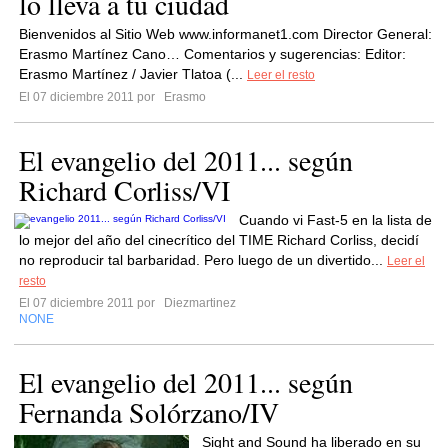
lo lleva a tu ciudad
Bienvenidos al Sitio Web www.informanet1.com Director General:
Erasmo Martínez Cano… Comentarios y sugerencias: Editor:
Erasmo Martínez / Javier Tlatoa (...
Leer el resto
El 07 diciembre 2011 por
Erasmo
El evangelio del 2011... según
Richard Corliss/VI
Cuando vi Fast-5 en la lista de
lo mejor del año del cinecrítico del TIME Richard Corliss, decidí
no reproducir tal barbaridad. Pero luego de un divertido...
Leer el
resto
El 07 diciembre 2011 por
Diezmartinez
NONE
El evangelio del 2011... según
Fernanda Solórzano/IV
Sight and Sound ha liberado en su