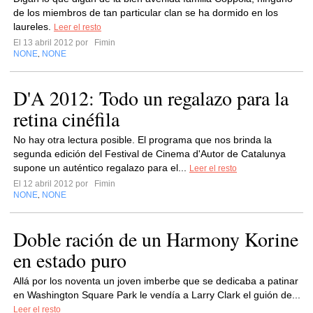
de los miembros de tan particular clan se ha dormido en los
laureles.
Leer el resto
El 13 abril 2012 por
Fimin
NONE
NONE
,
D'A 2012: Todo un regalazo para la
retina cinéfila
No hay otra lectura posible. El programa que nos brinda la
segunda edición del Festival de Cinema d'Autor de Catalunya
supone un auténtico regalazo para el...
Leer el resto
El 12 abril 2012 por
Fimin
NONE
NONE
,
Doble ración de un Harmony Korine
en estado puro
Allá por los noventa un joven imberbe que se dedicaba a patinar
en Washington Square Park le vendía a Larry Clark el guión de...
Leer el resto