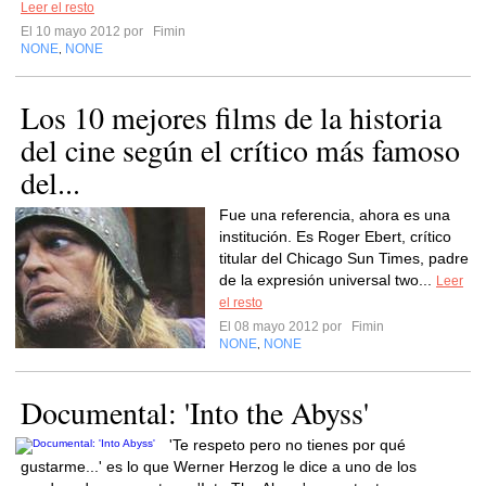
Leer el resto
El 10 mayo 2012 por
Fimin
NONE
NONE
,
Los 10 mejores films de la historia
del cine según el crítico más famoso
del...
Fue una referencia, ahora es una
institución. Es Roger Ebert, crítico
titular del Chicago Sun Times, padre
de la expresión universal two...
Leer
el resto
El 08 mayo 2012 por
Fimin
NONE
NONE
,
Documental: 'Into the Abyss'
'Te respeto pero no tienes por qué
gustarme...' es lo que Werner Herzog le dice a uno de los