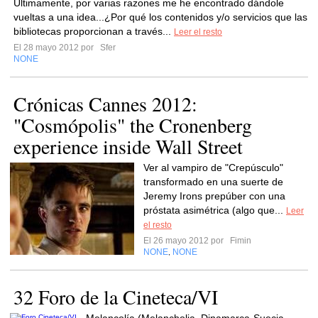
Últimamente, por varias razones me he encontrado dándole
vueltas a una idea...¿Por qué los contenidos y/o servicios que las
bibliotecas proporcionan a través...
Leer el resto
El 28 mayo 2012 por
Sfer
NONE
Crónicas Cannes 2012:
"Cosmópolis" the Cronenberg
experience inside Wall Street
Ver al vampiro de "Crepúsculo"
transformado en una suerte de
Jeremy Irons prepúber con una
próstata asimétrica (algo que...
Leer
el resto
El 26 mayo 2012 por
Fimin
NONE
NONE
,
32 Foro de la Cineteca/VI