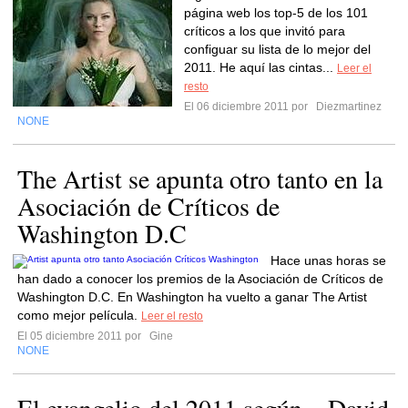
página web los top-5 de los 101
críticos a los que invitó para
configuar su lista de lo mejor del
2011. He aquí las cintas...
Leer el
resto
El 06 diciembre 2011 por
Diezmartinez
NONE
The Artist se apunta otro tanto en la
Asociación de Críticos de
Washington D.C
Hace unas horas se
han dado a conocer los premios de la Asociación de Críticos de
Washington D.C. En Washington ha vuelto a ganar The Artist
como mejor película.
Leer el resto
El 05 diciembre 2011 por
Gine
NONE