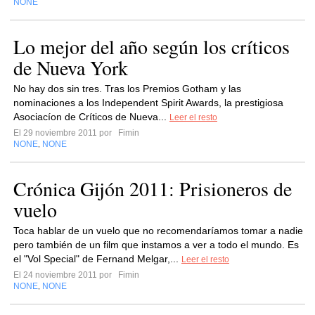
NONE
Lo mejor del año según los críticos
de Nueva York
No hay dos sin tres. Tras los Premios Gotham y las
nominaciones a los Independent Spirit Awards, la prestigiosa
Asociacíon de Críticos de Nueva...
Leer el resto
El 29 noviembre 2011 por
Fimin
NONE
NONE
,
Crónica Gijón 2011: Prisioneros de
vuelo
Toca hablar de un vuelo que no recomendaríamos tomar a nadie
pero también de un film que instamos a ver a todo el mundo. Es
el "Vol Special" de Fernand Melgar,...
Leer el resto
El 24 noviembre 2011 por
Fimin
NONE
NONE
,