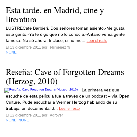
Esta tarde, en Madrid, cine y
literatura
LUSTRECafé Barbieri. Dos señores toman asiento.-Me gusta
este garito.-Ya te digo que no lo conocía.-Antaño venía gente
famosa. No sé ahora. Incluso, si no me...
Leer el resto
El 13 diciembre 2011 por
Njimenez79
NONE
Reseña: Cave of Forgotten Dreams
(Herzog, 2010)
La primera vez que
escuché de esta película fue a través de un podcast – vía Open
Culture. Pude escuchar a Werner Herzog hablando de su
trabajo: un documental 3...
Leer el resto
El 12 diciembre 2011 por
Adrover
NONE
NONE
,