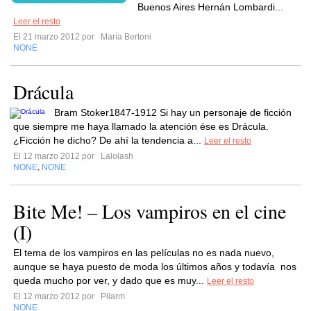
Buenos Aires Hernán Lombardi...
Leer el resto
El 21 marzo 2012 por
María Bertoni
NONE
Drácula
Bram Stoker1847-1912 Si hay un personaje de ficción
que siempre me haya llamado la atención ése es Drácula.
¿Ficción he dicho? De ahí la tendencia a...
Leer el resto
El 12 marzo 2012 por
Lalolash
NONE
NONE
,
Bite Me! – Los vampiros en el cine
(I)
El tema de los vampiros en las películas no es nada nuevo,
aunque se haya puesto de moda los últimos años y todavía nos
queda mucho por ver, y dado que es muy...
Leer el resto
El 12 marzo 2012 por
Pilarm
NONE