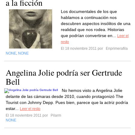
a la ficción
Los documentales de los que
hablamos a continuación nos
descubren aspectos insólitos de una
realidad que nos rodea. Historias
que podrían convertirse en...
Leer el
resto
El 18 noviembre 2011 por
Enprimerafila
NONE
NONE
,
Angelina Jolie podría ser Gertrude
Bell
No hemos visto a Angelina Jolie
delante de las cámaras desde 2010, cuando protagonizó The
Tourist con Johnny Depp. Pues bien, parece que la actriz podría
estar...
Leer el resto
El 18 noviembre 2011 por
Pilarm
NONE