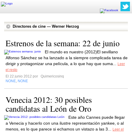
Directores de cine — Werner Herzog
Estrenos de la semana: 22 de junio
El mundo es nuestro (2012)El sevillano
Alfonso Sánchez se ha lanzado a la siempre complicada tarea de
dirigir y protagonizar una película, a lo que hay que suma...
Leer
el resto
El 22 junio 2012 por
Quimericosinq
NONE
NONE
,
Venecia 2012: 30 posibles
candidatas al León de Oro
Este año Cannes puede llegar
a Venecia y hacerlo con una ilustre representación yankee, o al
menos, es lo que parece si echamos un vistazo a las 3...
Leer el