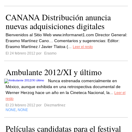
CANANA Distribución anuncia
nuevas adquisiciones digitales
Bienvenidos al Sitio Web www.informanet1.com Director General:
Erasmo Martínez Cano… Comentarios y sugerencias: Editor:
Erasmo Martínez / Javier Tlatoa (...
Leer el resto
El 24 febrero 2012 por
Erasmo
Ambulante 2012/XI y último
Nunca estrenada comercialmente en
México, aunque exhibida en una retrospectiva documental de
Werner Herzog hace un año en la Cineteca Nacional, la...
Leer el
resto
El 23 febrero 2012 por
Diezmartinez
NONE
NONE
,
Películas candidatas para el festival