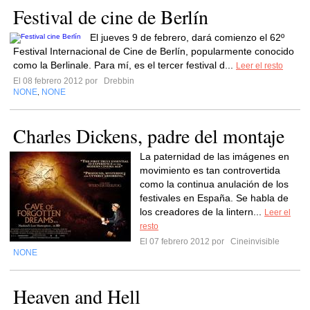
Festival de cine de Berlín
El jueves 9 de febrero, dará comienzo el 62º
Festival Internacional de Cine de Berlín, popularmente conocido
como la Berlinale. Para mí, es el tercer festival d...
Leer el resto
El 08 febrero 2012 por
Drebbin
NONE
NONE
,
Charles Dickens, padre del montaje
La paternidad de las imágenes en
movimiento es tan controvertida
como la continua anulación de los
festivales en España. Se habla de
los creadores de la lintern...
Leer el
resto
El 07 febrero 2012 por
Cineinvisible
NONE
Heaven and Hell