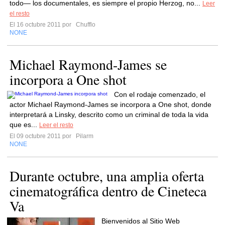
todo— los documentales, es siempre el propio Herzog, no...
Leer
el resto
El 16 octubre 2011 por
Chufflo
NONE
Michael Raymond-James se
incorpora a One shot
Con el rodaje comenzado, el
actor Michael Raymond-James se incorpora a One shot, donde
interpretará a Linsky, descrito como un criminal de toda la vida
que es...
Leer el resto
El 09 octubre 2011 por
Pilarm
NONE
Durante octubre, una amplia oferta
cinematográfica dentro de Cineteca
Va
Bienvenidos al Sitio Web