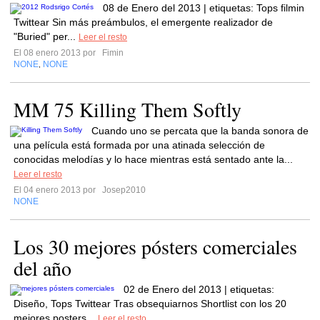
08 de Enero del 2013 | etiquetas: Tops filmin
Twittear Sin más preámbulos, el emergente realizador de
"Buried" per...
Leer el resto
El 08 enero 2013 por
Fimin
NONE
NONE
,
MM 75 Killing Them Softly
Cuando uno se percata que la banda sonora de
una película está formada por una atinada selección de
conocidas melodías y lo hace mientras está sentado ante la...
Leer el resto
El 04 enero 2013 por
Josep2010
NONE
Los 30 mejores pósters comerciales
del año
02 de Enero del 2013 | etiquetas:
Diseño, Tops Twittear Tras obsequiarnos Shortlist con los 20
mejores posters...
Leer el resto