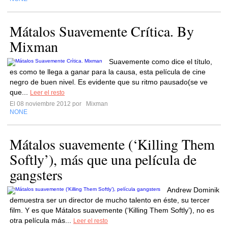
Mátalos Suavemente Crítica. By
Mixman
Suavemente como dice el título,
es como te llega a ganar para la causa, esta película de cine
negro de buen nivel. Es evidente que su ritmo pausado(se ve
que...
Leer el resto
El 08 noviembre 2012 por
Mixman
NONE
Mátalos suavemente (‘Killing Them
Softly’), más que una película de
gangsters
Andrew Dominik
demuestra ser un director de mucho talento en éste, su tercer
film. Y es que Mátalos suavemente (‘Killing Them Softly’), no es
otra película más...
Leer el resto