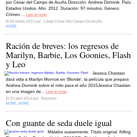
por César del Campo de Acuña Dirección: Andrew Dominik. País:
Estados Unidos. Año: 2012. Duración: 97 minutos. Género:
Crimen....
Leer el resto
El 05 enero 2015 por
César César Del Campo De Acuña
NONE
Ración de breves: los regresos de
Marilyn, Barbie, Los Goonies, Flash
y Leo
Jessica Chastain
dará vida a Marilyn Monroe en 'Blonde', la película que prepara
Andrew Dominik sobre el mito para el año 2015Jessica Chastain
en una imagen de...
Leer el resto
El 25 abril 2014 por
Reyloren
NONE
NONE
,
Con guante de seda duele igual
Mátalos suavemente. Título original: Killing