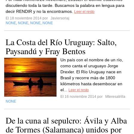
discutiendo toda la tarde. Buscamos la palabra en lengua para
decir RENDIR y no la encontramos.
Leer el resto
El 18 noviembre 2014 por
Javiersoriaj
NONE
NONE
NONE
NONE
,
,
,
La Costa del Río Uruguay: Salto,
Paysandú y Fray Bentos
Un país con el nombre de un río,
como canta el uruguayo Jorge
Drexler. El Río Uruguay nace en
Brasil y recorre más de 1800
kilómetros hasta desembocar en
el...
Leer el resto
El 16 noviembre 2014 por
Mteresatrilla
NONE
De la cuna al sepulcro: Ávila y Alba
de Tormes (Salamanca) unidos por