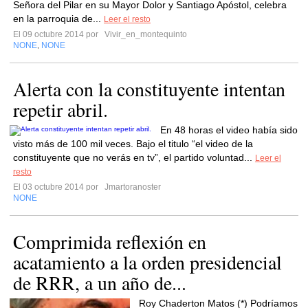
Señora del Pilar en su Mayor Dolor y Santiago Apóstol, celebra
en la parroquia de...
Leer el resto
El 09 octubre 2014 por
Vivir_en_montequinto
NONE
NONE
,
Alerta con la constituyente intentan
repetir abril.
En 48 horas el video había sido
visto más de 100 mil veces. Bajo el titulo “el video de la
constituyente que no verás en tv”, el partido voluntad...
Leer el
resto
El 03 octubre 2014 por
Jmartoranoster
NONE
Comprimida reflexión en
acatamiento a la orden presidencial
de RRR, a un año de...
Roy Chaderton Matos (*) Podríamos