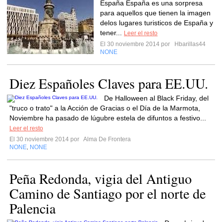
España España es una sorpresa
para aquellos que tienen la imagen
delos lugares turisticos de España y
tener...
Leer el resto
El 30 noviembre 2014 por
Hbarillas44
NONE
Diez Españoles Claves para EE.UU.
De Halloween al Black Friday, del
"truco o trato" a la Acción de Gracias o el Día de la Marmota,
Noviembre ha pasado de lúgubre estela de difuntos a festivo...
Leer el resto
El 30 noviembre 2014 por
Alma De Frontera
NONE
NONE
,
Peña Redonda, vigia del Antiguo
Camino de Santiago por el norte de
Palencia