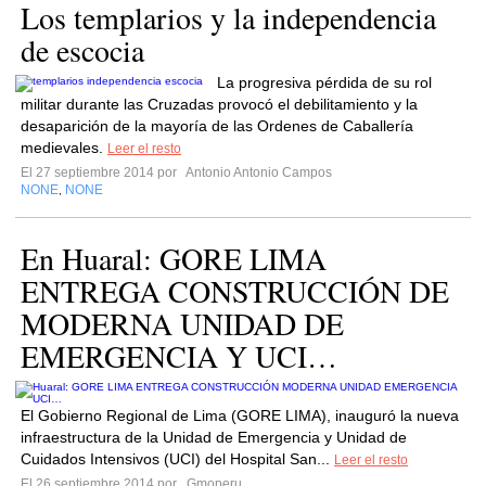
Los templarios y la independencia
de escocia
La progresiva pérdida de su rol
militar durante las Cruzadas provocó el debilitamiento y la
desaparición de la mayoría de las Ordenes de Caballería
medievales.
Leer el resto
El 27 septiembre 2014 por
Antonio Antonio Campos
NONE
NONE
,
En Huaral: GORE LIMA
ENTREGA CONSTRUCCIÓN DE
MODERNA UNIDAD DE
EMERGENCIA Y UCI…
El Gobierno Regional de Lima (GORE LIMA), inauguró la nueva
infraestructura de la Unidad de Emergencia y Unidad de
Cuidados Intensivos (UCI) del Hospital San...
Leer el resto
El 26 septiembre 2014 por
Gmoperu