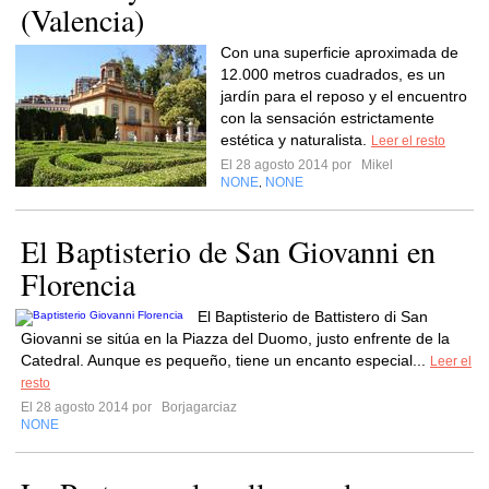
(Valencia)
Con una superficie aproximada de
12.000 metros cuadrados, es un
jardín para el reposo y el encuentro
con la sensación estrictamente
estética y naturalista.
Leer el resto
El 28 agosto 2014 por
Mikel
NONE
NONE
,
El Baptisterio de San Giovanni en
Florencia
El Baptisterio de Battistero di San
Giovanni se sitúa en la Piazza del Duomo, justo enfrente de la
Catedral. Aunque es pequeño, tiene un encanto especial...
Leer el
resto
El 28 agosto 2014 por
Borjagarciaz
NONE