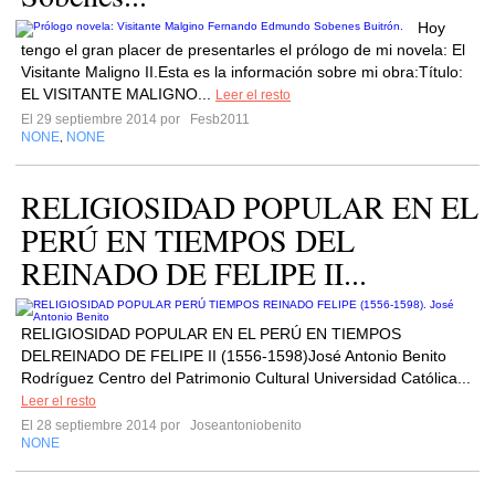
Hoy
tengo el gran placer de presentarles el prólogo de mi novela: El
Visitante Maligno II.Esta es la información sobre mi obra:Título:
EL VISITANTE MALIGNO...
Leer el resto
El 29 septiembre 2014 por
Fesb2011
NONE
NONE
,
RELIGIOSIDAD POPULAR EN EL
PERÚ EN TIEMPOS DEL
REINADO DE FELIPE II...
RELIGIOSIDAD POPULAR EN EL PERÚ EN TIEMPOS
DELREINADO DE FELIPE II (1556-1598)José Antonio Benito
Rodríguez Centro del Patrimonio Cultural Universidad Católica...
Leer el resto
El 28 septiembre 2014 por
Joseantoniobenito
NONE