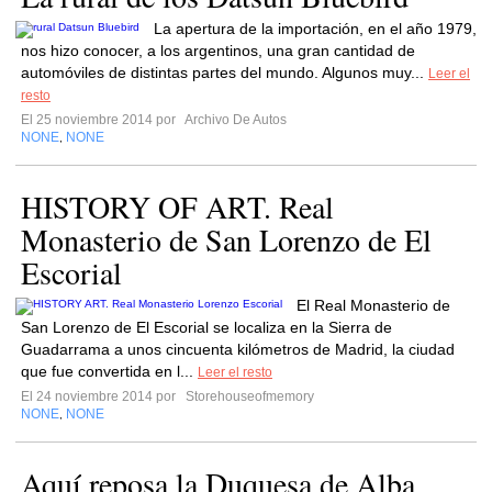
La apertura de la importación, en el año 1979,
nos hizo conocer, a los argentinos, una gran cantidad de
automóviles de distintas partes del mundo. Algunos muy...
Leer el
resto
El 25 noviembre 2014 por
Archivo De Autos
NONE
NONE
,
HISTORY OF ART. Real
Monasterio de San Lorenzo de El
Escorial
El Real Monasterio de
San Lorenzo de El Escorial se localiza en la Sierra de
Guadarrama a unos cincuenta kilómetros de Madrid, la ciudad
que fue convertida en l...
Leer el resto
El 24 noviembre 2014 por
Storehouseofmemory
NONE
NONE
,
Aquí reposa la Duquesa de Alba