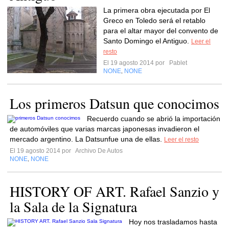
La primera obra ejecutada por El
Greco en Toledo será el retablo
para el altar mayor del convento de
Santo Domingo el Antiguo.
Leer el
resto
El 19 agosto 2014 por
Pablet
NONE
NONE
,
Los primeros Datsun que conocimos
Recuerdo cuando se abrió la importación
de automóviles que varias marcas japonesas invadieron el
mercado argentino. La Datsunfue una de ellas.
Leer el resto
El 19 agosto 2014 por
Archivo De Autos
NONE
NONE
,
HISTORY OF ART. Rafael Sanzio y
la Sala de la Signatura
Hoy nos trasladamos hasta