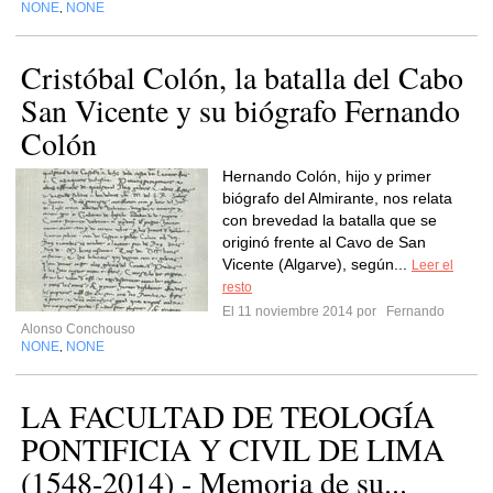
NONE
NONE
,
Cristóbal Colón, la batalla del Cabo
San Vicente y su biógrafo Fernando
Colón
Hernando Colón, hijo y primer
biógrafo del Almirante, nos relata
con brevedad la batalla que se
originó frente al Cavo de San
Vicente (Algarve), según...
Leer el
resto
El 11 noviembre 2014 por
Fernando
Alonso Conchouso
NONE
NONE
,
LA FACULTAD DE TEOLOGÍA
PONTIFICIA Y CIVIL DE LIMA
(1548-2014) - Memoria de su...