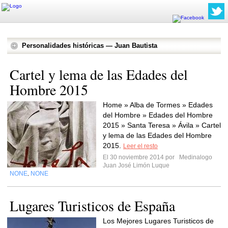
Personalidades históricas — Juan Bautista
Cartel y lema de las Edades del
Hombre 2015
Home » Alba de Tormes » Edades
del Hombre » Edades del Hombre
2015 » Santa Teresa » Ávila » Cartel
y lema de las Edades del Hombre
2015.
Leer el resto
El 30 noviembre 2014 por
Medinalogo
Juan José Limón Luque
NONE
NONE
,
Lugares Turisticos de España
Los Mejores Lugares Turisticos de