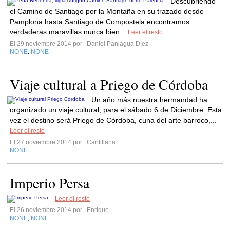
Descubriendo
el Camino de Santiago por la Montaña en su trazado desde
Pamplona hasta Santiago de Compostela encontramos
verdaderas maravillas nunca bien...
Leer el resto
El 29 noviembre 2014 por
Daniel Paniagua Díez
NONE
NONE
,
Viaje cultural a Priego de Córdoba
Un año más nuestra hermandad ha
organizado un viaje cultural, para el sábado 6 de Diciembre. Esta
vez el destino será Priego de Córdoba, cuna del arte barroco,...
Leer el resto
El 27 noviembre 2014 por
Cantillana
NONE
Imperio Persa
Leer el resto
El 26 noviembre 2014 por
Enrique
NONE
NONE
,