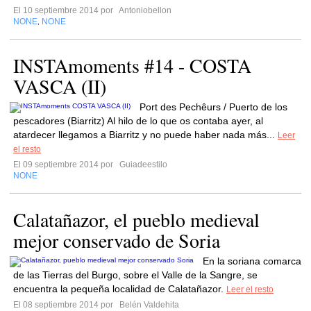
El 10 septiembre 2014 por
Antoniobellon
NONE
NONE
,
INSTAmoments #14 - COSTA
VASCA (II)
Port des Pechêurs / Puerto de los
pescadores (Biarritz) Al hilo de lo que os contaba ayer, al
atardecer llegamos a Biarritz y no puede haber nada más...
Leer
el resto
El 09 septiembre 2014 por
Guiadeestilo
NONE
Calatañazor, el pueblo medieval
mejor conservado de Soria
En la soriana comarca
de las Tierras del Burgo, sobre el Valle de la Sangre, se
encuentra la pequeña localidad de Calatañazor.
Leer el resto
El 08 septiembre 2014 por
Belén Valdehita