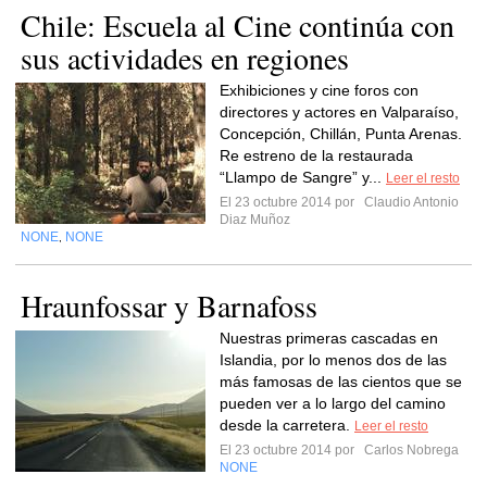
Chile: Escuela al Cine continúa con
sus actividades en regiones
Exhibiciones y cine foros con
directores y actores en Valparaíso,
Concepción, Chillán, Punta Arenas.
Re estreno de la restaurada
“Llampo de Sangre” y...
Leer el resto
El 23 octubre 2014 por
Claudio Antonio
Diaz Muñoz
NONE
NONE
,
Hraunfossar y Barnafoss
Nuestras primeras cascadas en
Islandia, por lo menos dos de las
más famosas de las cientos que se
pueden ver a lo largo del camino
desde la carretera.
Leer el resto
El 23 octubre 2014 por
Carlos Nobrega
NONE