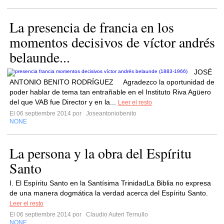
La presencia de francia en los
momentos decisivos de víctor andrés
belaunde...
JOSÉ
ANTONIO BENITO RODRÍGUEZ Agradezco la oportunidad de
poder hablar de tema tan entrañable en el Instituto Riva Agüero
del que VAB fue Director y en la...
Leer el resto
El 06 septiembre 2014 por
Joseantoniobenito
NONE
La persona y la obra del Espíritu
Santo
I. El Espíritu Santo en la Santísima TrinidadLa Biblia no expresa
de una manera dogmática la verdad acerca del Espíritu Santo.
Leer el resto
El 06 septiembre 2014 por
Claudio Auteri Ternullo
NONE