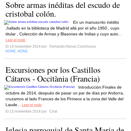
Sobre armas inéditas del escudo de
cristobal colón.
En un manuscrito inédito
,hallado en la biblioteca de Madrid allá por el año 1950 , cuyo
titular , Colección de Armas y Blasones de Indias y cuyo auto...
Leer el resto
El 14 noviembre 2014 por
Fernando Alonso Conchouso
NONE
NONE
,
Excursiones por los Castillos
Cátaros - Occitània (Francia)
Introducción:Finales de
octubre de 2014, después de pasar un par de días por Andorra,
cruzamos al lado Frances de los Pirineos a la zona del Valle del
Laude...
Leer el resto
El 13 noviembre 2014 por
Cirat
Iglesia parroquial de Santa Maria de