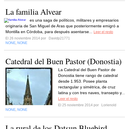
La familia Alvear
es una saga de políticos, militares y empresarios
originaria de San Miguel de Aras que posteriormente emigró a
Montilla en Córdoba, para después asentarse...
Leer el resto
El 26 noviembre 2014 por
Davidp21771
NONE
NONE
,
Catedral del Buen Pastor (Donostia)
La Catedral del Buen Pastor de
Donostia tiene rango de catedral
desde 1.953. Posee planta
rectangular y simétrica, de cruz
latina y con tres naves, transepto y...
Leer el resto
El 25 noviembre 2014 por
Lorienold
NONE
NONE
,
La rural de los Datsun Bluebird