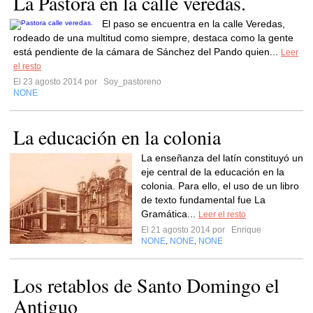
La Pastora en la calle veredas.
El paso se encuentra en la calle Veredas,
rodeado de una multitud como siempre, destaca como la gente
está pendiente de la cámara de Sánchez del Pando quien...
Leer
el resto
El 23 agosto 2014 por
Soy_pastoreno
NONE
La educación en la colonia
La enseñanza del latín constituyó un
eje central de la educación en la
colonia. Para ello, el uso de un libro
de texto fundamental fue La
Gramática...
Leer el resto
El 21 agosto 2014 por
Enrique
NONE
NONE
NONE
,
,
Los retablos de Santo Domingo el
Antiguo