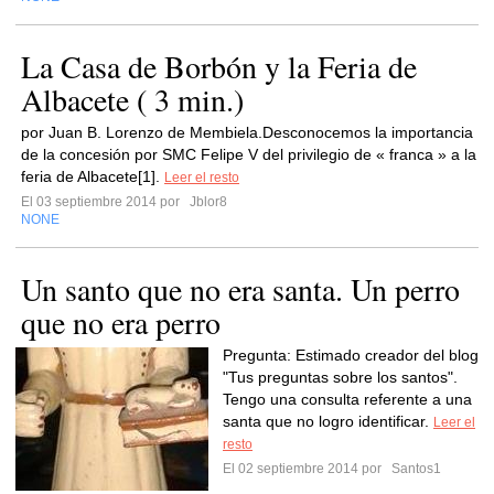
La Casa de Borbón y la Feria de
Albacete ( 3 min.)
por Juan B. Lorenzo de Membiela.Desconocemos la importancia
de la concesión por SMC Felipe V del privilegio de « franca » a la
feria de Albacete[1].
Leer el resto
El 03 septiembre 2014 por
Jblor8
NONE
Un santo que no era santa. Un perro
que no era perro
Pregunta: Estimado creador del blog
"Tus preguntas sobre los santos".
Tengo una consulta referente a una
santa que no logro identificar.
Leer el
resto
El 02 septiembre 2014 por
Santos1