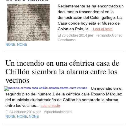
Recientemente se ha encontrado un
documento trascendental en la
demostración del Colón gallego: La
Casa donde hoy está el Museo de
Colón en Poio, la...
Leer el resto
El 26 octubre 2014 por
Fernando Alonso
Conchouso
NONE
NONE
,
Un incendio en una céntrica casa de
Chillón siembra la alarma entre los
vecinos
Un incendio en el
segundo piso del número 1 de la céntrica calle Rosario Márquez
del municipio ciudadrealeño de Chillón ha sembrado la alarma
entre los vecinos...
Leer el resto
El 24 octubre 2014 por
Mipuebloalmaden
NONE
NONE
NONE
,
,