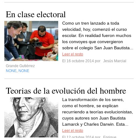
En clase electoral
Como un tren lanzado a toda
velocidad, hoy, comenzó el curso
escolar. En realidad fueron muchos
los convoyes que convergieron
sobre el colegio San Juan Bautista...
Leer el resto
El 16 octubre 2014 por
Jesús Marcial
Grande Gutiérrez
NONE
NONE
,
Teorias de la evolución del hombre
La transformación de los seres,
como el hombre, se explican
recurriendo a teorías evolucionistas,
cuyos autores son Juan Bautista
Lamarck y Charles Darwin. Esta...
Leer el resto
El 12 octubre 2014 por
Enrique