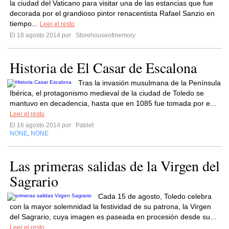
la ciudad del Vaticano para visitar una de las estancias que fue
decorada por el grandioso pintor renacentista Rafael Sanzio en
tiempo...
Leer el resto
El 18 agosto 2014 por
Storehouseofmemory
Historia de El Casar de Escalona
Tras la invasión musulmana de la Península
Ibérica, el protagonismo medieval de la ciudad de Toledo se
mantuvo en decadencia, hasta que en 1085 fue tomada por e...
Leer el resto
El 16 agosto 2014 por
Pablet
NONE
NONE
,
Las primeras salidas de la Virgen del
Sagrario
Cada 15 de agosto, Toledo celebra
con la mayor solemnidad la festividad de su patrona, la Virgen
del Sagrario, cuya imagen es paseada en procesión desde su...
Leer el resto