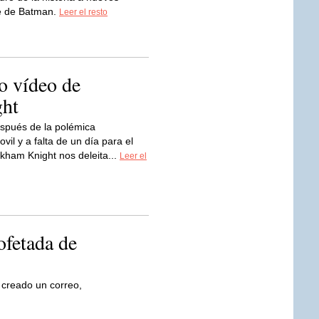
te de Batman.
Leer el resto
o vídeo de
ht
spués de la polémica
vil y a falta de un día para el
kham Knight nos deleita...
Leer el
ofetada de
 creado un correo,