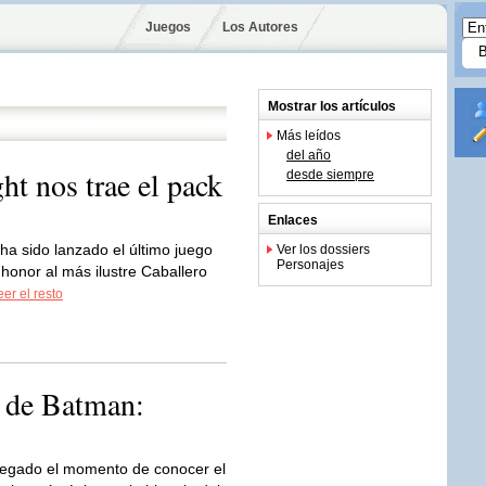
Juegos
Los Autores
Mostrar los artículos
Más leídos
del año
t nos trae el pack
desde siempre
Enlaces
ha sido lanzado el último juego
Ver los dossiers
Personajes
honor al más ilustre Caballero
eer el resto
o de Batman:
legado el momento de conocer el