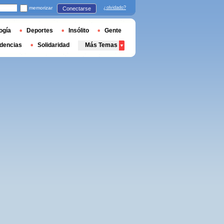
memorizar
¿olvidado?
Conectarse
ogía
Deportes
Insólito
Gente
dencias
Solidaridad
Más Temas