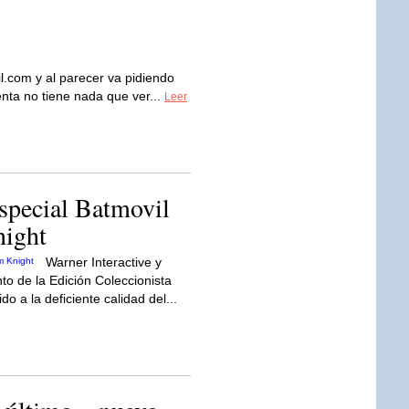
l.com
y al parecer va pidiendo
nta no tiene nada que ver...
Leer
especial Batmovil
ight
Warner Interactive y
o de la Edición Coleccionista
 a la deficiente calidad del...