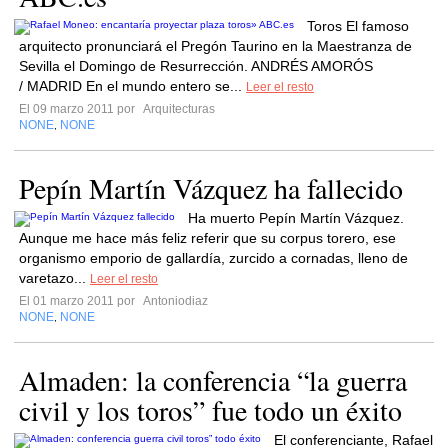
Toros El famoso
arquitecto pronunciará el Pregón Taurino en la Maestranza de
Sevilla el Domingo de Resurrección. ANDRÉS AMORÓS
/ MADRID En el mundo entero se...
Leer el resto
El 09 marzo 2011 por
Arquitecturas
NONE
NONE
,
Pepín Martín Vázquez ha fallecido
Ha muerto Pepín Martín Vázquez.
Aunque me hace más feliz referir que su corpus torero, ese
organismo emporio de gallardía, zurcido a cornadas, lleno de
varetazo...
Leer el resto
El 01 marzo 2011 por
Antoniodiaz
NONE
NONE
,
Almaden: la conferencia “la guerra
civil y los toros” fue todo un éxito
El conferenciante, Rafael