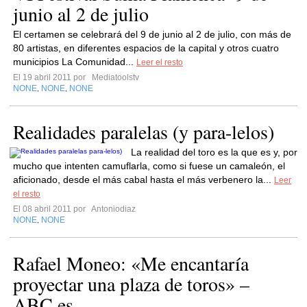
junio al 2 de julio
El certamen se celebrará del 9 de junio al 2 de julio, con más de
80 artistas, en diferentes espacios de la capital y otros cuatro
municipios La Comunidad...
Leer el resto
El 19 abril 2011 por
Mediatoolstv
NONE
NONE
NONE
,
,
Realidades paralelas (y para-lelos)
La realidad del toro es la que es y, por
mucho que intenten camuflarla, como si fuese un camaleón, el
aficionado, desde el más cabal hasta el más verbenero la...
Leer
el resto
El 08 abril 2011 por
Antoniodiaz
NONE
NONE
,
Rafael Moneo: «Me encantaría
proyectar una plaza de toros» –
ABC.es