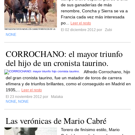
de sus ganaderías de más
renombre, Concha y Sierra se va a
Francia cada vez más interesada
po...
Leer el resto
El 02 diciembre 2012 por
Zubi
NONE
CORROCHANO: el mayor triunfo
del hijo de un cronista taurino.
Alfredo Corrochano, hijo
del gran cronista taurino, fue un matador de toros de carrera
efímera y de triunfos brillantes, como el conseguido en Madrid en
1935,...
Leer el resto
El 23 noviembre 2012 por
Malaka
NONE
NONE
,
Las verónicas de Mario Cabré
Torero de finísimo estilo, Mario