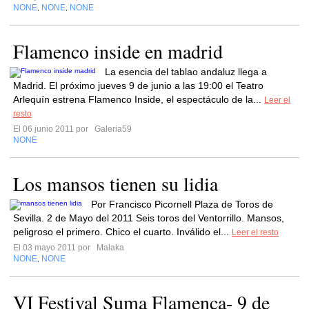
NONE
NONE
NONE
,
,
Flamenco inside en madrid
La esencia del tablao andaluz llega a
Madrid. El próximo jueves 9 de junio a las 19:00 el Teatro
Arlequín estrena Flamenco Inside, el espectáculo de la...
Leer el
resto
El 06 junio 2011 por
Galeria59
NONE
Los mansos tienen su lidia
Por Francisco Picornell Plaza de Toros de
Sevilla. 2 de Mayo del 2011 Seis toros del Ventorrillo. Mansos,
peligroso el primero. Chico el cuarto. Inválido el...
Leer el resto
El 03 mayo 2011 por
Malaka
NONE
NONE
,
VI Festival Suma Flamenca- 9 de