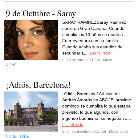
9 de Octubre - Saray
SARAY RAMÍREZSaray Ramírez
nació en Gran Canaria. Cuando
cumplió los 13 años se mudó a
Fuerteventura con su familia.
Cuando acabó sus estudios de
secundaria,...
Leer el resto
El 09 octubre 2011 por
Mayo
NONE
¡Adiós, Barcelona!
¡Adiós, Barcelona! Artículo de
Andrés Amorós en ABC “El próximo
domingo se cumplirá lo que estaba
previsto; lo que algunos, con
ingenuo buenismo, se negaban a...
Leer el resto
El 24 septiembre 2011 por
Malagatoro
NONE
NONE
,