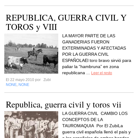
REPUBLICA, GUERRA CIVIL Y
TOROS y VIII
LA MAYOR PARTE DE LAS
GANADERIAS FUERON
EXTERMINADAS Y AFECTADAS
POR LA GUERRA CIVIL
ESPAÑOLAEl toro bravo sirvió para
paliar la “hambruna” en zona
republicana ...
Leer el resto
El 22 mayo 2010 por
Zubi
NONE
NONE
,
Republica, guerra civil y toros vii
LA GUERRA CIVIL CAMBIO LOS
CONCEPTOS DE LA
TAUROMAQUIA Por El ZubiLa
guerra civil española llenó el país y