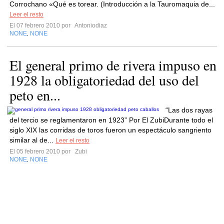
Corrochano «Qué es torear. (Introducción a la Tauromaquia de...
Leer el resto
El 07 febrero 2010 por
Antoniodiaz
NONE
NONE
,
El general primo de rivera impuso en
1928 la obligatoriedad del uso del
peto en...
“Las dos rayas
del tercio se reglamentaron en 1923” Por El ZubiDurante todo el
siglo XIX las corridas de toros fueron un espectáculo sangriento
similar al de...
Leer el resto
El 05 febrero 2010 por
Zubi
NONE
NONE
,