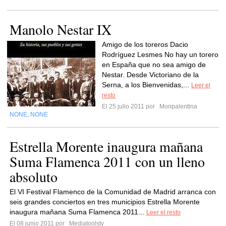
Manolo Nestar IX
Amigo de los toreros Dacio
Rodríguez Lesmes No hay un torero
en España que no sea amigo de
Nestar. Desde Victoriano de la
Serna, a los Bienvenidas,...
Leer el
resto
El 25 julio 2011 por
Monpalentina
NONE
NONE
,
Estrella Morente inaugura mañana
Suma Flamenca 2011 con un lleno
absoluto
El VI Festival Flamenco de la Comunidad de Madrid arranca con
seis grandes conciertos en tres municipios Estrella Morente
inaugura mañana Suma Flamenca 2011...
Leer el resto
El 08 junio 2011 por
Mediatoolstv