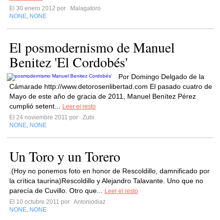
El 30 enero 2012 por
Malagatoro
NONE
NONE
,
El posmodernismo de Manuel
Benitez 'El Cordobés'
Por Domingo Delgado de la
Cámarade http://www.detorosenlibertad.com El pasado cuatro de
Mayo de este año de gracia de 2011, Manuel Benítez Pérez
cumplió setent...
Leer el resto
El 24 noviembre 2011 por
Zubi
NONE
NONE
,
Un Toro y un Torero
.(Hoy no ponemos foto en honor de Rescoldillo, damnificado por
la crítica taurina)Rescoldillo y Alejandro Talavante. Uno que no
parecía de Cuvillo. Otro que...
Leer el resto
El 10 octubre 2011 por
Antoniodiaz
NONE
NONE
,