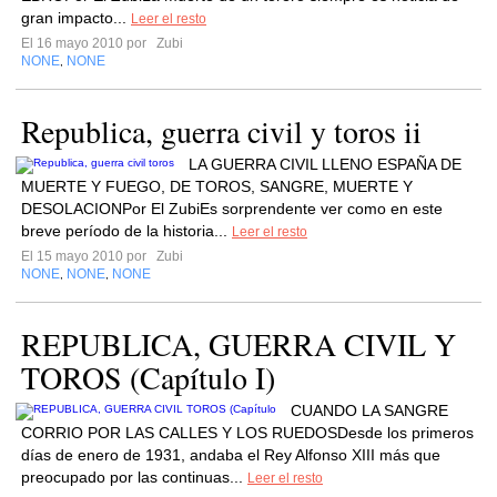
gran impacto...
Leer el resto
El 16 mayo 2010 por
Zubi
NONE
NONE
,
Republica, guerra civil y toros ii
LA GUERRA CIVIL LLENO ESPAÑA DE
MUERTE Y FUEGO, DE TOROS, SANGRE, MUERTE Y
DESOLACIONPor El ZubiEs sorprendente ver como en este
breve período de la historia...
Leer el resto
El 15 mayo 2010 por
Zubi
NONE
NONE
NONE
,
,
REPUBLICA, GUERRA CIVIL Y
TOROS (Capítulo I)
CUANDO LA SANGRE
CORRIO POR LAS CALLES Y LOS RUEDOSDesde los primeros
días de enero de 1931, andaba el Rey Alfonso XIII más que
preocupado por las continuas...
Leer el resto