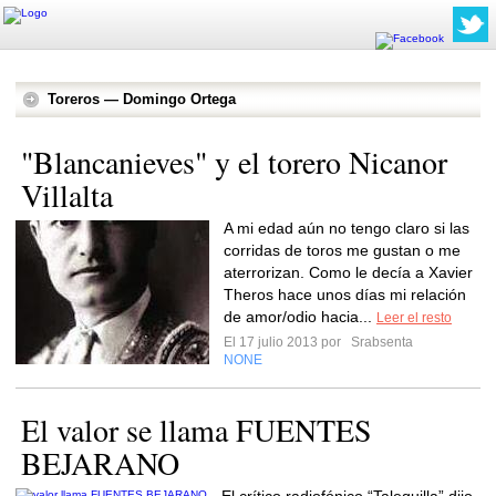
Toreros — Domingo Ortega
"Blancanieves" y el torero Nicanor
Villalta
A mi edad aún no tengo claro si las
corridas de toros me gustan o me
aterrorizan. Como le decía a Xavier
Theros hace unos días mi relación
de amor/odio hacia...
Leer el resto
El 17 julio 2013 por
Srabsenta
NONE
El valor se llama FUENTES
BEJARANO