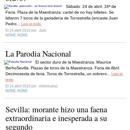
Sábado 24 de abril. 16ª de
Feria. Plaza de la Maestranza: cartel de no hay billetes. Se
lidiaron 7 toros de la ganadería de Torrestrella (encaste Juan
Pedro...
Leer el resto
El 25 abril 2010 por
Zubi
NONE
NONE
,
La Parodia Nacional
El sector duro de la Maestranza. Maurice
BerhoSevilla. Plazas de toros de la Maestranza. Feria de Abril.
Decimosexta de feria. Toros de Torrestrella, un sobrero...
Leer el
resto
El 24 abril 2010 por
Antoniodiaz
NONE
NONE
,
Sevilla: morante hizo una faena
extraordinaria e inesperada a su
segundo