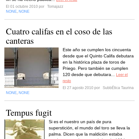
El 01 octubre 2010 por
Tomajazz
NONE
NONE
,
Cuatro califas en el coso de las
canteras
Este año se cumplen los cincuenta
desde que el Quinto Califa debutara
en la histórica plaza de toros de
Priego. Pero también se cumplen
120 desde que debutara...
Leer el
resto
El 27 agosto 2010 por
SubbÉtica Taurina
NONE
NONE
,
Tempus fugit
Si es el nuestro un país de pura
superstición, el mundo del toro se lleva la
palma. Dicen que la maldición estaba