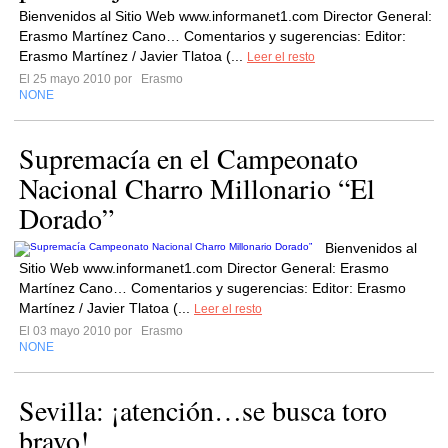
Bienvenidos al Sitio Web www.informanet1.com Director General:
Erasmo Martínez Cano… Comentarios y sugerencias: Editor:
Erasmo Martínez / Javier Tlatoa (...
Leer el resto
El 25 mayo 2010 por
Erasmo
NONE
Supremacía en el Campeonato
Nacional Charro Millonario “El
Dorado”
Bienvenidos al
Sitio Web www.informanet1.com Director General: Erasmo
Martínez Cano… Comentarios y sugerencias: Editor: Erasmo
Martínez / Javier Tlatoa (...
Leer el resto
El 03 mayo 2010 por
Erasmo
NONE
Sevilla: ¡atención…se busca toro
bravo!