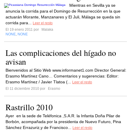
Mientras en Sevilla ya se
anuncia la corrida para el Domingo de Resurrección en la que
actuarán Morante, Manzanares y El Juli, Málaga se queda sin
corrida para...
Leer el resto
El 19 enero 2011 por
Malaka
NONE
NONE
,
Las complicaciones del hígado no
avisan
Bienvenidos al Sitio Web www.informanet1.com Director General:
Erasmo Martínez Cano… Comentarios y sugerencias: Editor:
Erasmo Martínez / Javier Tlatoa (...
Leer el resto
El 11 diciembre 2010 por
Erasmo
Rastrillo 2010
Ayer en la sede de Teléfonica ,S.A.R. la Infanta Doña Pilar de
Borbón, acompañada por la presidenta de Nuevo Futuro, Pina
Sánchez Errazuriz,y de Francisco...
Leer el resto