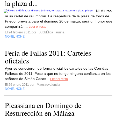
la plaza d...
Ni Miuras
ni un cartel de relumbrón. La reapertura de la plaza de toros de
Priego, prevista para el domingo 20 de marzo, será un honor que
compartirán...
Leer el resto
El 24 febrero 2011 por
SubbÉtica Taurina
NONE
NONE
,
Feria de Fallas 2011: Carteles
oficiales
Ayer se conocieron de forma oficial los carteles de las Corridas
Falleras de 2011. Pese a que no tengo ninguna confianza en los
señores de Simón Casas...
Leer el resto
El 29 enero 2011 por
Maestrovalencia
NONE
NONE
,
Picassiana en Domingo de
Resurrección en Málaga