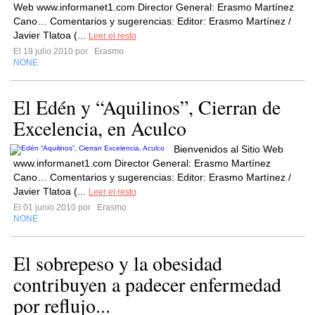
Web www.informanet1.com Director General: Erasmo Martínez
Cano… Comentarios y sugerencias: Editor: Erasmo Martínez /
Javier Tlatoa (...
Leer el resto
El 19 julio 2010 por
Erasmo
NONE
El Edén y “Aquilinos”, Cierran de
Excelencia, en Aculco
Bienvenidos al Sitio Web
www.informanet1.com Director General: Erasmo Martínez
Cano… Comentarios y sugerencias: Editor: Erasmo Martínez /
Javier Tlatoa (...
Leer el resto
El 01 junio 2010 por
Erasmo
NONE
El sobrepeso y la obesidad
contribuyen a padecer enfermedad
por reflujo...