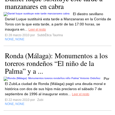
manzanares en cabra
El diestro sevillano
Daniel Luque sustituirá esta tarde a Manzanaras en la Corrida de
Toros con la que esta tarde, a partir de las 17:00 horas, se
inaugura en...
Leer el resto
El 28 marzo 2010 por
SubbÉtica Taurina
NONE
NONE
,
Ronda (Málaga): Monumentos a los
toreros rondeños “El niño de la
Palma” y a ...
Por
El ZubiLa ciudad de Ronda (Málaga) pagó una deuda moral e
histórica con dos de sus hijos más preclaros el sábado 7 de
septiembre de 1996 al inaugurar estos...
Leer el resto
El 22 marzo 2010 por
Zubi
NONE
NONE
,