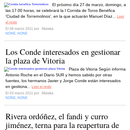
El próximo día 27 de marzo, domingo, a
las 17.00 horas, se celebrará la I Corrida de Toros Benéfica
'Ciudad de Torremolinos', en la que actuarán Manuel Díaz...
Leer
el resto
El 08 marzo 2011 por
Malaka
NONE
NONE
,
Los Conde interesados en gestionar
la plaza de Vitoria
Plaza de Vitoria Según informa
Antonio Roche en el Diario SUR y hemos sabido por otras
fuentes, los hermanos Javier y Jorge Conde están interesados
en gestiona...
Leer el resto
El 03 marzo 2011 por
Malaka
NONE
NONE
,
Rivera ordóñez, el fandi y curro
jiménez, terna para la reapertura de