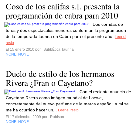
Coso de los califas s.l. presenta la
programación de cabra para 2010
Dos corridas de
toros y dos espectáculos menores conforman la programación
de la temporada taurina en Cabra para el presente año.
Leer el
resto
El 15 enero 2010 por
SubbÉtica Taurina
NONE
NONE
,
Duelo de estilo de los hermanos
Rivera ¿Fran o Cayetano?
Con el reciente anuncio de
Cayetano Rivera como imágen mundial de Loewe,
concretamente del nuevo perfume de la marca español; a mi se
me ha ocurrido hacer un...
Leer el resto
El 17 diciembre 2009 por
Rubison
NONE
NONE
,