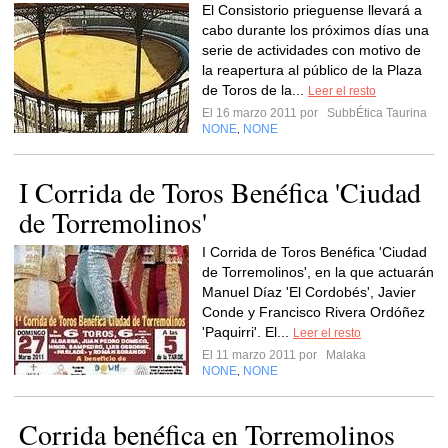
El Consistorio prieguense llevará a
cabo durante los próximos días una
serie de actividades con motivo de
la reapertura al público de la Plaza
de Toros de la...
Leer el resto
El 16 marzo 2011 por
SubbÉtica Taurina
NONE
NONE
,
I Corrida de Toros Benéfica 'Ciudad
de Torremolinos'
I Corrida de Toros Benéfica 'Ciudad
de Torremolinos', en la que actuarán
Manuel Díaz 'El Cordobés', Javier
Conde y Francisco Rivera Ordóñez
'Paquirri'. El...
Leer el resto
El 11 marzo 2011 por
Malaka
NONE
NONE
,
Corrida benéfica en Torremolinos