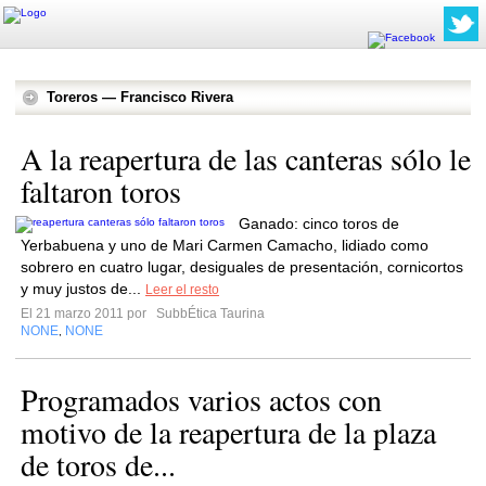
Toreros — Francisco Rivera
A la reapertura de las canteras sólo le
faltaron toros
Ganado: cinco toros de
Yerbabuena y uno de Mari Carmen Camacho, lidiado como
sobrero en cuatro lugar, desiguales de presentación, cornicortos
y muy justos de...
Leer el resto
El 21 marzo 2011 por
SubbÉtica Taurina
NONE
NONE
,
Programados varios actos con
motivo de la reapertura de la plaza
de toros de...