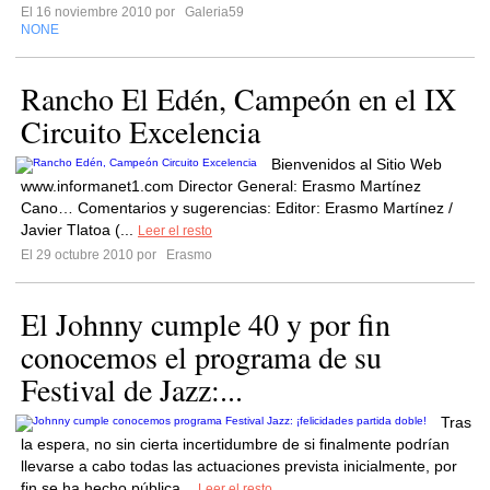
El 16 noviembre 2010 por
Galeria59
NONE
Rancho El Edén, Campeón en el IX
Circuito Excelencia
Bienvenidos al Sitio Web
www.informanet1.com Director General: Erasmo Martínez
Cano… Comentarios y sugerencias: Editor: Erasmo Martínez /
Javier Tlatoa (...
Leer el resto
El 29 octubre 2010 por
Erasmo
El Johnny cumple 40 y por fin
conocemos el programa de su
Festival de Jazz:...
Tras
la espera, no sin cierta incertidumbre de si finalmente podrían
llevarse a cabo todas las actuaciones prevista inicialmente, por
fin se ha hecho pública...
Leer el resto