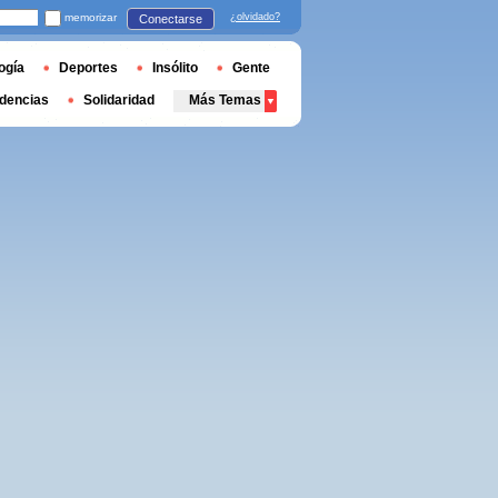
memorizar
¿olvidado?
Conectarse
ogía
Deportes
Insólito
Gente
dencias
Solidaridad
Más Temas