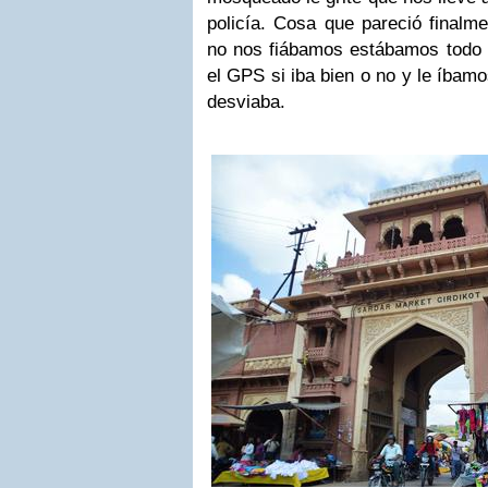
policía. Cosa que pareció finalm
no nos fiábamos estábamos todo
el GPS si iba bien o no y le íbamo
desviaba.