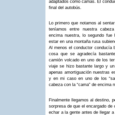
adaptados como camas. El conduc
final del autobús.
Lo primero que notamos al sentar
teníamos entre nuestra cabez
encima nuestra, lo segundo fue 
estar en una montaña rusa subiend
Al menos el conductor conducía b
cosa que se agradecía bastan
camión volcado en uno de los terr
viaje se hizo bastante largo y un
apenas amortiguación nuestras e
y en mi caso en uno de los “sa
cabeza con la “cama” de encima n
Finalmente llegamos al destino, 
sorpresa de que el encargado de c
echar a la gente antes de llegar a