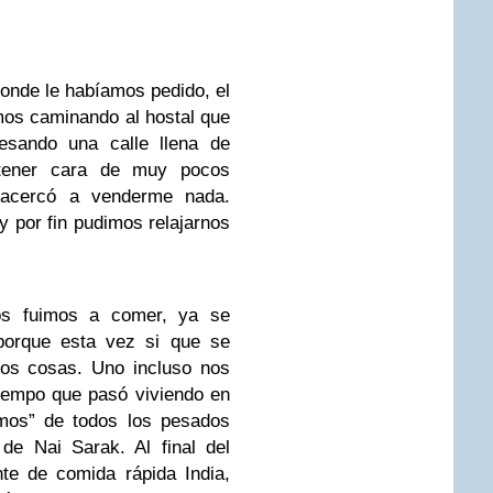
donde le habíamos pedido, el
mos caminando al hostal que
esando una calle llena de
 tener cara de muy pocos
acercó a venderme nada.
y por fin pudimos relajarnos
s fuimos a comer, ya se
 porque esta vez si que se
nos cosas. Uno incluso nos
 tiempo que pasó viviendo en
amos” de todos los pesados
de Nai Sarak. Al final del
te de comida rápida India,