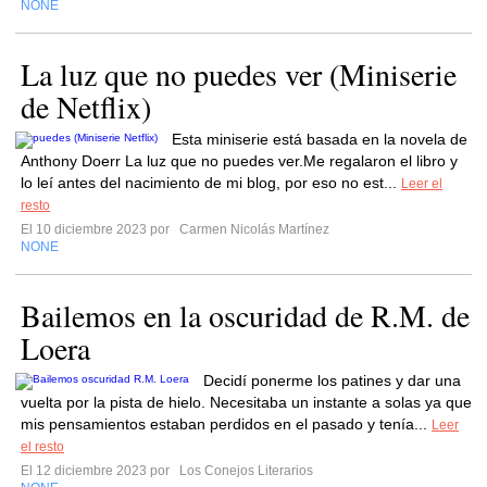
NONE
La luz que no puedes ver (Miniserie
de Netflix)
Esta miniserie está basada en la novela de
Anthony Doerr La luz que no puedes ver.Me regalaron el libro y
lo leí antes del nacimiento de mi blog, por eso no est...
Leer el
resto
El 10 diciembre 2023 por
Carmen Nicolás Martínez
NONE
Bailemos en la oscuridad de R.M. de
Loera
Decidí ponerme los patines y dar una
vuelta por la pista de hielo. Necesitaba un instante a solas ya que
mis pensamientos estaban perdidos en el pasado y tenía...
Leer
el resto
El 12 diciembre 2023 por
Los Conejos Literarios