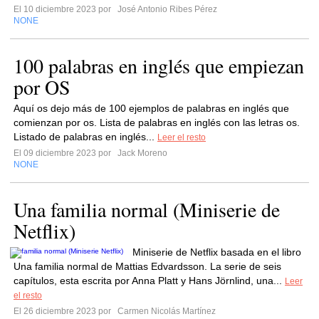
El 10 diciembre 2023 por
José Antonio Ribes Pérez
NONE
100 palabras en inglés que empiezan
por OS
Aquí os dejo más de 100 ejemplos de palabras en inglés que
comienzan por os. Lista de palabras en inglés con las letras os.
Listado de palabras en inglés...
Leer el resto
El 09 diciembre 2023 por
Jack Moreno
NONE
Una familia normal (Miniserie de
Netflix)
Miniserie de Netflix basada en el libro
Una familia normal de Mattias Edvardsson. La serie de seis
capítulos, esta escrita por Anna Platt y Hans Jörnlind, una...
Leer
el resto
El 26 diciembre 2023 por
Carmen Nicolás Martínez