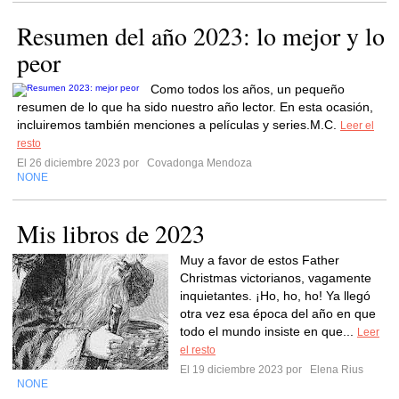
Resumen del año 2023: lo mejor y lo
peor
Como todos los años, un pequeño
resumen de lo que ha sido nuestro año lector. En esta ocasión,
incluiremos también menciones a películas y series.M.C.
Leer el
resto
El 26 diciembre 2023 por
Covadonga Mendoza
NONE
Mis libros de 2023
Muy a favor de estos Father
Christmas victorianos, vagamente
inquietantes. ¡Ho, ho, ho! Ya llegó
otra vez esa época del año en que
todo el mundo insiste en que...
Leer
el resto
El 19 diciembre 2023 por
Elena Rius
NONE