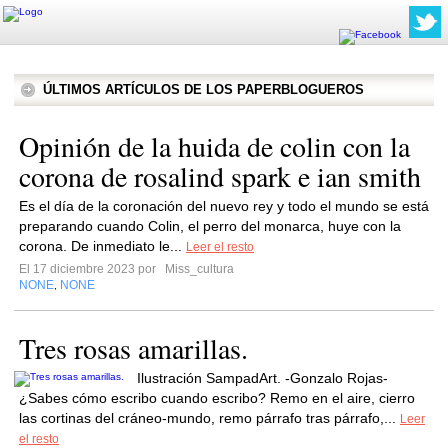
ÚLTIMOS ARTÍCULOS DE LOS PAPERBLOGUEROS
Opinión de la huida de colin con la
corona de rosalind spark e ian smith
Es el día de la coronación del nuevo rey y todo el mundo se está
preparando cuando Colin, el perro del monarca, huye con la
corona. De inmediato le...
Leer el resto
El 17 diciembre 2023 por
Miss_cultura
NONE
NONE
,
Tres rosas amarillas.
Ilustración SampadArt. -Gonzalo Rojas-
¿Sabes cómo escribo cuando escribo? Remo en el aire, cierro
las cortinas del cráneo-mundo, remo párrafo tras párrafo,...
Leer
el resto