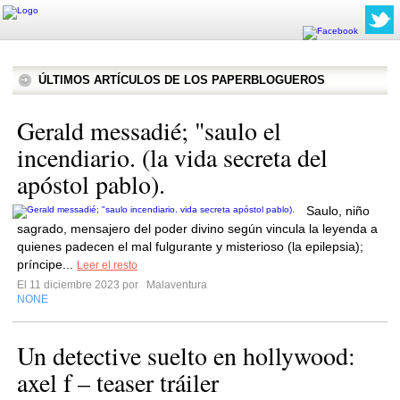
ÚLTIMOS ARTÍCULOS DE LOS PAPERBLOGUEROS
Gerald messadié; "saulo el
incendiario. (la vida secreta del
apóstol pablo).
Saulo, niño
sagrado, mensajero del poder divino según vincula la leyenda a
quienes padecen el mal fulgurante y misterioso (la epilepsia);
príncipe...
Leer el resto
El 11 diciembre 2023 por
Malaventura
NONE
Un detective suelto en hollywood:
axel f – teaser tráiler