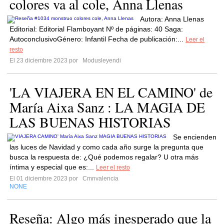
colores va al cole, Anna Llenas
Autora: Anna Llenas
Editorial: Editorial Flamboyant Nº de páginas: 40 Saga:
AutoconclusivoGénero: Infantil Fecha de publicación:...
Leer el
resto
El 23 diciembre 2023 por
Modusleyendi
'LA VIAJERA EN EL CAMINO' de
María Aixa Sanz : LA MAGIA DE
LAS BUENAS HISTORIAS
Se encienden
las luces de Navidad y como cada año surge la pregunta que
busca la respuesta de: ¿Qué podemos regalar? U otra más
íntima y especial que es:...
Leer el resto
El 01 diciembre 2023 por
Cmnvalencia
NONE
Reseña: Algo más inesperado que la