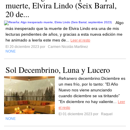
muerte, Elvira Lindo (Seix Barral,
20 de...
Algo
más inesperado que la muerte de Elvira Lindo era una de mis
lecturas pendientes de años, y gracias a esta nueva edición me
he animado a leerla este mes de...
Leer el resto
El 20 diciembre 2023 por
Carmen Nicolás Martínez
NONE
Sol Decembrino, Luna y Lucero
Refranero decembrino:Diciembre es
un mes frío, por lo tanto: "El Año
Nuevo nos viene anunciando
cuando diciembre se va tiritando”
"En diciembre no hay valiente...
Leer
el resto
El 01 diciembre 2023 por
Raquel
NONE