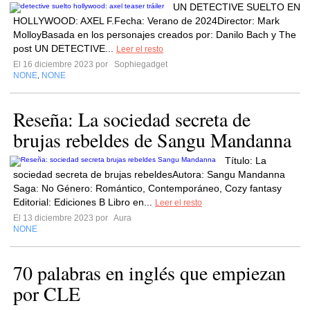
UN DETECTIVE SUELTO EN
HOLLYWOOD: AXEL F.Fecha: Verano de 2024Director: Mark
MolloyBasada en los personajes creados por: Danilo Bach y The
post UN DETECTIVE...
Leer el resto
El 16 diciembre 2023 por
Sophiegadget
NONE
NONE
,
Reseña: La sociedad secreta de
brujas rebeldes de Sangu Mandanna
Título: La
sociedad secreta de brujas rebeldesAutora: Sangu Mandanna
Saga: No Género: Romántico, Contemporáneo, Cozy fantasy
Editorial: Ediciones B Libro en...
Leer el resto
El 13 diciembre 2023 por
Aura
NONE
70 palabras en inglés que empiezan
por CLE