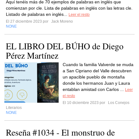
Aquí tenéis más de 70 ejemplos de palabras en inglés que
comienzan por cle. Lista de palabras en inglés con las letras cle.
Listado de palabras en inglés...
Leer el resto
El 27 diciembre 2023 por
Jack Moreno
NONE
EL LIBRO DEL BÚHO de Diego
Pérez Martínez
Cuando la familia Valverde se muda
a San Cipriano del Valle descubren
un apacible pueblo de montaña
donde los hermanos Juan y Laura
entablan amistad con Carlos ...
Leer
el resto
El 10 diciembre 2023 por
Los Conejos
Literarios
NONE
Reseña #1034 - El monstruo de