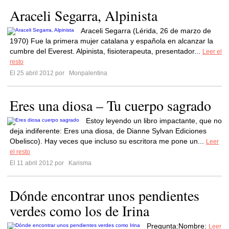
Araceli Segarra, Alpinista
Araceli Segarra (Lérida, 26 de marzo de
1970) Fue la primera mujer catalana y española en alcanzar la
cumbre del Everest. Alpinista, fisioterapeuta, presentador...
Leer el
resto
El 25 abril 2012 por
Monpalentina
Eres una diosa – Tu cuerpo sagrado
Estoy leyendo un libro impactante, que no
deja indiferente: Eres una diosa, de Dianne Sylvan Ediciones
Obelisco). Hay veces que incluso su escritora me pone un...
Leer
el resto
El 11 abril 2012 por
Karisma
Dónde encontrar unos pendientes
verdes como los de Irina
Pregunta:Nombre:
Leer