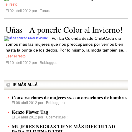
el resto
El 02 abril 2012 por
Tururu
Uñas - A ponerle Color al Invierno!
Por La Colorida desde ChileCada día
somos más las mujeres que nos preocupamos por vernos bien
hasta la punta de los dedos. Por lo mismo, la moda también se...
Leer el resto
El 10 abril 2012 por
Bebloggera
IR MÁS ALLÁ
Conversaciones de mujeres vs. conversaciones de hombres
El 08 abril 2012 por
Bebloggera
:
Kenzo Flower Tag
El 14 abril 2012 por
Cosmetik.es
:
MUJERES NEGRAS TIENE MÁS DIFICULTAD
PARA ELIMINAR VPH