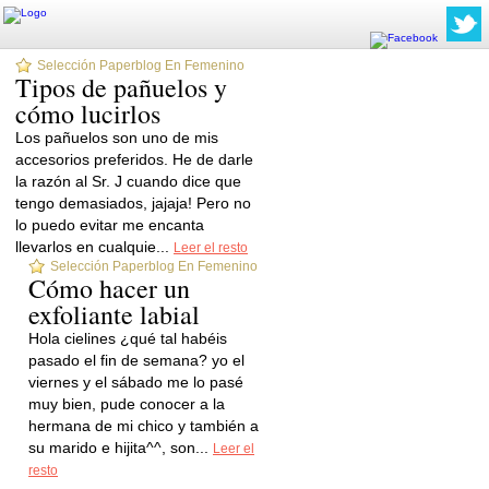
Selección Paperblog En Femenino
Tipos de pañuelos y
cómo lucirlos
Los pañuelos son uno de mis
accesorios preferidos. He de darle
la razón al Sr. J cuando dice que
tengo demasiados, jajaja! Pero no
lo puedo evitar me encanta
llevarlos en cualquie...
Leer el resto
Selección Paperblog En Femenino
Cómo hacer un
exfoliante labial
Hola cielines ¿qué tal habéis
pasado el fin de semana? yo el
viernes y el sábado me lo pasé
muy bien, pude conocer a la
hermana de mi chico y también a
su marido e hijita^^, son...
Leer el
resto