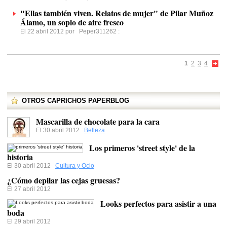
"Ellas también viven. Relatos de mujer" de Pilar Muñoz
Álamo, un soplo de aire fresco
El 22 abril 2012 por
Peper311262
:
1
2
3
4
OTROS CAPRICHOS PAPERBLOG
Mascarilla de chocolate para la cara
El 30 abril 2012
Belleza
Los primeros 'street style' de la
historia
El 30 abril 2012
Cultura y Ocio
¿Cómo depilar las cejas gruesas?
El 27 abril 2012
Looks perfectos para asistir a una
boda
El 29 abril 2012