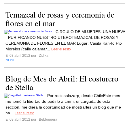
Temazcal de rosas y ceremonia de
flores en el mar
CIRCULO DE MUJERESLUNA NUEVA
- PURIFICANDO NUESTRO UTEROTEMAZCAL DE ROSAS Y
CEREMONIA DE FLORES EN EL MAR Lugar: Casita Kan-Iq Pto
Morelos (calle calamar...
Leer el resto
El 03 abril 2012 por
Zidika
NONE
Blog de Mes de Abril: El costurero
de Stella
Por rociosalazarp, desde ChileEste mes
me tomé la libertad de pedirle a Lmm, encargada de esta
sección, me diera la oportunidad de mostrarles un blog que me
ha...
Leer el resto
El 09 abril 2012 por
Bebloggera