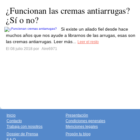
¿Funcionan las cremas antiarrugas?
¿Sí o no?
Si existe un aliado fiel desde hace
muchos años que nos ayude a librarnos de las arrugas, esas son
las cremas antiarrugas. Leer más...
Leer el resto
El 08 julio 2018 por
Aire6971
Inicio
Presentación
Contacto
Condiciones generales
Trabaja con nosotros
Menciones legales
Dossier de Prensa
Propón tu blog
F.A.Q.