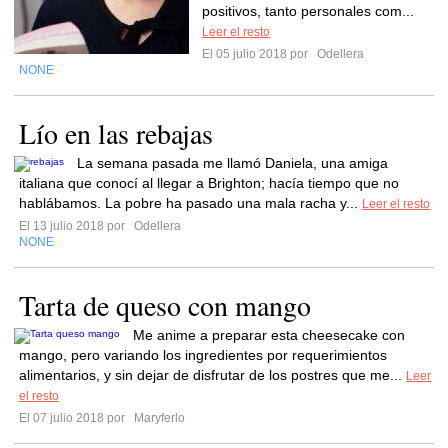
positivos, tanto personales com...
Leer el resto
El 05 julio 2018 por
Odellera
NONE
Lío en las rebajas
La semana pasada me llamó Daniela, una amiga
italiana que conocí al llegar a Brighton; hacía tiempo que no
hablábamos. La pobre ha pasado una mala racha y...
Leer el resto
El 13 julio 2018 por
Odellera
NONE
Tarta de queso con mango
Me anime a preparar esta cheesecake con
mango, pero variando los ingredientes por requerimientos
alimentarios, y sin dejar de disfrutar de los postres que me...
Leer
el resto
El 07 julio 2018 por
Maryferlo