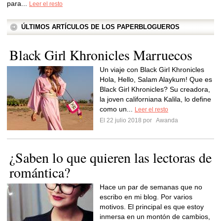
para...
Leer el resto
ÚLTIMOS ARTÍCULOS DE LOS PAPERBLOGUEROS
Black Girl Khronicles Marruecos
Un viaje con Black Girl Khronicles
Hola, Hello, Salam Alaykum! Que es
Black Girl Khronicles? Su creadora,
la joven californiana Kalila, lo define
como un...
Leer el resto
El 22 julio 2018 por
Awanda
¿Saben lo que quieren las lectoras de
romántica?
Hace un par de semanas que no
escribo en mi blog. Por varios
motivos. El principal es que estoy
inmersa en un montón de cambios,