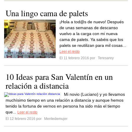
Una lingo cama de palets
¡Hola a tod@s de nuevo! Después
de unas semanas de descanso
vuelvo a la carga con mi nueva
cama de palets. Ya sabéis que los
palets se reutilizan para mil cosas...
Leer el resto
El 11 febrero 2016 por
Teresarey
10 Ideas para San Valentín en un
relación a distancia
Mi novio (Luciano) y yo llevamos
muchísimo tiempo en una relación a distancia y aunque hemos
tenido la fortuna de vernos en persona ha sido más el tiempo
que...
Leer el resto
El 12 febrero 2016 por
Mentedemujer