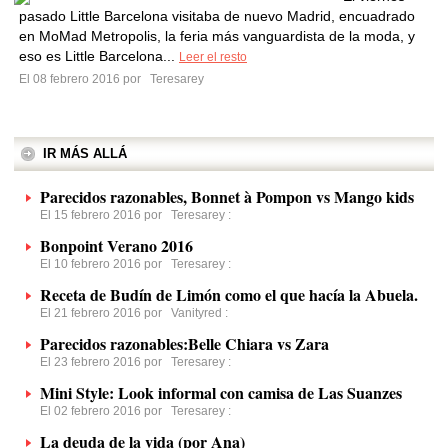
pasado Little Barcelona visitaba de nuevo Madrid, encuadrado
en MoMad Metropolis, la feria más vanguardista de la moda, y
eso es Little Barcelona...
Leer el resto
El 08 febrero 2016 por
Teresarey
IR MÁS ALLÁ
Parecidos razonables, Bonnet à Pompon vs Mango kids
El 15 febrero 2016 por
Teresarey
:
Bonpoint Verano 2016
El 10 febrero 2016 por
Teresarey
:
Receta de Budín de Limón como el que hacía la Abuela.
El 21 febrero 2016 por
Vanityred
:
Parecidos razonables:Belle Chiara vs Zara
El 23 febrero 2016 por
Teresarey
:
Mini Style: Look informal con camisa de Las Suanzes
El 02 febrero 2016 por
Teresarey
:
La deuda de la vida (por Ana)