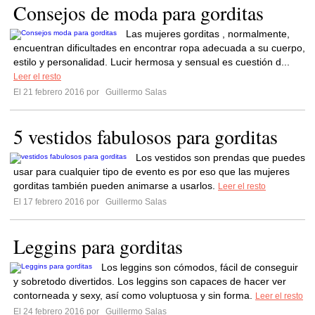
Consejos de moda para gorditas
Las mujeres gorditas , normalmente,
encuentran dificultades en encontrar ropa adecuada a su cuerpo,
estilo y personalidad. Lucir hermosa y sensual es cuestión d...
Leer el resto
El 21 febrero 2016 por
Guillermo Salas
5 vestidos fabulosos para gorditas
Los vestidos son prendas que puedes
usar para cualquier tipo de evento es por eso que las mujeres
gorditas también pueden animarse a usarlos.
Leer el resto
El 17 febrero 2016 por
Guillermo Salas
Leggins para gorditas
Los leggins son cómodos, fácil de conseguir
y sobretodo divertidos. Los leggins son capaces de hacer ver
contorneada y sexy, así como voluptuosa y sin forma.
Leer el resto
El 24 febrero 2016 por
Guillermo Salas