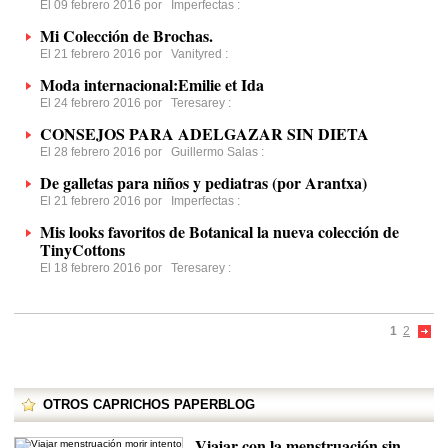
El 09 febrero 2016 por
Imperfectas
:
Mi Colección de Brochas.
El 21 febrero 2016 por
Vanityred
:
Moda internacional:Emilie et Ida
El 24 febrero 2016 por
Teresarey
:
CONSEJOS PARA ADELGAZAR SIN DIETA
El 28 febrero 2016 por
Guillermo Salas
:
De galletas para niños y pediatras (por Arantxa)
El 21 febrero 2016 por
Imperfectas
:
Mis looks favoritos de Botanical la nueva colección de
TinyCottons
El 18 febrero 2016 por
Teresarey
:
1
2
OTROS CAPRICHOS PAPERBLOG
Viajar con la menstruación sin