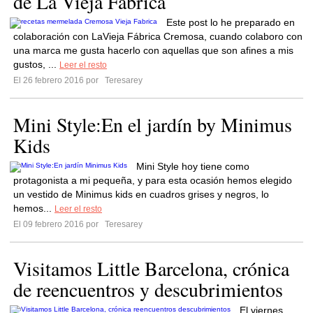
de La Vieja Fabrica
Este post lo he preparado en
colaboración con LaVieja Fábrica Cremosa, cuando colaboro con
una marca me gusta hacerlo con aquellas que son afines a mis
gustos, ...
Leer el resto
El 26 febrero 2016 por
Teresarey
Mini Style:En el jardín by Minimus
Kids
Mini Style hoy tiene como
protagonista a mi pequeña, y para esta ocasión hemos elegido
un vestido de Minimus kids en cuadros grises y negros, lo
hemos...
Leer el resto
El 09 febrero 2016 por
Teresarey
Visitamos Little Barcelona, crónica
de reencuentros y descubrimientos
El viernes