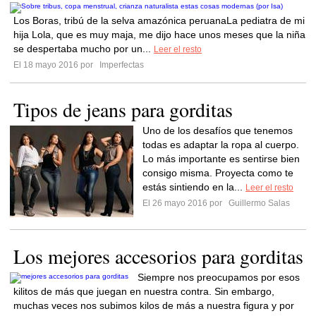
Los Boras, tribú de la selva amazónica peruanaLa pediatra de mi
hija Lola, que es muy maja, me dijo hace unos meses que la niña
se despertaba mucho por un...
Leer el resto
El 18 mayo 2016 por
Imperfectas
Tipos de jeans para gorditas
Uno de los desafíos que tenemos
todas es adaptar la ropa al cuerpo.
Lo más importante es sentirse bien
consigo misma. Proyecta como te
estás sintiendo en la...
Leer el resto
El 26 mayo 2016 por
Guillermo Salas
Los mejores accesorios para gorditas
Siempre nos preocupamos por esos
kilitos de más que juegan en nuestra contra. Sin embargo,
muchas veces nos subimos kilos de más a nuestra figura y por