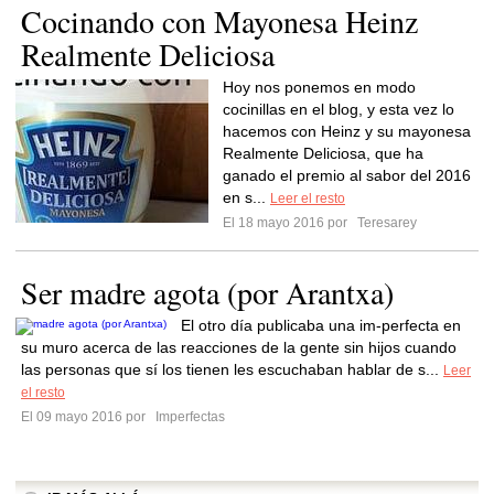
Cocinando con Mayonesa Heinz
Realmente Deliciosa
Hoy nos ponemos en modo
cocinillas en el blog, y esta vez lo
hacemos con Heinz y su mayonesa
Realmente Deliciosa, que ha
ganado el premio al sabor del 2016
en s...
Leer el resto
El 18 mayo 2016 por
Teresarey
Ser madre agota (por Arantxa)
El otro día publicaba una im-perfecta en
su muro acerca de las reacciones de la gente sin hijos cuando
las personas que sí los tienen les escuchaban hablar de s...
Leer
el resto
El 09 mayo 2016 por
Imperfectas