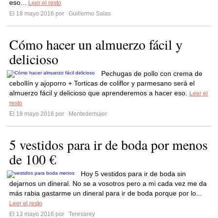
eso...
Leer el resto
El 18 mayo 2016 por
Guillermo Salas
Cómo hacer un almuerzo fácil y
delicioso
Pechugas de pollo con crema de
cebollín y ajoporro + Torticas de coliflor y parmesano será el
almuerzo fácil y delicioso que aprenderemos a hacer eso.
Leer el
resto
El 19 mayo 2016 por
Mentedemujer
5 vestidos para ir de boda por menos
de 100 €
Hoy 5 vestidos para ir de boda sin
dejarnos un dineral. No se a vosotros pero a mi cada vez me da
más rabia gastarme un dineral para ir de boda porque por lo...
Leer el resto
El 13 mayo 2016 por
Teresarey