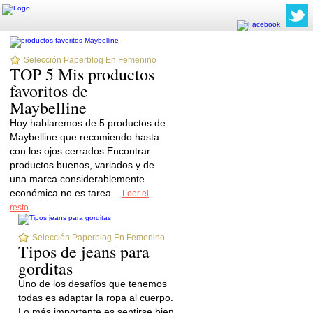
Selección Paperblog En Femenino
TOP 5 Mis productos
favoritos de
Maybelline
Hoy hablaremos de 5 productos de
Maybelline que recomiendo hasta
con los ojos cerrados.Encontrar
productos buenos, variados y de
una marca considerablemente
económica no es tarea...
Leer el
resto
Selección Paperblog En Femenino
Tipos de jeans para
gorditas
Uno de los desafíos que tenemos
todas es adaptar la ropa al cuerpo.
Lo más importante es sentirse bien