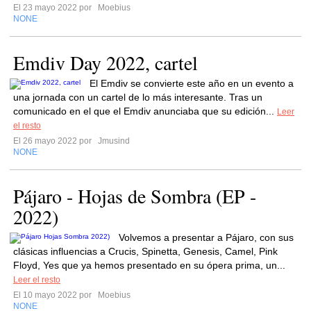
El 23 mayo 2022 por
Moebius
NONE
Emdiv Day 2022, cartel
El Emdiv se convierte este año en un evento a
una jornada con un cartel de lo más interesante. Tras un
comunicado en el que el Emdiv anunciaba que su edición...
Leer
el resto
El 26 mayo 2022 por
Jmusind
NONE
Pájaro - Hojas de Sombra (EP -
2022)
Volvemos a presentar a Pájaro, con sus
clásicas influencias a Crucis, Spinetta, Genesis, Camel, Pink
Floyd, Yes que ya hemos presentado en su ópera prima, un...
Leer el resto
El 10 mayo 2022 por
Moebius
NONE