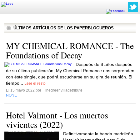
ÚLTIMOS ARTÍCULOS DE LOS PAPERBLOGUEROS
MY CHEMICAL ROMANCE - The
Foundations of Decay
Después de 8 años después
de su última publicación, My Chemical Romance nos sorprenden
con éste single, que podrá escucharse en su gira de reunión. El
tiempo...
Leer el resto
El 15 mayo 2022 por
Thegreenvillagetribute
NONE
Hotel Valmont - Los muertos
vivientes (2022)
Definitivamente la banda madrileña