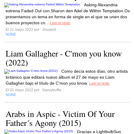
Asking Alexandria
estrena Faded Out con Sharon den Adel de Within Temptation.Os
presentamos un tema en forma de single en el que se unen dos
buenos proyectos co...
Leer el resto
El 21 mayo 2022 por
Jmusind
NONE
Liam Gallagher - C'mon you know
(2022)
Como decía estos días, otro artista
británico que editará nuevo álbum el 27 de mayo es Liam
Gallagher bajo el título de C'mon you know.
Leer el resto
El 01 mayo 2022 por
Savoytruffle
NONE
Arabs in Aspic - Victim Of Your
Father´s Agony (2015)
Gracias a LightbulbSun