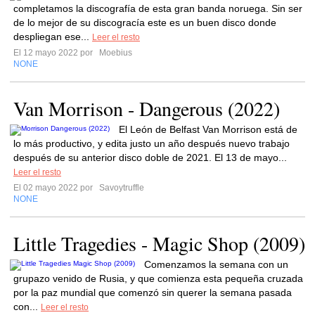
completamos la discografía de esta gran banda noruega. Sin ser
de lo mejor de su discogracía este es un buen disco donde
despliegan ese...
Leer el resto
El 12 mayo 2022 por
Moebius
NONE
Van Morrison - Dangerous (2022)
El León de Belfast Van Morrison está de
lo más productivo, y edita justo un año después nuevo trabajo
después de su anterior disco doble de 2021. El 13 de mayo...
Leer el resto
El 02 mayo 2022 por
Savoytruffle
NONE
Little Tragedies - Magic Shop (2009)
Comenzamos la semana con un
grupazo venido de Rusia, y que comienza esta pequeña cruzada
por la paz mundial que comenzó sin querer la semana pasada
con...
Leer el resto