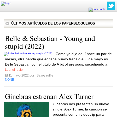
ÚLTIMOS ARTÍCULOS DE LOS PAPERBLOGUEROS
Belle & Sebastian - Young and
stupid (2022)
Como ya dije aquí hace un par de
meses, otra banda que editaba nuevo trabajo el 5 de mayo es
Belle Sebastian con el título de A bit of previous, sucediendo a...
Leer el resto
El 11 mayo 2022 por
Savoytruffle
NONE
Ginebras estrenan Alex Turner
Ginebras nos presentan un nuevo
single, Alex Turner, la canción se
presenta con un videoclip para