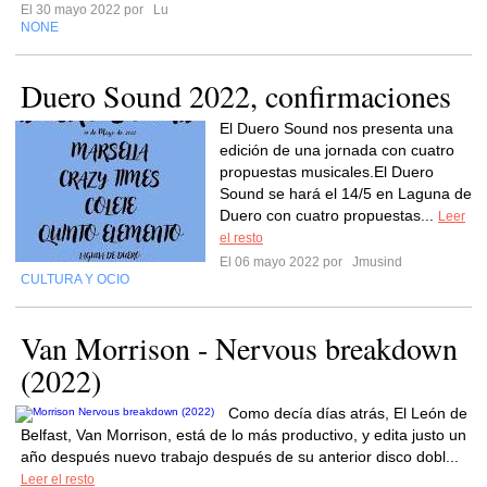
El 30 mayo 2022 por
Lu
NONE
Duero Sound 2022, confirmaciones
El Duero Sound nos presenta una
edición de una jornada con cuatro
propuestas musicales.El Duero
Sound se hará el 14/5 en Laguna de
Duero con cuatro propuestas...
Leer
el resto
El 06 mayo 2022 por
Jmusind
CULTURA Y OCIO
Van Morrison - Nervous breakdown
(2022)
Como decía días atrás, El León de
Belfast, Van Morrison, está de lo más productivo, y edita justo un
año después nuevo trabajo después de su anterior disco dobl...
Leer el resto