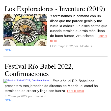
Los Exploradores - Inventure (2019)
Y terminamos la semana con un
disco que me parece genial y me
vuela la cabeza, un disco cortito que
cuando termine querrás más, lleno
de buen humor, virtuosismo...
Leer el
resto
El 21 mayo 2022 por
Moebius
NONE
Festival Río Babel 2022,
Confirmaciones
Este año, el Río Babel nos
presentará tres jornadas de directos en Madrid, el cartel ha
terminado de crecer y llega con fuerza.
Leer el resto
El 25 mayo 2022 por
Jmusind
NONE