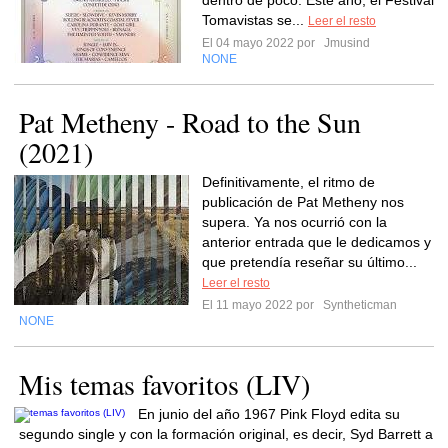
dentro de poco. Este año, el Festival
Tomavistas se...
Leer el resto
El 04 mayo 2022 por
Jmusind
NONE
Pat Metheny - Road to the Sun
(2021)
Definitivamente, el ritmo de
publicación de Pat Metheny nos
supera. Ya nos ocurrió con la
anterior entrada que le dedicamos y
que pretendía reseñar su último...
Leer el resto
El 11 mayo 2022 por
Syntheticman
NONE
Mis temas favoritos (LIV)
En junio del año 1967 Pink Floyd edita su
segundo single y con la formación original, es decir, Syd Barrett a