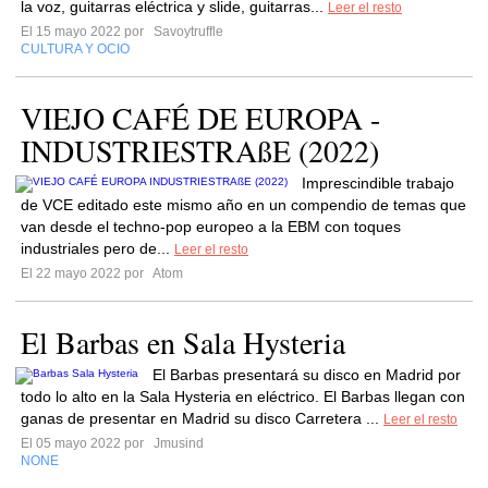
la voz, guitarras eléctrica y slide, guitarras...
Leer el resto
El 15 mayo 2022 por
Savoytruffle
CULTURA Y OCIO
VIEJO CAFÉ DE EUROPA -
INDUSTRIESTRAßE (2022)
Imprescindible trabajo
de VCE editado este mismo año en un compendio de temas que
van desde el techno-pop europeo a la EBM con toques
industriales pero de...
Leer el resto
El 22 mayo 2022 por
Atom
El Barbas en Sala Hysteria
El Barbas presentará su disco en Madrid por
todo lo alto en la Sala Hysteria en eléctrico. El Barbas llegan con
ganas de presentar en Madrid su disco Carretera ...
Leer el resto
El 05 mayo 2022 por
Jmusind
NONE