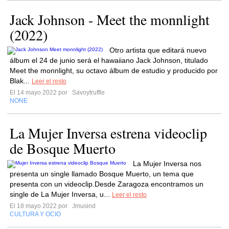
Jack Johnson - Meet the monnlight
(2022)
Otro artista que editará nuevo
álbum el 24 de junio será el hawaiiano Jack Johnson, titulado
Meet the monnlight, su octavo álbum de estudio y producido por
Blak...
Leer el resto
El 14 mayo 2022 por
Savoytruffle
NONE
La Mujer Inversa estrena videoclip
de Bosque Muerto
La Mujer Inversa nos
presenta un single llamado Bosque Muerto, un tema que
presenta con un videoclip.Desde Zaragoza encontramos un
single de La Mujer Inversa, u...
Leer el resto
El 18 mayo 2022 por
Jmusind
CULTURA Y OCIO