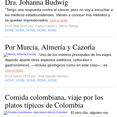
Dra. Johanna Budwig
“Tengo una respuesta contra el cáncer, pero no voy a escuchar a
los médicos estadounidenses. Vienen a conocer mis métodos y
se quedan impresionados.
Leer el resto
El 07 abril 2015 por
Carlos Carlos L, Marco Ortega
NONE
NONE
NONE
NONE
NONE
,
,
,
,
Por Murcia, Almería y Cazorla
Uno de los motivos principales de los viajes,
dejando aparte otros aspectos estéticos, culturales o
gastronómicos, —incluso geológicos como en este caso—, es...
Leer el resto
El 31 marzo 2015 por
José Garrido Herráez
NONE
NONE
NONE
NONE
NONE
,
,
,
,
Comida colombiana, viaje por los
platos típicos de Colombia
El otro día, alguien me