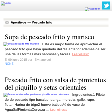
Aperitivos — Pescado frito
Sopa de pescado frito y marisco
Esta es mejor forma de aprovechar el
pescado frito que haya quedado del dia anterior ademas de ser
una de las formas mas sabrosas y fáciles.
Leer el resto
El 09 junio 2015 por
Elviraporcel
NONE
Pescado frito con salsa de pimientos
del piquillo y setas orientales
Ingredientes:1 Filete
de de pescado tipo bacalao, panga, merzula, gallo, rape,
fletan.Harina de trigo2 huevo batidos¼ de vaso de
AguaSalPimientaCerveza-...
Leer el resto