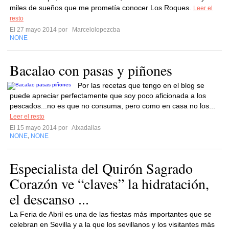
miles de sueños que me prometía conocer Los Roques.
Leer el
resto
El 27 mayo 2014 por
Marcelolopezcba
NONE
Bacalao con pasas y piñones
Por las recetas que tengo en el blog se
puede apreciar perfectamente que soy poco aficionada a los
pescados...no es que no consuma, pero como en casa no los...
Leer el resto
El 15 mayo 2014 por
Aixadalias
NONE
NONE
,
Especialista del Quirón Sagrado
Corazón ve “claves” la hidratación,
el descanso ...
La Feria de Abril es una de las fiestas más importantes que se
celebran en Sevilla y a la que los sevillanos y los visitantes más