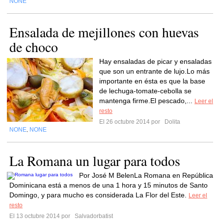
NONE
Ensalada de mejillones con huevas
de choco
Hay ensaladas de picar y ensaladas
que son un entrante de lujo.Lo más
importante en ésta es que la base
de lechuga-tomate-cebolla se
mantenga firme.El pescado,...
Leer el
resto
El 26 octubre 2014 por
Dolita
NONE
NONE
,
La Romana un lugar para todos
Por José M BelenLa Romana en República
Dominicana está a menos de una 1 hora y 15 minutos de Santo
Domingo, y para mucho es considerada La Flor del Este.
Leer el
resto
El 13 octubre 2014 por
Salvadorbatist