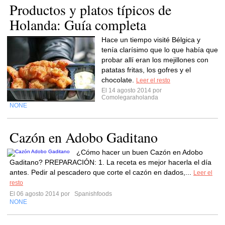
Productos y platos típicos de
Holanda: Guía completa
Hace un tiempo visité Bélgica y
tenía clarísimo que lo que había que
probar allí eran los mejillones con
patatas fritas, los gofres y el
chocolate.
Leer el resto
El 14 agosto 2014 por
Comolegaraholanda
NONE
Cazón en Adobo Gaditano
¿Cómo hacer un buen Cazón en Adobo
Gaditano? PREPARACIÓN: 1. La receta es mejor hacerla el día
antes. Pedir al pescadero que corte el cazón en dados,...
Leer el
resto
El 06 agosto 2014 por
Spanishfoods
NONE