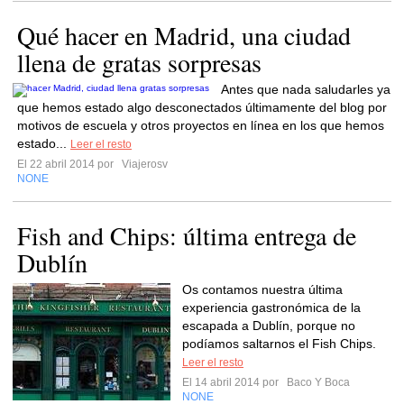
Qué hacer en Madrid, una ciudad
llena de gratas sorpresas
Antes que nada saludarles ya
que hemos estado algo desconectados últimamente del blog por
motivos de escuela y otros proyectos en línea en los que hemos
estado...
Leer el resto
El 22 abril 2014 por
Viajerosv
NONE
Fish and Chips: última entrega de
Dublín
Os contamos nuestra última
experiencia gastronómica de la
escapada a Dublín, porque no
podíamos saltarnos el Fish Chips.
Leer el resto
El 14 abril 2014 por
Baco Y Boca
NONE