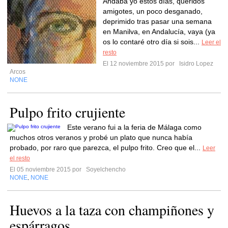
Andaba yo estos días, queridos
amigotes, un poco desganado,
deprimido tras pasar una semana
en Manilva, en Andalucía, vaya (ya
os lo contaré otro día si sois...
Leer el
resto
El 12 noviembre 2015 por
Isidro Lopez
Arcos
NONE
Pulpo frito crujiente
Este verano fui a la feria de Málaga como
muchos otros veranos y probé un plato que nunca había
probado, por raro que parezca, el pulpo frito. Creo que el...
Leer
el resto
El 05 noviembre 2015 por
Soyelchencho
NONE
NONE
,
Huevos a la taza con champiñones y
espárragos