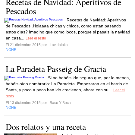
Recetas de Navidad: Aperitivos de
Pescados
Recetas de Navidad: Aperitivos
de Pescados .Holaaaa chicas y chicos, como estan pasando
estos dìas? Imagino que como locos, porque si pasais la navidad
en casa...
Leer el resto
El 21 diciembre 2015 por
Lavidaloka
NONE
La Paradeta Passeig de Gracia
Si no habéis ido seguro que, por lo menos,
habéis oído nombrarlo: La Paradeta. Empezaron en el barrio de
Sants, y poco a poco han ido creciendo, ahora con su...
Leer el
resto
El 13 diciembre 2015 por
Baco Y Boca
NONE
Dos relatos y una receta