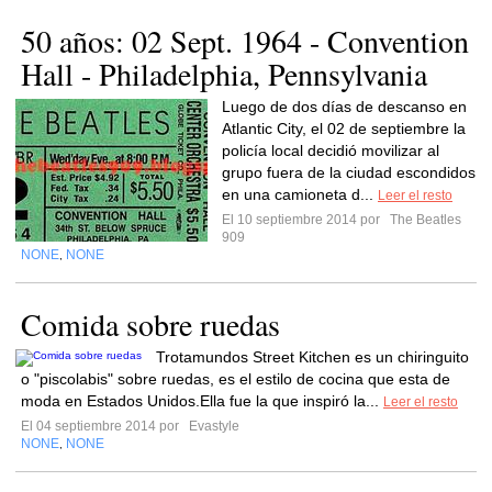
50 años: 02 Sept. 1964 - Convention
Hall - Philadelphia, Pennsylvania
Luego de dos días de descanso en
Atlantic City, el 02 de septiembre la
policía local decidió movilizar al
grupo fuera de la ciudad escondidos
en una camioneta d...
Leer el resto
El 10 septiembre 2014 por
The Beatles
909
NONE
NONE
,
Comida sobre ruedas
Trotamundos Street Kitchen es un chiringuito
o "piscolabis" sobre ruedas, es el estilo de cocina que esta de
moda en Estados Unidos.Ella fue la que inspiró la...
Leer el resto
El 04 septiembre 2014 por
Evastyle
NONE
NONE
,