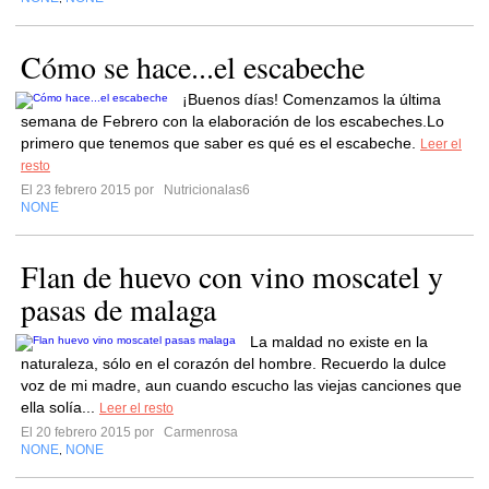
Cómo se hace...el escabeche
¡Buenos días! Comenzamos la última
semana de Febrero con la elaboración de los escabeches.Lo
primero que tenemos que saber es qué es el escabeche.
Leer el
resto
El 23 febrero 2015 por
Nutricionalas6
NONE
Flan de huevo con vino moscatel y
pasas de malaga
La maldad no existe en la
naturaleza, sólo en el corazón del hombre. Recuerdo la dulce
voz de mi madre, aun cuando escucho las viejas canciones que
ella solía...
Leer el resto
El 20 febrero 2015 por
Carmenrosa
NONE
NONE
,