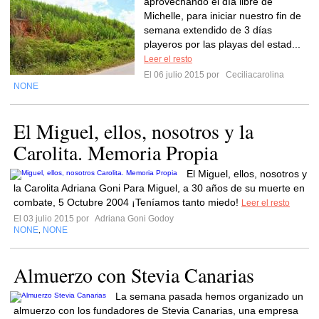
aprovechando el día libre de
Michelle, para iniciar nuestro fin de
semana extendido de 3 días
playeros por las playas del estad...
Leer el resto
El 06 julio 2015 por
Ceciliacarolina
NONE
El Miguel, ellos, nosotros y la
Carolita. Memoria Propia
El Miguel, ellos, nosotros y
la Carolita Adriana Goni Para Miguel, a 30 años de su muerte en
combate, 5 Octubre 2004 ¡Teníamos tanto miedo!
Leer el resto
El 03 julio 2015 por
Adriana Goni Godoy
NONE
NONE
,
Almuerzo con Stevia Canarias
La semana pasada hemos organizado un
almuerzo con los fundadores de Stevia Canarias, una empresa