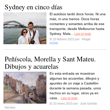
Sydney en cinco días
El autobús tardó doce horas. Ni una
más, ni una menos. Doce horas
contantes y sonantes arriba de ese
transporte, desde Melbourne hasta
Sydney. Mala...
Leer el resto
El 20 febrero 2015 por
Pilag6
NONE
Peñíscola, Morella y Sant Mateu.
Dibujos y acuarelas
En esta entrada se muestran
algunas las acuarelas, dibujos y
apuntes de un viaje a Castellón
durante la semana pasada, unos
hechos en su lugar, otros ya en
casa...
Leer el resto
El 23 enero 2015 por
José Garrido
Herráez