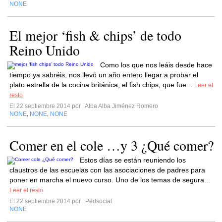
NONE
El mejor ‘fish & chips’ de todo
Reino Unido
Como los que nos leáis desde hace
tiempo ya sabréis, nos llevó un año entero llegar a probar el
plato estrella de la cocina británica, el fish chips, que fue...
Leer el
resto
El 22 septiembre 2014 por
Alba Alba Jiménez Romero
NONE
NONE
NONE
,
,
Comer en el cole …y 3 ¿Qué comer?
Estos días se están reuniendo los
claustros de las escuelas con las asociaciones de padres para
poner en marcha el nuevo curso. Uno de los temas de segura...
Leer el resto
El 22 septiembre 2014 por
Pedsocial
NONE