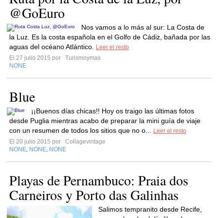
@GoEuro
Nos vamos a lo más al sur: La Costa de
la Luz. Es la costa española en el Golfo de Cádiz, bañada por las
aguas del océano Atlántico.
Leer el resto
El 27 julio 2015 por
Turismoymas
NONE
Blue
¡¡Buenos días chicas!! Hoy os traigo las últimas fotos
desde Puglia mientras acabo de preparar la mini guía de viaje
con un resumen de todos los sitios que no o...
Leer el resto
El 20 julio 2015 por
Collagevintage
NONE
NONE
NONE
,
,
Playas de Pernambuco: Praia dos
Carneiros y Porto das Galinhas
Salimos tempranito desde Recife,