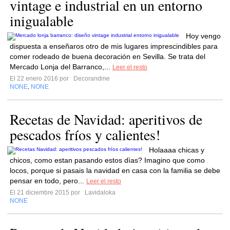
vintage e industrial en un entorno
inigualable
Hoy vengo
dispuesta a enseñaros otro de mis lugares imprescindibles para
comer rodeado de buena decoración en Sevilla. Se trata del
Mercado Lonja del Barranco,...
Leer el resto
El 22 enero 2016 por
Decorandme
NONE
NONE
,
Recetas de Navidad: aperitivos de
pescados fríos y calientes!
Holaaaa chicas y
chicos, como estan pasando estos dìas? Imagino que como
locos, porque si pasais la navidad en casa con la familia se debe
pensar en todo, pero...
Leer el resto
El 21 diciembre 2015 por
Lavidaloka
NONE