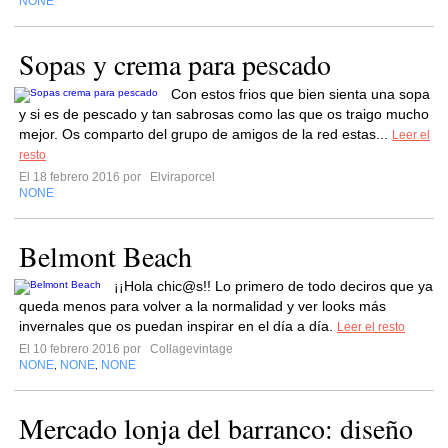
NONE
Sopas y crema para pescado
Con estos frios que bien sienta una sopa
y si es de pescado y tan sabrosas como las que os traigo mucho
mejor. Os comparto del grupo de amigos de la red estas...
Leer el
resto
El 18 febrero 2016 por
Elviraporcel
NONE
Belmont Beach
¡¡Hola chic@s!! Lo primero de todo deciros que ya
queda menos para volver a la normalidad y ver looks más
invernales que os puedan inspirar en el día a día.
Leer el resto
El 10 febrero 2016 por
Collagevintage
NONE
NONE
NONE
,
,
Mercado lonja del barranco: diseño