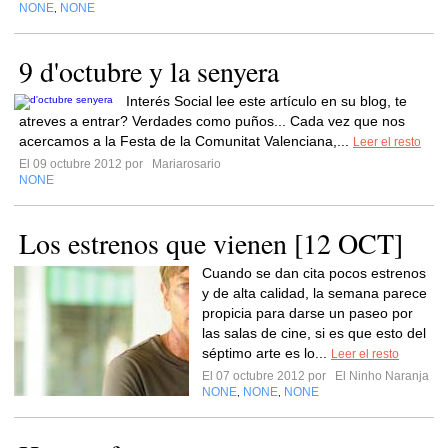
NONE
NONE
,
9 d'octubre y la senyera
Interés Social lee este artículo en su blog, te
atreves a entrar? Verdades como puños... Cada vez que nos
acercamos a la Festa de la Comunitat Valenciana,...
Leer el resto
El 09 octubre 2012 por
Mariarosario
NONE
Los estrenos que vienen [12 OCT]
Cuando se dan cita pocos estrenos
y de alta calidad, la semana parece
propicia para darse un paseo por
las salas de cine, si es que esto del
séptimo arte es lo...
Leer el resto
El 07 octubre 2012 por
El Ninho Naranja
NONE
NONE
NONE
,
,