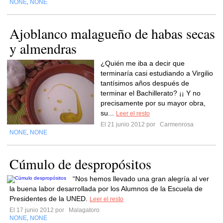
NONE
NONE
,
Ajoblanco malagueño de habas secas
y almendras
¿Quién me iba a decir que
terminaría casi estudiando a Virgilio
tantísimos años después de
terminar el Bachillerato? ¡¡ Y no
precisamente por su mayor obra,
su...
Leer el resto
El 21 junio 2012 por
Carmenrosa
NONE
NONE
,
Cúmulo de despropósitos
“Nos hemos llevado una gran alegría al ver
la buena labor desarrollada por los Alumnos de la Escuela de
Presidentes de la UNED.
Leer el resto
El 17 junio 2012 por
Malagatoro
NONE
NONE
,