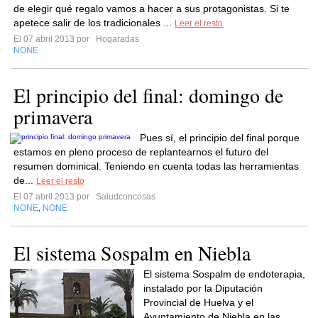
de elegir qué regalo vamos a hacer a sus protagonistas. Si te
apetece salir de los tradicionales ...
Leer el resto
El 07 abril 2013 por
Hogaradas
NONE
El principio del final: domingo de
primavera
Pues sí, el principio del final porque
estamos en pleno proceso de replantearnos el futuro del
resumen dominical. Teniendo en cuenta todas las herramientas
de...
Leer el resto
El 07 abril 2013 por
Saludconcosas
NONE
NONE
,
El sistema Sospalm en Niebla
El sistema Sospalm de endoterapia,
instalado por la Diputación
Provincial de Huelva y el
Ayuntamiento de Niebla en las