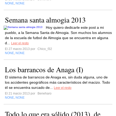
NONE
NONE
,
Semana santa almogia 2013
Hoy quiero dedicarle este post a mi
pueblo, a la Semana Santa de Almogia. Son muchos los alumnos
de la escuela de futbol de Almogia que se encuentra en alguna
d...
Leer el resto
El 27 marzo 2013 por
Chico_f32
NONE
NONE
,
Los barrancos de Anaga (I)
El sistema de barrancos de Anaga es, sin duda alguna, uno de
los accidentes geográficos más característicos del macizo. Todo
él se encuentra surcado de...
Leer el resto
El 21 marzo 2013 por
Beneharo
NONE
NONE
,
Todo lo que era sólido (2013), de