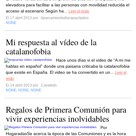
elevadora para facilitar a las personas con movilidad reducida el
acceso al escenario Según ha...
Leer el resto
El 17 abril 2013 por
Aparcamientodiscapacitados
NONE
Mi respuesta al vídeo de la
catalanofobia
Hace unos días vi el video de “A mi me
hablas en español” donde una paisana criticaba la catalanofobia
que existe en España. El video se ha convertido en un...
Leer el
resto
El 14 abril 2013 por
Cavalleto
NONE
NONE
NONE
,
,
Regalos de Primera Comunión para
vivir experiencias inolvidables
Por
HogaradasSe acerca la época de las Comuniones y es la hora