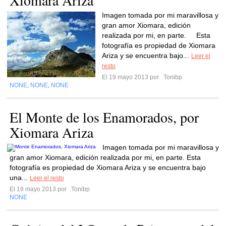
Xiomara Ariza
Imagen tomada por mi maravillosa y
gran amor Xiomara, edición
realizada por mi, en parte. Esta
fotografía es propiedad de Xiomara
Ariza y se encuentra bajo...
Leer el
resto
El 19 mayo 2013 por
Tonibp
NONE
NONE
NONE
,
,
El Monte de los Enamorados, por
Xiomara Ariza
Imagen tomada por mi maravillosa y
gran amor Xiomara, edición realizada por mi, en parte. Esta
fotografía es propiedad de Xiomara Ariza y se encuentra bajo
una...
Leer el resto
El 19 mayo 2013 por
Tonibp
NONE