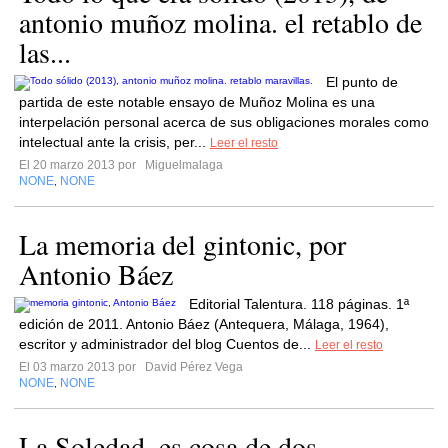
antonio muñoz molina. el retablo de
las...
El punto de
partida de este notable ensayo de Muñoz Molina es una
interpelación personal acerca de sus obligaciones morales como
intelectual ante la crisis, per...
Leer el resto
El 20 marzo 2013 por
Miguelmalaga
NONE
NONE
,
La memoria del gintonic, por
Antonio Báez
Editorial Talentura. 118 páginas. 1ª
edición de 2011. Antonio Báez (Antequera, Málaga, 1964),
escritor y administrador del blog Cuentos de...
Leer el resto
El 03 marzo 2013 por
David Pérez Vega
NONE
NONE
,
La Soledad, es cosa de dos.