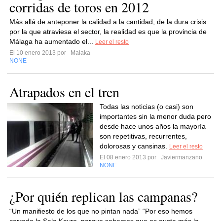
corridas de toros en 2012
Más allá de anteponer la calidad a la cantidad, de la dura crisis
por la que atraviesa el sector, la realidad es que la provincia de
Málaga ha aumentado el...
Leer el resto
El 10 enero 2013 por
Malaka
NONE
Atrapados en el tren
Todas las noticias (o casi) son
importantes sin la menor duda pero
desde hace unos años la mayoría
son repetitivas, recurrentes,
dolorosas y cansinas.
Leer el resto
El 08 enero 2013 por
Javiermanzano
NONE
¿Por quién replican las campanas?
“Un manifiesto de los que no pintan nada” “Por eso hemos