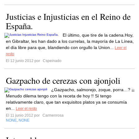
Justicias e Injusticias en el Reino de
España.
El último, que tire de la cadena.Hoy,
en Gibraltar, les han dado a los currelas, la mayoría de La Línea,
el día libre para que, blandiendo con orgullo la Union...
Leer el
resto
El 12 junio 2012 por
Cspeinado
Gazpacho de cerezas con ajonjoli
¿Gazpacho, salmorejo, zoque, porra…? ¡¡
Menudo dilema tengo con la receta de hoy !! Sí tengo
relativamente claro, que tan exquisitos platos ya se consumía
en...
Leer el resto
El 11 junio 2012 por
Carmenrosa
NONE
NONE
,