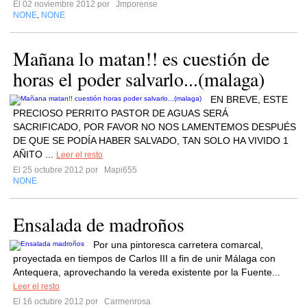
El 02 noviembre 2012 por
Jmporense
NONE
NONE
,
Mañana lo matan!! es cuestión de
horas el poder salvarlo...(malaga)
EN BREVE, ESTE
PRECIOSO PERRITO PASTOR DE AGUAS SERÁ
SACRIFICADO, POR FAVOR NO NOS LAMENTEMOS DESPUÉS
DE QUE SE PODÍA HABER SALVADO, TAN SOLO HA VIVIDO 1
AÑITO ...
Leer el resto
El 25 octubre 2012 por
Mapi655
NONE
Ensalada de madroños
Por una pintoresca carretera comarcal,
proyectada en tiempos de Carlos III a fin de unir Málaga con
Antequera, aprovechando la vereda existente por la Fuente...
Leer el resto
El 16 octubre 2012 por
Carmenrosa