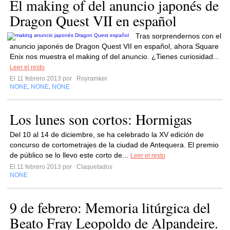
El making of del anuncio japonés de
Dragon Quest VII en español
Tras sorprendernos con el
anuncio japonés de Dragon Quest VII en español, ahora Square
Enix nos muestra el making of del anuncio. ¿Tienes curiosidad...
Leer el resto
El 11 febrero 2013 por
Royramker
NONE
NONE
NONE
,
,
Los lunes son cortos: Hormigas
Del 10 al 14 de diciembre, se ha celebrado la XV edición de
concurso de cortometrajes de la ciudad de Antequera. El premio
de público se lo llevo este corto de...
Leer el resto
El 11 febrero 2013 por
Claquetados
NONE
9 de febrero: Memoria litúrgica del
Beato Fray Leopoldo de Alpandeire.