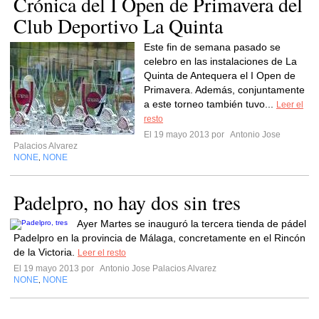
Crónica del I Open de Primavera del
Club Deportivo La Quinta
Este fin de semana pasado se
celebro en las instalaciones de La
Quinta de Antequera el I Open de
Primavera. Además, conjuntamente
a este torneo también tuvo...
Leer el
resto
El 19 mayo 2013 por
Antonio Jose
Palacios Alvarez
NONE
NONE
,
Padelpro, no hay dos sin tres
Ayer Martes se inauguró la tercera tienda de pádel
Padelpro en la provincia de Málaga, concretamente en el Rincón
de la Victoria.
Leer el resto
El 19 mayo 2013 por
Antonio Jose Palacios Alvarez
NONE
NONE
,