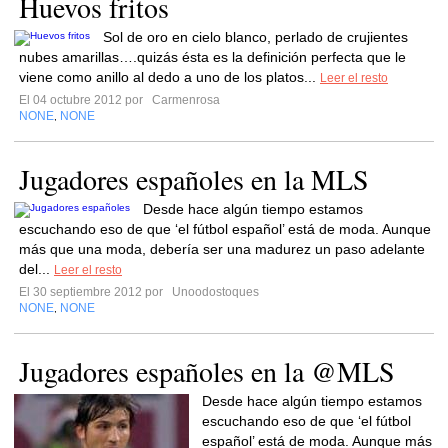
Huevos fritos
Sol de oro en cielo blanco, perlado de crujientes
nubes amarillas….quizás ésta es la definición perfecta que le
viene como anillo al dedo a uno de los platos...
Leer el resto
El 04 octubre 2012 por
Carmenrosa
NONE
NONE
,
Jugadores españoles en la MLS
Desde hace algún tiempo estamos
escuchando eso de que ‘el fútbol español’ está de moda. Aunque
más que una moda, debería ser una madurez un paso adelante
del...
Leer el resto
El 30 septiembre 2012 por
Unoodostoques
NONE
NONE
,
Jugadores españoles en la @MLS
Desde hace algún tiempo estamos
escuchando eso de que ‘el fútbol
español’ está de moda. Aunque más