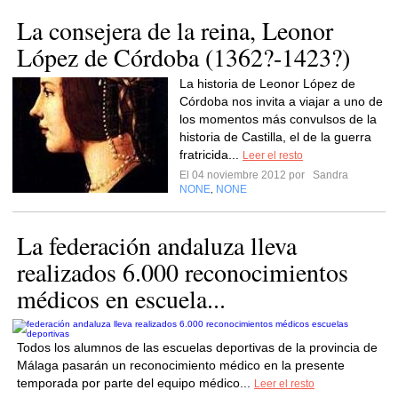
La consejera de la reina, Leonor
López de Córdoba (1362?-1423?)
La historia de Leonor López de
Córdoba nos invita a viajar a uno de
los momentos más convulsos de la
historia de Castilla, el de la guerra
fratricida...
Leer el resto
El 04 noviembre 2012 por
Sandra
NONE
NONE
,
La federación andaluza lleva
realizados 6.000 reconocimientos
médicos en escuela...
Todos los alumnos de las escuelas deportivas de la provincia de
Málaga pasarán un reconocimiento médico en la presente
temporada por parte del equipo médico...
Leer el resto