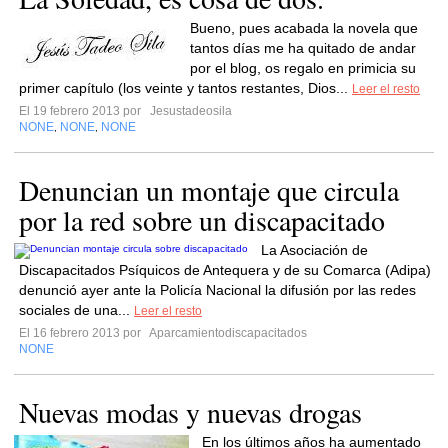
Bueno, pues acabada la novela que
tantos días me ha quitado de andar
por el blog, os regalo en primicia su
primer capítulo (los veinte y tantos restantes, Dios...
Leer el resto
El 19 febrero 2013 por
Jesustadeosila
NONE
NONE
NONE
,
,
Denuncian un montaje que circula
por la red sobre un discapacitado
La Asociación de
Discapacitados Psíquicos de Antequera y de su Comarca (Adipa)
denunció ayer ante la Policía Nacional la difusión por las redes
sociales de una...
Leer el resto
El 16 febrero 2013 por
Aparcamientodiscapacitados
NONE
Nuevas modas y nuevas drogas
En los últimos años ha aumentado