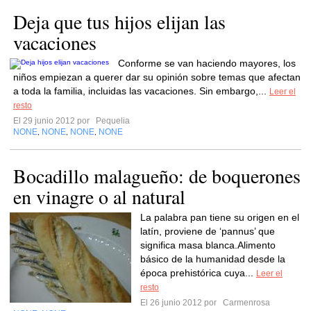
Deja que tus hijos elijan las
vacaciones
Conforme se van haciendo mayores, los
niños empiezan a querer dar su opinión sobre temas que afectan
a toda la familia, incluidas las vacaciones. Sin embargo,...
Leer el
resto
El 29 junio 2012 por
Pequelia
NONE
NONE
NONE
NONE
,
,
,
Bocadillo malagueño: de boquerones
en vinagre o al natural
La palabra pan tiene su origen en el
latín, proviene de ‘pannus’ que
significa masa blanca.Alimento
básico de la humanidad desde la
época prehistórica cuya...
Leer el
resto
El 26 junio 2012 por
Carmenrosa