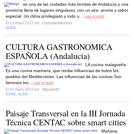
es una de las ciudades más bonitas de Andalucía y una
provincia llena de lugares singulares, con un aire, aroma y sabor
especial. Un clima privilegiado y todo u...
Leer el resto
El 13 mayo 2013 por
Equipajesdemano
NONE
CULTURA GASTRONOMICA
ESPAÑOLA (Andalucia)
LA cocina malagueña
Es una cocina marinera, que recibe influencias de todos los
pueblos del Mediterráneo. Las influencias de las cocinas Son
famosos los...
Leer el resto
El 01 mayo 2013 por
Miguele85
NONE
NONE
,
Paisaje Transversal en la III Jornada
Técnica CENTAC sobre smart cities
Mañana,