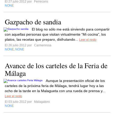
El 27 julio 2012 por
Ferrecons
NONE
Gazpacho de sandia
El blog no sólo me está sirviendo para compartir
con aquellas personas que visitan virtualmente “Mi cocina”, los
platos, las recetas que preparo, disfrutando...
Leer el resto
El 26 julio 2012 por
Carmenrosa
NONE
NONE
,
Avance de los carteles de la Feria de
Málaga
Aunque la presentación oficial de los
carteles de la próxima feria de Málaga, tendrá lugar hoy a las
ocho de la tarde en la Malagueta con una rueda de prensa y...
Leer el resto
El 03 julio 2012 por
Malagatoro
NONE