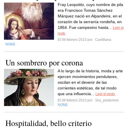
Fray Leopoldo, cuyo nombre de pila
era Francisco Tomas Sánchez
Márquez nació en Alpandeire, en el
corazón de la serranía rondeña, en
1864. Fue campesino hasta...
Leer el
resto
El 09 febrero 2013 por
Cantillana
NONE
Un sombrero por corona
A lo largo de la historia, moda y arte
ejercen movimientos pendulares,
oscilan en el devenir de las
corrientes estéticas, de tal modo
que una influencia...
Leer el resto
El 08 febrero 2013 por
Soy_pastoreno
NONE
Hospitalidad, bello criterio