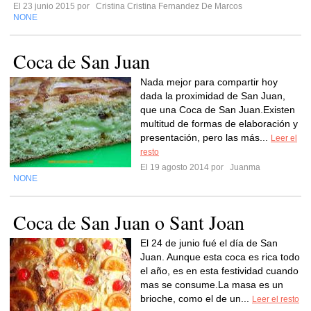
El 23 junio 2015 por
Cristina Cristina Fernandez De Marcos
NONE
Coca de San Juan
Nada mejor para compartir hoy
dada la proximidad de San Juan,
que una Coca de San Juan.Existen
multitud de formas de elaboración y
presentación, pero las más...
Leer el
resto
El 19 agosto 2014 por
Juanma
NONE
Coca de San Juan o Sant Joan
El 24 de junio fué el día de San
Juan. Aunque esta coca es rica todo
el año, es en esta festividad cuando
mas se consume.La masa es un
brioche, como el de un...
Leer el resto