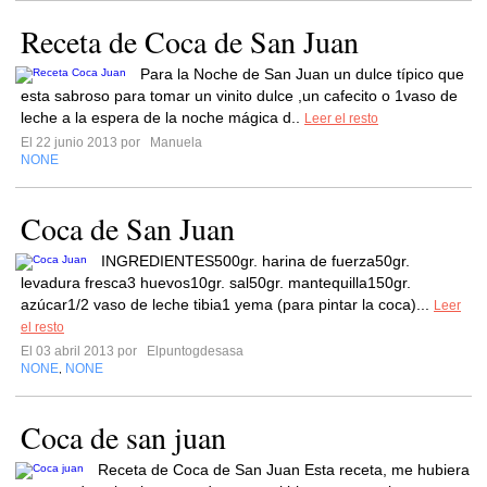
Receta de Coca de San Juan
Para la Noche de San Juan un dulce típico que
esta sabroso para tomar un vinito dulce ,un cafecito o 1vaso de
leche a la espera de la noche mágica d..
Leer el resto
El 22 junio 2013 por
Manuela
NONE
Coca de San Juan
INGREDIENTES500gr. harina de fuerza50gr.
levadura fresca3 huevos10gr. sal50gr. mantequilla150gr.
azúcar1/2 vaso de leche tibia1 yema (para pintar la coca)...
Leer
el resto
El 03 abril 2013 por
Elpuntogdesasa
NONE
NONE
,
Coca de san juan
Receta de Coca de San Juan Esta receta, me hubiera