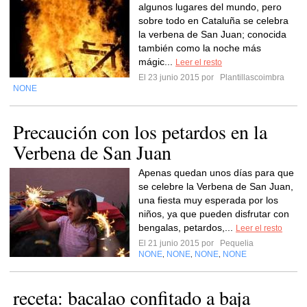
algunos lugares del mundo, pero
sobre todo en Cataluña se celebra
la verbena de San Juan; conocida
también como la noche más
mágic...
Leer el resto
El 23 junio 2015 por
Plantillascoimbra
NONE
Precaución con los petardos en la
Verbena de San Juan
Apenas quedan unos días para que
se celebre la Verbena de San Juan,
una fiesta muy esperada por los
niños, ya que pueden disfrutar con
bengalas, petardos,...
Leer el resto
El 21 junio 2015 por
Pequelia
NONE
NONE
NONE
NONE
,
,
,
receta: bacalao confitado a baja