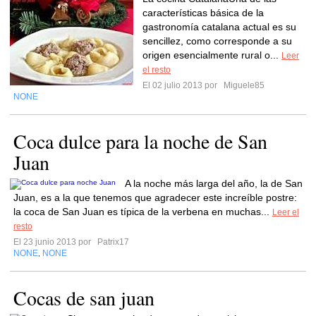
características básica de la
gastronomía catalana actual es su
sencillez, como corresponde a su
origen esencialmente rural o...
Leer
el resto
El 02 julio 2013 por
Miguele85
NONE
Coca dulce para la noche de San
Juan
A la noche más larga del año, la de San
Juan, es a la que tenemos que agradecer este increíble postre:
la coca de San Juan es típica de la verbena en muchas...
Leer el
resto
El 23 junio 2013 por
Patrix17
NONE
NONE
,
Cocas de san juan