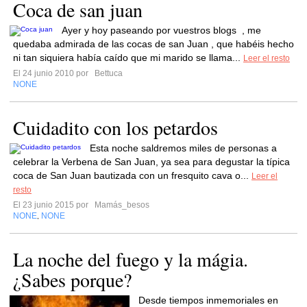
Coca de san juan
Ayer y hoy paseando por vuestros blogs , me
quedaba admirada de las cocas de san Juan , que habéis hecho
ni tan siquiera había caído que mi marido se llama...
Leer el resto
El 24 junio 2010 por
Bettuca
NONE
Cuidadito con los petardos
Esta noche saldremos miles de personas a
celebrar la Verbena de San Juan, ya sea para degustar la típica
coca de San Juan bautizada con un fresquito cava o...
Leer el
resto
El 23 junio 2015 por
Mamás_besos
NONE
NONE
,
La noche del fuego y la mágia.
¿Sabes porque?
Desde tiempos inmemoriales en