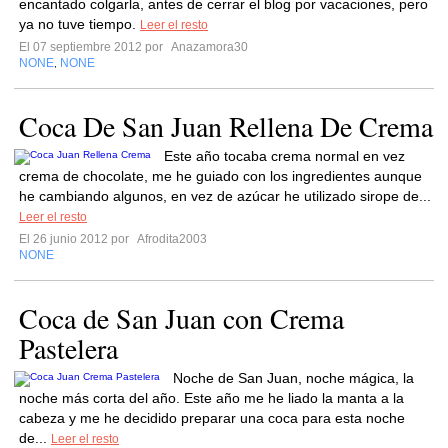
encantado colgarla, antes de cerrar el blog por vacaciones, pero
ya no tuve tiempo.
Leer el resto
El 07 septiembre 2012 por
Anazamora30
NONE
NONE
,
Coca De San Juan Rellena De Crema
Este año tocaba crema normal en vez
crema de chocolate, me he guiado con los ingredientes aunque
he cambiando algunos, en vez de azúcar he utilizado sirope de...
Leer el resto
El 26 junio 2012 por
Afrodita2003
NONE
Coca de San Juan con Crema
Pastelera
Noche de San Juan, noche mágica, la
noche más corta del año. Este año me he liado la manta a la
cabeza y me he decidido preparar una coca para esta noche
de...
Leer el resto