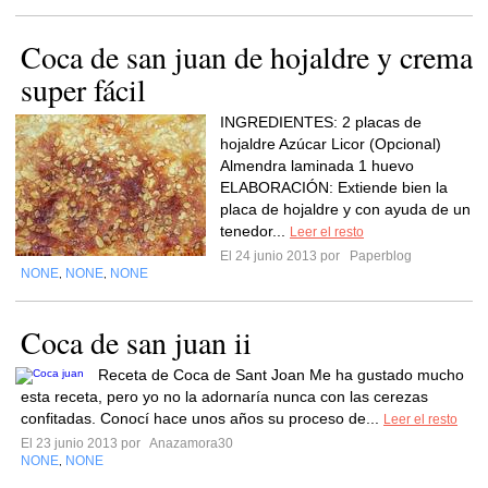
Coca de san juan de hojaldre y crema
super fácil
INGREDIENTES: 2 placas de
hojaldre Azúcar Licor (Opcional)
Almendra laminada 1 huevo
ELABORACIÓN: Extiende bien la
placa de hojaldre y con ayuda de un
tenedor...
Leer el resto
El 24 junio 2013 por
Paperblog
NONE
NONE
NONE
,
,
Coca de san juan ii
Receta de Coca de Sant Joan Me ha gustado mucho
esta receta, pero yo no la adornaría nunca con las cerezas
confitadas. Conocí hace unos años su proceso de...
Leer el resto
El 23 junio 2013 por
Anazamora30
NONE
NONE
,