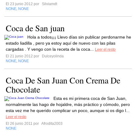
El 23 junio 2012 por
Silviamdt
NONE
NONE
,
Coca de San juan
Hola a todos¡¡¡ Llevo días sin publicar perdonarme he
estado liadilla , pero ya estoy aquí de nuevo con las pilas
cargadas . Y vengo con la receta de la coca...
Leer el resto
El 21 junio 2012 por
Dulceyolinda
NONE
NONE
,
Coca De San Juan Con Crema De
Chocolate
Esta es mi primera coca de San Juan,
normalmente las hago de hojaldre, más práctico y cómodo, pero
esta vez me he querido complicar un poco, aunque si os digo l...
Leer el resto
El 26 junio 2011 por
Afrodita2003
NONE