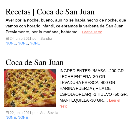
Recetas | Coca de San Juan
Ayer por la noche, bueno, aun no se había hecho de noche, que
vamos con horario infantil, celebramos la verbena de San Juan.
Previamente, por la mañana, habíamo...
Leer el resto
El 24 junio 2011 por
Sandra
NONE
NONE
NONE
,
,
Coca de San Juan
INGREDIENTES: *MASA: -200 GR.
LECHE ENTERA -30 GR.
LEVADURA FRESCA -400 GR.
HARINA FUERZA ( + LA DE
ESPOLVOREAR) -1 HUEVO -50 GR.
MANTEQUILLA -30 GR....
Leer el
resto
El 22 junio 2011 por
Ana Sevilla
NONE
NONE
,