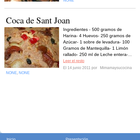
NONE
Coca de Sant Joan
Ingredientes - 500 gramos de
Harina- 4 Huevos- 250 gramos de
Azúcar- 1 sobre de levadura- 100
Gramos de Mantequilla- 1 Limón
rallado- 250 ml de Leche entera-...
Leer el resto
El 14 junio 2011 por
Mimamaysucocina
NONE
NONE
,
Inicio
Presentación