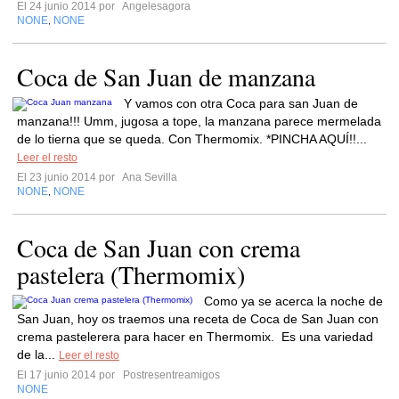
El 24 junio 2014 por
Angelesagora
NONE
NONE
,
Coca de San Juan de manzana
Y vamos con otra Coca para san Juan de
manzana!!! Umm, jugosa a tope, la manzana parece mermelada
de lo tierna que se queda. Con Thermomix. *PINCHA AQUÍ!!...
Leer el resto
El 23 junio 2014 por
Ana Sevilla
NONE
NONE
,
Coca de San Juan con crema
pastelera (Thermomix)
Como ya se acerca la noche de
San Juan, hoy os traemos una receta de Coca de San Juan con
crema pastelerera para hacer en Thermomix. Es una variedad
de la...
Leer el resto
El 17 junio 2014 por
Postresentreamigos
NONE