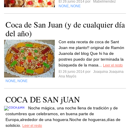
El 26 junio 2014 por
Mabelmendez
NONE
NONE
,
Coca de San Juan (y de cualquier día
del año)
Con esta receta de coca de Sant
Joan me planto!! original de Ramón
Juanola del blog Que hi ha de
postres puedo dar por terminada la
búsqueda de la masa...
Leer el resto
El 26 junio 2014 por
Joaquina Joaquina
Ana Mayós
NONE
NONE
,
COCA DE SAN jUAN
Noche mágica, una noche llena de tradición y de
costumbres que celebramos, en buena parte de
Europa,alrededor de una hoguera.Noche de hogueras,días de
solsticio.
Leer el resto