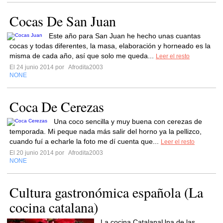
Cocas De San Juan
Este año para San Juan he hecho unas cuantas
cocas y todas diferentes, la masa, elaboración y horneado es la
misma de cada año, así que solo me queda...
Leer el resto
El 24 junio 2014 por
Afrodita2003
NONE
Coca De Cerezas
Una coco sencilla y muy buena con cerezas de
temporada. Mi peque nada más salir del horno ya la pellizco,
cuando fuí a echarle la foto me dí cuenta que...
Leer el resto
El 20 junio 2014 por
Afrodita2003
NONE
Cultura gastronómica española (La
cocina catalana)
La cocina CatalanaUna de las