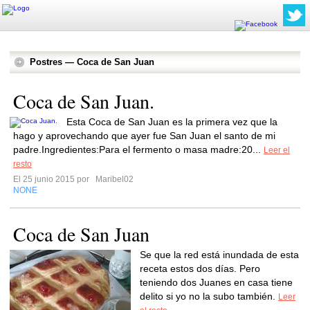
Postres — Coca de San Juan
Coca de San Juan.
Esta Coca de San Juan es la primera vez que la
hago y aprovechando que ayer fue San Juan el santo de mi
padre.Ingredientes:Para el fermento o masa madre:20...
Leer el
resto
El 25 junio 2015 por
Maribel02
NONE
Coca de San Juan
Se que la red está inundada de esta
receta estos dos días. Pero
teniendo dos Juanes en casa tiene
delito si yo no la subo también.
Leer