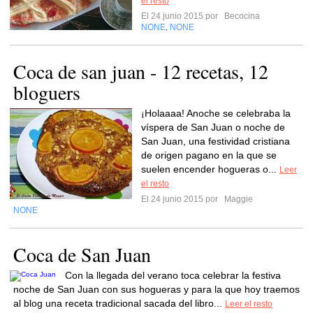
el resto
El 24 junio 2015 por
Becocina
NONE
NONE
,
Coca de san juan - 12 recetas, 12
bloguers
¡Holaaaa! Anoche se celebraba la
víspera de San Juan o noche de
San Juan, una festividad cristiana
de origen pagano en la que se
suelen encender hogueras o...
Leer
el resto
El 24 junio 2015 por
Maggie
NONE
Coca de San Juan
Con la llegada del verano toca celebrar la festiva
noche de San Juan con sus hogueras y para la que hoy traemos
al blog una receta tradicional sacada del libro...
Leer el resto