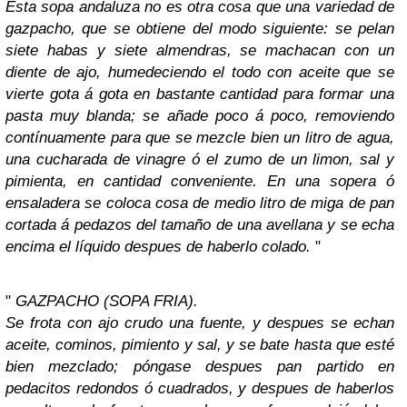
Esta sopa andaluza no es otra cosa que una variedad de
gazpacho, que se obtiene del modo siguiente: se pelan
siete habas y siete almendras, se machacan con un
diente de ajo, humedeciendo el todo con aceite que se
vierte gota á gota en bastante cantidad para formar una
pasta muy blanda; se añade poco á poco, removiendo
contínuamente para que se mezcle bien un litro de agua,
una cucharada de vinagre ó el zumo de un limon, sal y
pimienta, en cantidad conveniente. En una sopera ó
ensaladera se coloca cosa de medio litro de miga de pan
cortada á pedazos del tamaño de una avellana y se echa
encima el líquido despues de haberlo colado.
"
"
GAZPACHO (SOPA FRIA).
Se frota con ajo crudo una fuente, y despues se echan
aceite, cominos, pimiento y sal, y se bate hasta que esté
bien mezclado; póngase despues pan partido en
pedacitos redondos ó cuadrados, y despues de haberlos