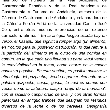
miembro de número de la Real Academia de
Gastronomía Española y de la Real Academia de
Gastronomía y Turismo de Andalucía, asesora de la
Cátedra de Gastronomía de Andalucía y colaboradora de
la Cátedra Ferrán Adrià de la Universidad Camilo José
Cela, entre otras muchas referencias de un extenso
curriculum, afirma: "
En la antigua lengua acadia hay un
verbo, el kasâpu, que significa romper algo (un alimento)
en trocitos para su posterior distribución, lo que remite a
la partición del alimento en el curso de una comida en
común, en la que cada uno llevaba su parte -aquí vemos
la convivialidad en la mesa, como ocurre en la cocina
andaluza popular-. En este sentido, es posible analizar la
etimología del gazpacho, siendo el primer elemento de la
palabra gazpacho, caspa, gaspa, la cual es común con
voces como la asturiana caspia "orujo de la manzana",
con el siciliano caspu orujo de uva, y con otras formas
parecidas en antiguo francés que designan los residuos
diversos de la leche o de los cereales. Designaría