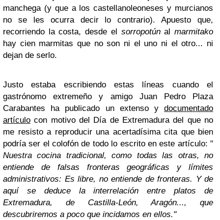
manchega (y que a los castellanoleoneses y murcianos
no se les ocurra decir lo contrario). Apuesto que,
recorriendo la costa, desde el
sorropotún
al
marmitako
hay cien marmitas que no son ni el uno ni el otro... ni
dejan de serlo.
Justo estaba escribiendo estas líneas cuando el
gastrónomo extremeño y amigo Juan Pedro Plaza
Carabantes ha publicado un extenso y
documentado
artículo
con motivo del Día de Extremadura del que no
me resisto a reproducir una acertadísima cita que bien
podría ser el colofón de todo lo escrito en este artículo: "
Nuestra cocina tradicional, como todas las otras, no
entiende de falsas fronteras geográficas y límites
administrativos: Es libre, no entiende de fronteras. Y de
aquí se deduce la interrelación entre platos de
Extremadura, de Castilla-León, Aragón..., que
descubriremos a poco que incidamos en ellos."