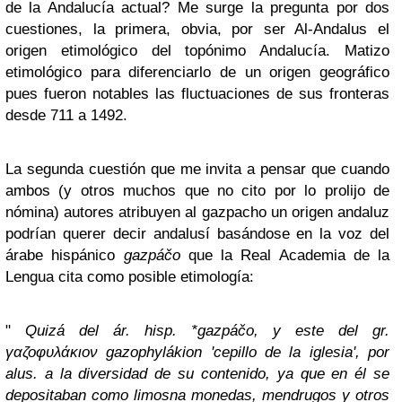
de la Andalucía actual? Me surge la pregunta por dos
cuestiones, la primera, obvia, por ser Al-Andalus el
origen etimológico del topónimo Andalucía. Matizo
etimológico para diferenciarlo de un origen geográfico
pues fueron notables las fluctuaciones de sus fronteras
desde 711 a 1492.
La segunda cuestión que me invita a pensar que cuando
ambos (y otros muchos que no cito por lo prolijo de
nómina) autores atribuyen al gazpacho un origen andaluz
podrían querer decir andalusí basándose en la voz del
árabe hispánico
gazpáčo
que la Real Academia de la
Lengua cita como posible etimología:
"
Quizá del ár. hisp. *gazpáčo, y este del gr.
γαζοφυλάκιον gazophylákion 'cepillo de la iglesia', por
alus. a la diversidad de su contenido, ya que en él se
depositaban como limosna monedas, mendrugos y otros