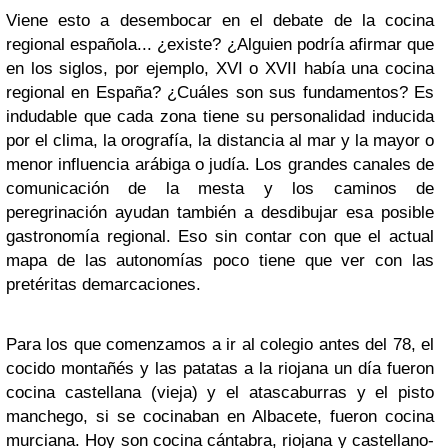
Viene esto a desembocar en el debate de la cocina
regional española... ¿existe? ¿Alguien podría afirmar que
en los siglos, por ejemplo, XVI o XVII había una cocina
regional en España? ¿Cuáles son sus fundamentos? Es
indudable que cada zona tiene su personalidad inducida
por el clima, la orografía, la distancia al mar y la mayor o
menor influencia arábiga o judía. Los grandes canales de
comunicación de la mesta y los caminos de
peregrinación ayudan también a desdibujar esa posible
gastronomía regional. Eso sin contar con que el actual
mapa de las autonomías poco tiene que ver con las
pretéritas demarcaciones.
Para los que comenzamos a ir al colegio antes del 78, el
cocido montañés y las patatas a la riojana un día fueron
cocina castellana (vieja) y el atascaburras y el pisto
manchego, si se cocinaban en Albacete, fueron cocina
murciana. Hoy son cocina cántabra, riojana y castellano-