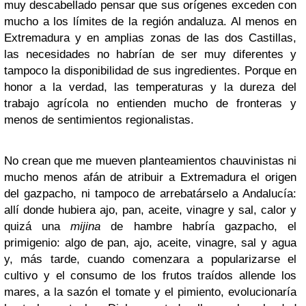
muy descabellado pensar que sus orígenes exceden con
mucho a los límites de la región andaluza. Al menos en
Extremadura y en amplias zonas de las dos Castillas,
las necesidades no habrían de ser muy diferentes y
tampoco la disponibilidad de sus ingredientes. Porque en
honor a la verdad, las temperaturas y la dureza del
trabajo agrícola no entienden mucho de fronteras y
menos de sentimientos regionalistas.
No crean que me mueven planteamientos chauvinistas ni
mucho menos afán de atribuir a Extremadura el origen
del gazpacho, ni tampoco de arrebatárselo a Andalucía:
allí donde hubiera ajo, pan, aceite, vinagre y sal, calor y
quizá una
mijina
de hambre habría gazpacho, el
primigenio: algo de pan, ajo, aceite, vinagre, sal y agua
y, más tarde, cuando comenzara a popularizarse el
cultivo y el consumo de los frutos traídos allende los
mares, a la sazón el tomate y el pimiento, evolucionaría