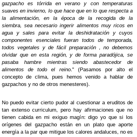
gazpacho es tórrida en verano y con temperaturas
suaves en invierno, lo que hace que en lo que respecta a
la alimentación, en la época de la recogida de la
siembra, sea necesario ingerir alimentos muy ricos en
agua y sales para evitar la deshidratación y cuyos
componentes esenciales fueran todos de temporada,
todos vegetales y de fácil preparación , no debemos
olvidar que en esta región, y de forma paradójica, se
pasaba hambre mientras siendo abastecedor de
alimentos de todo el reino
." (Pasamos por alto el
concepto de clima, pues hemos venido a hablar de
gazpachos y no de otros menesteres).
No puedo evitar cierto pudor al cuestionar a eruditos de
tan extenso curriculum, pero hay afirmaciones que no
tienen cabida en mi exiguo magín: digo yo que si los
orígenes del gazpacho están en un plato que aporte
energía a la par que mitigue los calores andaluces, no es