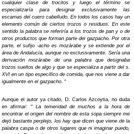
cualquier clase de trocitos y luego el término se
especializaría para designar exclusivamente las
escamas del cuero cabelludo. En todos los casos hay un
elemento común de ciertos trozos o residuos. En este
sentido la palabra se referiría a los trozos de pan y o de
otros productos que forman parte del gazpacho. Por otra
parte, el sufijo -acho es mozárabe y se extiende por el
área de Andalucía, aunque no exclusivamente. Sería una
derivación mozárabe de una palabra que designaba
trozos sueltos de algo y que se especializa a partir del s.
XVI en un tipo específico de comida, que nos viene a dar
igualmente en el gazpacho.
"
Aunque el autor ya citado, D. Carlos Azcoytia, no duda
en afirmar: "
La temeridad de muchos a la hora de
encontrar el origen del nombre de esta sopa siempre me
dejó bastante perplejo, los hay que dicen que viene de la
palabra caspa o de otros lugares que ni imaginar puedo,