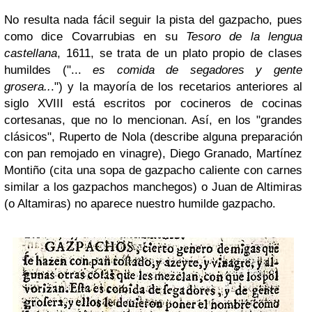
No resulta nada fácil seguir la pista del gazpacho, pues
como dice Covarrubias en su
Tesoro de la lengua
castellana
, 1611, se trata de un plato propio de clases
humildes ("...
es comida de segadores y gente
grosera..
.") y la mayoría de los recetarios anteriores al
siglo XVIII está escritos por cocineros de cocinas
cortesanas, que no lo mencionan. Así, en los "grandes
clásicos", Ruperto de Nola (describe alguna preparación
con pan remojado en vinagre), Diego Granado, Martínez
Montiño (cita una sopa de gazpacho caliente con carnes
similar a los gazpachos manchegos) o Juan de Altimiras
(o Altamiras) no aparece nuestro humilde gazpacho.