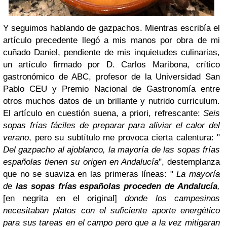
Y seguimos hablando de gazpachos. Mientras escribía el
artículo precedente llegó a mis manos por obra de mi
cuñado Daniel, pendiente de mis inquietudes culinarias,
un artículo firmado por D. Carlos Maribona, crítico
gastronómico de ABC, profesor de la Universidad San
Pablo CEU y Premio Nacional de Gastronomía entre
otros muchos datos de un brillante y nutrido curriculum.
El artículo en cuestión suena, a priori, refrescante:
Seis
sopas frías fáciles de preparar para aliviar el calor del
verano
, pero su subtítulo me provoca cierta calentura: "
Del gazpacho al ajoblanco, la mayoría de las sopas frías
españolas tienen su origen en Andalucía
", destemplanza
que no se suaviza en las primeras líneas: "
La mayoría
de
las sopas frías españolas proceden de Andalucía
,
[en negrita en el original]
donde los campesinos
necesitaban platos con el suficiente aporte energético
para sus tareas en el campo pero que a la vez mitigaran