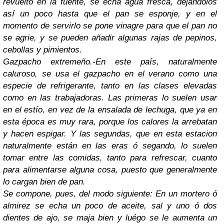
revuelto en la fuente, se echa agua fresca, dejándolos
así un poco hasta que el pan se esponje, y en el
momento de servirlo se pone vinagre para que el pan no
se agrie, y se pueden añadir algunas rajas de pepinos,
cebollas y pimientos.
Gazpacho extremeño.-En este país, naturalmente
caluroso, se usa el gazpacho en el verano como una
especie de refrigerante, tanto en las clases elevadas
como en las trabajadoras. Las primeras lo suelen usar
en el estío, en vez de la ensalada de lechuga, que ya en
esta época es muy rara, porque los calores la arrebatan
y hacen espigar. Y las segundas, que en esta estacion
naturalmente están en las eras ó segando, lo suelen
tomar entre las comidas, tanto para refrescar, cuanto
para alimentarse alguna cosa, puesto que generalmente
lo cargan bien de pan.
Se compone, pues, del modo siguiente: En un mortero ó
almirez se echa un poco de aceite, sal y uno ó dos
dientes de ajo, se maja bien y luégo se le aumenta un