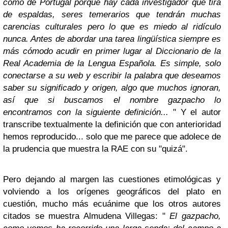
como de Portugal porque hay cada investigador que tira
de espaldas, seres temerarios que tendrán muchas
carencias culturales pero lo que es miedo al ridículo
nunca. Antes de abordar una tarea lingüística siempre es
más cómodo acudir en primer lugar al Diccionario de la
Real Academia de la Lengua Española. Es simple, solo
conectarse a su web y escribir la palabra que deseamos
saber su significado y origen, algo que muchos ignoran,
así que si buscamos el nombre gazpacho lo
encontramos con la siguiente definición...
" Y el autor
transcribe textualmente la definición que con anterioridad
hemos reproducido... solo que me parece que adolece de
la prudencia que muestra la RAE con su "quizá".
Pero dejando al margen las cuestiones etimológicas y
volviendo a los orígenes geográficos del plato en
cuestión, mucho más ecuánime que los otros autores
citados se muestra Almudena Villegas: "
El gazpacho,