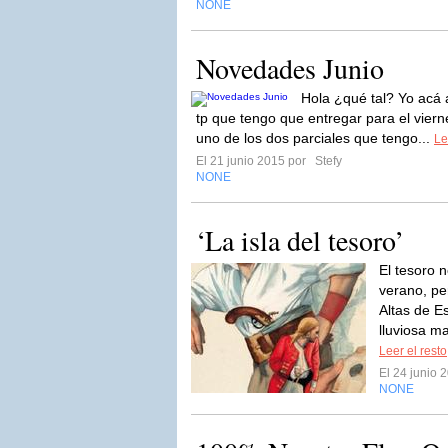
NONE
Novedades Junio
Hola ¿qué tal? Yo acá 
tp que tengo que entregar para el viern
uno de los dos parciales que tengo...
Le
El 21 junio 2015 por
Stefy
NONE
‘La isla del tesoro’
El tesoro n
verano, pe
Altas de Es
lluviosa ma
Leer el resto
El 24 junio
NONE