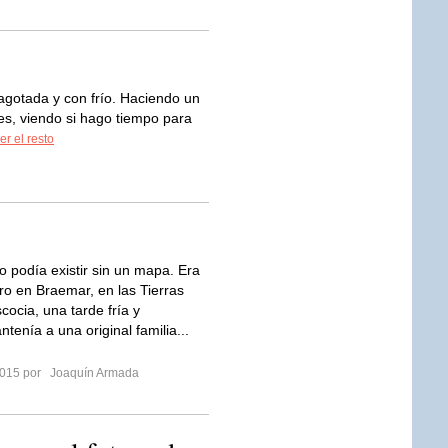
agotada y con frío. Haciendo un
es, viendo si hago tiempo para
er el resto
o podía existir sin un mapa. Era
ro en Braemar, en las Tierras
cocia, una tarde fría y
ntenía a una original familia...
 2015 por
Joaquín Armada