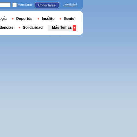
memorizar
¿olvidado?
Conectarse
ogía
Deportes
Insólito
Gente
dencias
Solidaridad
Más Temas