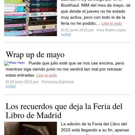
Bookhaul: IMM del mes de mayo, sé
que desde el jueves no he estado
muy activa, pero con todo lo de la
feria no he podido,...
Leer el resto
El 01 junio 2015 por
Aroa Rubio Lopez
NONE
Wrap up de mayo
Puede que julio esté que se nos cae encima, pero
mientras siga siendo junio no me sentirá tan mal por retrasar
estas entradas.
Leer el resto
El 29 junio 2015 por
Fernanda Espinosa
NONE
Los recuerdos que deja la Feria del
Libro de Madrid
La edición de la Feria del Libro del
2015 está llegando a su fin, apenas