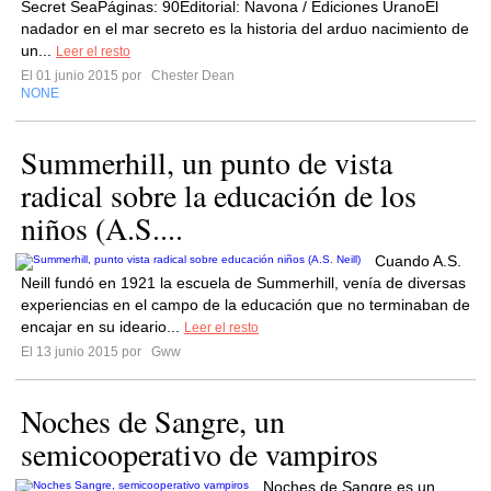
Secret SeaPáginas: 90Editorial: Navona / Ediciones UranoEl
nadador en el mar secreto es la historia del arduo nacimiento de
un...
Leer el resto
El 01 junio 2015 por
Chester Dean
NONE
Summerhill, un punto de vista
radical sobre la educación de los
niños (A.S....
Cuando A.S.
Neill fundó en 1921 la escuela de Summerhill, venía de diversas
experiencias en el campo de la educación que no terminaban de
encajar en su ideario...
Leer el resto
El 13 junio 2015 por
Gww
Noches de Sangre, un
semicooperativo de vampiros
Noches de Sangre es un