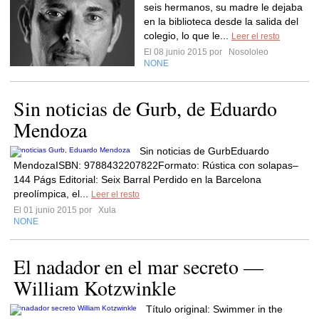
seis hermanos, su madre le dejaba
en la biblioteca desde la salida del
colegio, lo que le...
Leer el resto
El 08 junio 2015 por
Nosololeo
NONE
Sin noticias de Gurb, de Eduardo
Mendoza
Sin noticias de GurbEduardo
MendozaISBN: 9788432207822Formato: Rústica con solapas–
144 Págs Editorial: Seix Barral Perdido en la Barcelona
preolímpica, el...
Leer el resto
El 01 junio 2015 por
Xula
NONE
El nadador en el mar secreto —
William Kotzwinkle
Título original: Swimmer in the