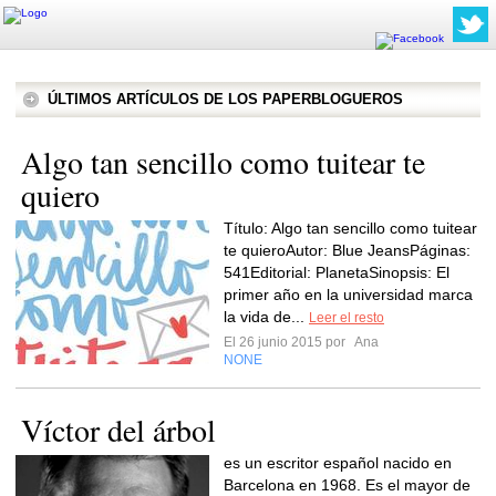
ÚLTIMOS ARTÍCULOS DE LOS PAPERBLOGUEROS
Algo tan sencillo como tuitear te
quiero
Título: Algo tan sencillo como tuitear
te quieroAutor: Blue JeansPáginas:
541Editorial: PlanetaSinopsis: El
primer año en la universidad marca
la vida de...
Leer el resto
El 26 junio 2015 por
Ana
NONE
Víctor del árbol
es un escritor español nacido en
Barcelona en 1968. Es el mayor de