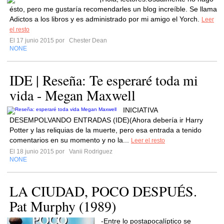
ésto, pero me gustaría recomendarles un blog increíble. Se llama
Adictos a los libros y es administrado por mi amigo el Yorch.
Leer
el resto
El 17 junio 2015 por
Chester Dean
NONE
IDE | Reseña: Te esperaré toda mi
vida - Megan Maxwell
INICIATIVA
DESEMPOLVANDO ENTRADAS (IDE)(Ahora debería ir Harry
Potter y las reliquias de la muerte, pero esa entrada a tenido
comentarios en su momento y no la...
Leer el resto
El 18 junio 2015 por
Vanii Rodriguez
NONE
LA CIUDAD, POCO DESPUÉS.
Pat Murphy (1989)
-Entre lo postapocalíptico se