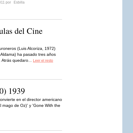
2011 por
Esbilla
ulas del Cine
uroneros (Luis Alcoriza, 1972)
io Aldama) ha pasado tres años
 Atrás quedaro...
Leer el resto
10) 1939
vierte en el director americano
El mago de Oz)' y 'Gone With the