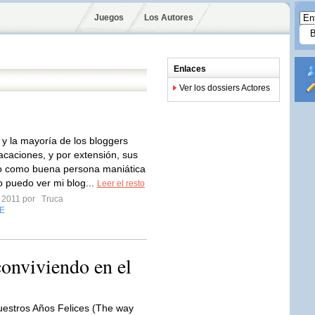
Juegos
Los Autores
Enlaces
Ver los dossiers Actores
 y la mayoría de los bloggers
acaciones, y por extensión, sus
o como buena persona maniática
o puedo ver mi blog...
Leer el resto
o 2011 por
Truca
E
 conviviendo en el
estros Años Felices (The way