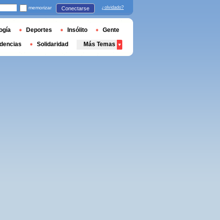
memorizar
¿olvidado?
Conectarse
ogía
Deportes
Insólito
Gente
dencias
Solidaridad
Más Temas