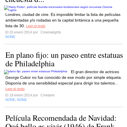
Londres, ciudad de cine. Es imposible limitar la lista de películas
ambientadas y/o rodadas en la capital británica a una pequeña
lista de 30.
Leer el resto
El 20 enero 2014 por
Cinemalights
NONE
En plano fijo: un paseo entre estatuas
de Philadelphia
El gran director de actrices
George Cukor no fue conocido de ese modo por simple etiqueta.
Disponía de una sensibilidad especial para dirigir los talentos...
Leer el resto
El 19 enero 2014 por
Cinetario
NONE
NONE
,
Película Recomendada de Navidad:
Qué bello es vivir (1946) de Frank