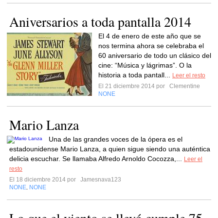
Aniversarios a toda pantalla 2014
El 4 de enero de este año que se
nos termina ahora se celebraba el
60 aniversario de todo un clásico del
cine: “Música y lágrimas”. O la
historia a toda pantall...
Leer el resto
El 21 diciembre 2014 por
Clementine
NONE
Mario Lanza
Una de las grandes voces de la ópera es el
estadounidense Mario Lanza, a quien sigue siendo una auténtica
delicia escuchar. Se llamaba Alfredo Arnoldo Cocozza,...
Leer el
resto
El 18 diciembre 2014 por
Jamesnava123
NONE
NONE
,