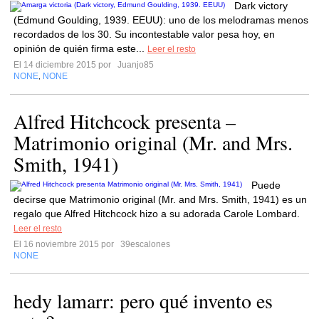
Dark victory
(Edmund Goulding, 1939. EEUU): uno de los melodramas menos
recordados de los 30. Su incontestable valor pesa hoy, en
opinión de quién firma este...
Leer el resto
El 14 diciembre 2015 por
Juanjo85
NONE
NONE
,
Alfred Hitchcock presenta –
Matrimonio original (Mr. and Mrs.
Smith, 1941)
Puede
decirse que Matrimonio original (Mr. and Mrs. Smith, 1941) es un
regalo que Alfred Hitchcock hizo a su adorada Carole Lombard.
Leer el resto
El 16 noviembre 2015 por
39escalones
NONE
hedy lamarr: pero qué invento es