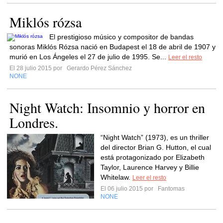
Miklós rózsa
El prestigioso músico y compositor de bandas
sonoras Miklós Rózsa nació en Budapest el 18 de abril de 1907 y
murió en Los Ángeles el 27 de julio de 1995. Se...
Leer el resto
El 28 julio 2015 por
Gerardo Pérez Sánchez
NONE
Night Watch: Insomnio y horror en
Londres.
“Night Watch” (1973), es un thriller
del director Brian G. Hutton, el cual
está protagonizado por Elizabeth
Taylor, Laurence Harvey y Billie
Whitelaw.
Leer el resto
El 06 julio 2015 por
Fantomas
NONE