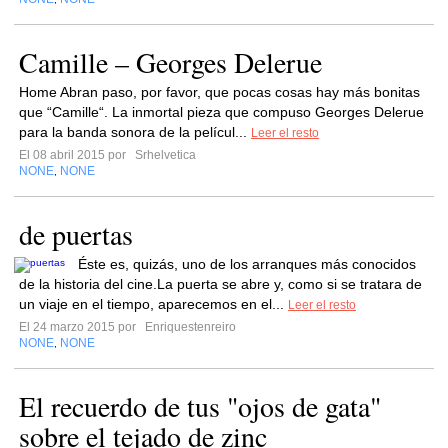
Camille – Georges Delerue
Home Abran paso, por favor, que pocas cosas hay más bonitas
que “Camille“. La inmortal pieza que compuso Georges Delerue
para la banda sonora de la películ...
Leer el resto
El 08 abril 2015 por
Srhelvetica
NONE
NONE
,
de puertas
Éste es, quizás, uno de los arranques más conocidos
de la historia del cine.La puerta se abre y, como si se tratara de
un viaje en el tiempo, aparecemos en el...
Leer el resto
El 24 marzo 2015 por
Enriquestenreiro
NONE
NONE
,
El recuerdo de tus "ojos de gata"
sobre el tejado de zinc