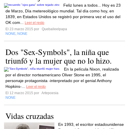
Feliz lunes a todos... Hoy es 23
de Marzo, Día metereológico mundial. Tal día como hoy, en
1839, en Estados Unidos se registró por primera vez el uso del
OK com...
Leer el resto
El 23 marzo 2015 por
Quebaileelpapa
NONE
NONE
,
Dos "Sex-Symbols", la niña que
triunfó y la mujer que no lo hizo.
En la película Nixon, realizada
por el director norteamericano Oliver Stone en 1995, el
personaje protagonista -interpretado por el genial Anthony
Hopkins-...
Leer el resto
El 12 marzo 2015 por
Artepoesia
NONE
Vidas cruzadas
En 1993, el escritor estadounidense