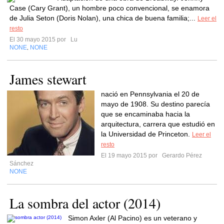
Case (Cary Grant), un hombre poco convencional, se enamora
de Julia Seton (Doris Nolan), una chica de buena familia;...
Leer el
resto
El 30 mayo 2015 por
Lu
NONE
NONE
,
James stewart
nació en Pennsylvania el 20 de
mayo de 1908. Su destino parecía
que se encaminaba hacia la
arquitectura, carrera que estudió en
la Universidad de Princeton.
Leer el
resto
El 19 mayo 2015 por
Gerardo Pérez
Sánchez
NONE
La sombra del actor (2014)
Simon Axler (Al Pacino) es un veterano y