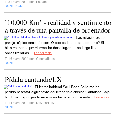
El 31 mayo 2014 por
Laulamu
NONE
NONE
,
’10.000 Km’ - realidad y sentimiento
a través de una pantalla de ordenador
Las relaciones de
pareja, tópico entre tópicos. O eso es lo que se dice, ¿no? Si
bien es cierto que el tema ha dado lugar a una larga lista de
obras literarias ...
Leer el resto
El 16 mayo 2014 por
Cinemalights
NONE
Pídala cantando/LX
El lector habitual Saul Baas Bolio me ha
pedido rescatar algún texto del irrepetible clásico Cantando Bajo
la Lluvia. Expurgando en mis archivos encontré esta...
Leer el resto
El 14 mayo 2014 por
Diezmartinez
NONE