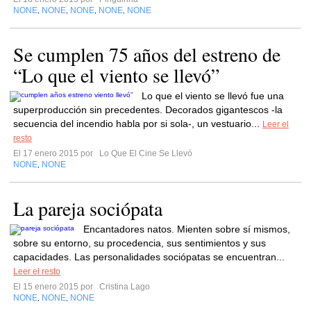
NONE
NONE
NONE
NONE
NONE
,
,
,
,
Se cumplen 75 años del estreno de
“Lo que el viento se llevó”
Lo que el viento se llevó fue una
superproducción sin precedentes. Decorados gigantescos -la
secuencia del incendio habla por si sola-, un vestuario...
Leer el
resto
El 17 enero 2015 por
Lo Que El Cine Se Llevó
NONE
NONE
,
La pareja sociópata
Encantadores natos. Mienten sobre sí mismos,
sobre su entorno, su procedencia, sus sentimientos y sus
capacidades. Las personalidades sociópatas se encuentran...
Leer el resto
El 15 enero 2015 por
Cristina Lago
NONE
NONE
NONE
,
,