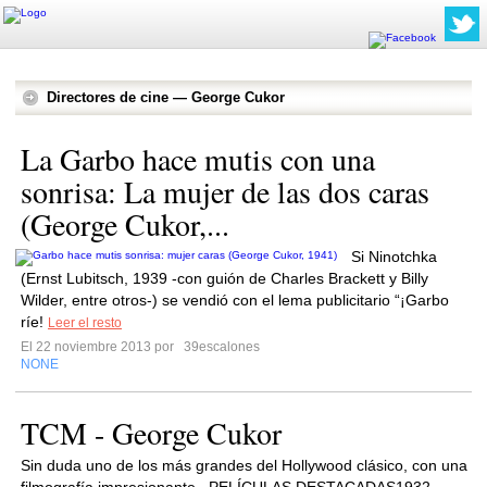
Directores de cine — George Cukor
La Garbo hace mutis con una
sonrisa: La mujer de las dos caras
(George Cukor,...
Si Ninotchka
(Ernst Lubitsch, 1939 -con guión de Charles Brackett y Billy
Wilder, entre otros-) se vendió con el lema publicitario “¡Garbo
ríe!
Leer el resto
El 22 noviembre 2013 por
39escalones
NONE
TCM - George Cukor
Sin duda uno de los más grandes del Hollywood clásico, con una