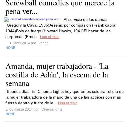
Screwball comedies que merece la
pena ver...
Al servicio de las damas
(Gregory la Cava, 1936)Arsénic por compasión (Frank capra,
1944)Bola de fuego (Howard Hawks, 1941)El bazar de las
sorpresas (Ernst...
Leer el resto
El 13 abril 2014 por
Zangol
NONE
Amanda, mujer trabajadora - 'La
costilla de Adán', la escena de la
semana
¡Buenos días! En Cinema Lights hoy queremos celebrar el día de
la mujer trabajadora de la mano de una de las actrices con más
fuerza dentro y fuera de la...
Leer el resto
El 08 marzo 2014 por
Cinemalights
NONE