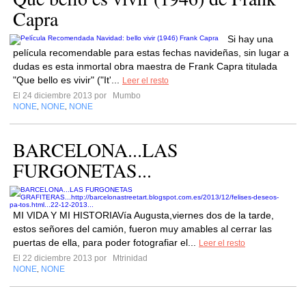
Capra
Si hay una
película recomendable para estas fechas navideñas, sin lugar a
dudas es esta inmortal obra maestra de Frank Capra titulada
"Que bello es vivir" ("It'...
Leer el resto
El 24 diciembre 2013 por
Mumbo
NONE
NONE
NONE
,
,
BARCELONA...LAS
FURGONETAS...
MI VIDA Y MI HISTORIAVía Augusta,viernes dos de la tarde,
estos señores del camión, fueron muy amables al cerrar las
puertas de ella, para poder fotografiar el...
Leer el resto
El 22 diciembre 2013 por
Mtrinidad
NONE
NONE
,