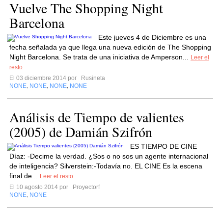
Vuelve The Shopping Night
Barcelona
Este jueves 4 de Diciembre es una
fecha señalada ya que llega una nueva edición de The Shopping
Night Barcelona. Se trata de una iniciativa de Amperson...
Leer el
resto
El 03 diciembre 2014 por
Rusineta
NONE
NONE
NONE
NONE
,
,
,
Análisis de Tiempo de valientes
(2005) de Damián Szifrón
ES TIEMPO DE CINE
Díaz: -Decime la verdad. ¿Sos o no sos un agente internacional
de inteligencia? Silverstein:-Todavía no. EL CINE Es la escena
final de...
Leer el resto
El 10 agosto 2014 por
Proyectorf
NONE
NONE
,