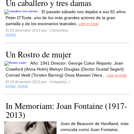
Un caballero y tres damas
El pasado sábado nos dejaba a sus 81 años
Peter O’Toole, uno de los más grandes actores de la gran
pantalla y de los escenarios teatrales.
Leer el resto
El 20 diciembre 2013 por
Clementine
NONE
Un Rostro de mujer
Año: 1941 Director: George Cukor Reparto: Joan
Crawford (Anna Holm) Melvyn Douglas (Doctor Gustaf Segert)
Conrad Veidt (Torsten Barring) Ossa Massen (Vera...
Leer el resto
El 18 diciembre 2013 por
Vintagebyl_l
NONE
NONE
,
In Memoriam: Joan Fontaine (1917-
2013)
Joan de Beauvoir de Havilland, más
conocida como Joan Fontaine,