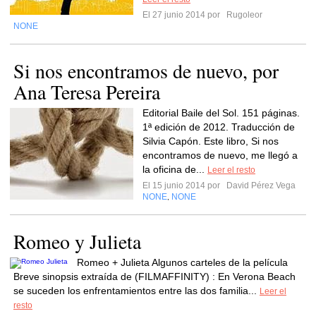
El 27 junio 2014 por
Rugoleor
NONE
Si nos encontramos de nuevo, por
Ana Teresa Pereira
Editorial Baile del Sol. 151 páginas.
1ª edición de 2012. Traducción de
Silvia Capón. Este libro, Si nos
encontramos de nuevo, me llegó a
la oficina de...
Leer el resto
El 15 junio 2014 por
David Pérez Vega
NONE
NONE
,
Romeo y Julieta
Romeo + Julieta Algunos carteles de la película
Breve sinopsis extraída de (FILMAFFINITY) : En Verona Beach
se suceden los enfrentamientos entre las dos familia...
Leer el
resto