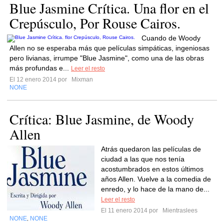
Blue Jasmine Crítica. Una flor en el
Crepúsculo, Por Rouse Cairos.
Cuando de Woody
Allen no se esperaba más que películas simpáticas, ingeniosas
pero livianas, irrumpe "Blue Jasmine", como una de las obras
más profundas e...
Leer el resto
El 12 enero 2014 por
Mixman
NONE
Crítica: Blue Jasmine, de Woody
Allen
Atrás quedaron las películas de
ciudad a las que nos tenía
acostumbrados en estos últimos
años Allen. Vuelve a la comedia de
enredo, y lo hace de la mano de...
Leer el resto
El 11 enero 2014 por
Mientraslees
NONE
NONE
,