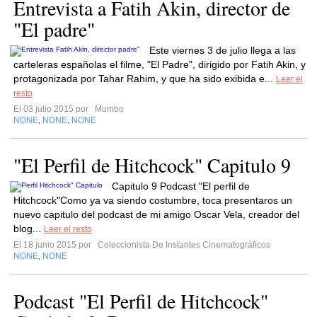
Entrevista a Fatih Akin, director de
"El padre"
Este viernes 3 de julio llega a las
carteleras españolas el filme, "El Padre", dirigido por Fatih Akin, y
protagonizada por Tahar Rahim, y que ha sido exibida e...
Leer el
resto
El 03 julio 2015 por
Mumbo
NONE
NONE
NONE
,
,
"El Perfil de Hitchcock" Capitulo 9
Capitulo 9 Podcast "El perfil de
Hitchcock"Como ya va siendo costumbre, toca presentaros un
nuevo capitulo del podcast de mi amigo Oscar Vela, creador del
blog...
Leer el resto
El 18 junio 2015 por
Coleccionista De Instantes Cinematográficos
NONE
NONE
,
Podcast "El Perfil de Hitchcock"