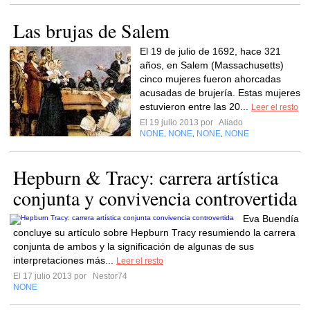
Las brujas de Salem
El 19 de julio de 1692, hace 321
años, en Salem (Massachusetts)
cinco mujeres fueron ahorcadas
acusadas de brujería. Estas mujeres
estuvieron entre las 20...
Leer el resto
El 19 julio 2013 por
Aliado
NONE
NONE
NONE
NONE
,
,
,
Hepburn & Tracy: carrera artística
conjunta y convivencia controvertida
Eva Buendía
concluye su artículo sobre Hepburn Tracy resumiendo la carrera
conjunta de ambos y la significación de algunas de sus
interpretaciones más...
Leer el resto
El 17 julio 2013 por
Nestor74
NONE