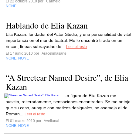
El 22 octubre 2010 por
Carmelo
NONE
Hablando de Elia Kazan
Elia Kazan. fundador del Actor Studio, y una personalidad de vital
importancia en el mundo teatral. Me lo encontré tirado en un
rincón, líneas subrayadas de...
Leer el resto
El 17 junio 2010 por
Aracelimasarte
NONE
NONE
,
“A Streetcar Named Desire”, de Elia
Kazan
La figura de Elia Kazan me
suscita, reiteradamente, sensaciones encontradas. Se me antoja
que su caso, aunque con matices desiguales, se asemeja al de
Roman...
Leer el resto
El 01 marzo 2010 por
Avellanal
NONE
NONE
,