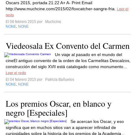
Oscars 2015, portada 21:22 A+ A- Print Email
http://www.muchcine.com/2015/02/foxcatcher-sangre-fria.
Leer el
resto
El 06 febrero 2015 por
Muchcine
NONE
NONE
,
Viedeosala Ex Convento del Carmen
Un viaje al pasado en el mundo del
cineEl antiguo convento de la orden de los Carmelitas Descalzos,
construcción del siglo XVII está catalogado como monumento...
Leer el resto
El 04 febrero 2015 por
Patricia Bañuelos
NONE
NONE
,
Los premios Oscar, en blanco y
negro [Especiales]
Se acercan los Oscar, y eso
significa que en muchos sitios van a aparecer infinidad de
curiosidades sobre la historia de los premios de la Academia .