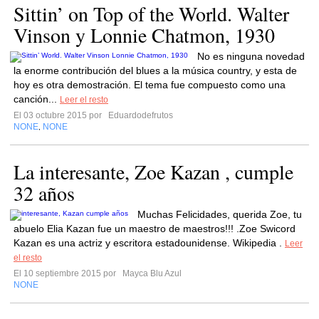
Sittin’ on Top of the World. Walter
Vinson y Lonnie Chatmon, 1930
No es ninguna novedad
la enorme contribución del blues a la música country, y esta de
hoy es otra demostración. El tema fue compuesto como una
canción...
Leer el resto
El 03 octubre 2015 por
Eduardodefrutos
NONE
NONE
,
La interesante, Zoe Kazan , cumple
32 años
Muchas Felicidades, querida Zoe, tu
abuelo Elia Kazan fue un maestro de maestros!!! .Zoe Swicord
Kazan es una actriz y escritora estadounidense. Wikipedia .
Leer
el resto
El 10 septiembre 2015 por
Mayca Blu Azul
NONE