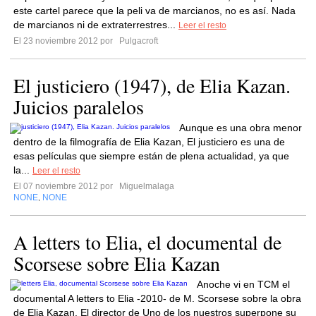
este cartel parece que la peli va de marcianos, no es así. Nada
de marcianos ni de extraterrestres...
Leer el resto
El 23 noviembre 2012 por
Pulgacroft
El justiciero (1947), de Elia Kazan.
Juicios paralelos
Aunque es una obra menor
dentro de la filmografía de Elia Kazan, El justiciero es una de
esas películas que siempre están de plena actualidad, ya que
la...
Leer el resto
El 07 noviembre 2012 por
Miguelmalaga
NONE
NONE
,
A letters to Elia, el documental de
Scorsese sobre Elia Kazan
Anoche vi en TCM el
documental A letters to Elia -2010- de M. Scorsese sobre la obra
de Elia Kazan. El director de Uno de los nuestros superpone su