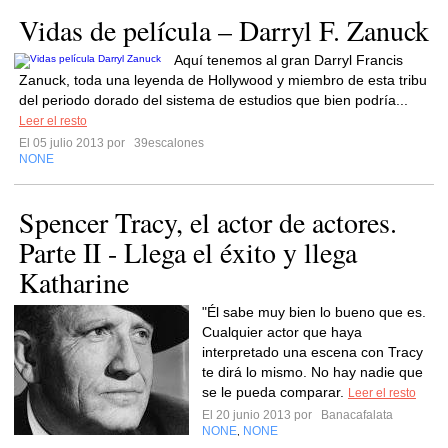
Vidas de película – Darryl F. Zanuck
Aquí tenemos al gran Darryl Francis
Zanuck, toda una leyenda de Hollywood y miembro de esta tribu
del periodo dorado del sistema de estudios que bien podría...
Leer el resto
El 05 julio 2013 por
39escalones
NONE
Spencer Tracy, el actor de actores.
Parte II - Llega el éxito y llega
Katharine
"Él sabe muy bien lo bueno que es.
Cualquier actor que haya
interpretado una escena con Tracy
te dirá lo mismo. No hay nadie que
se le pueda comparar.
Leer el resto
El 20 junio 2013 por
Banacafalata
NONE
NONE
,