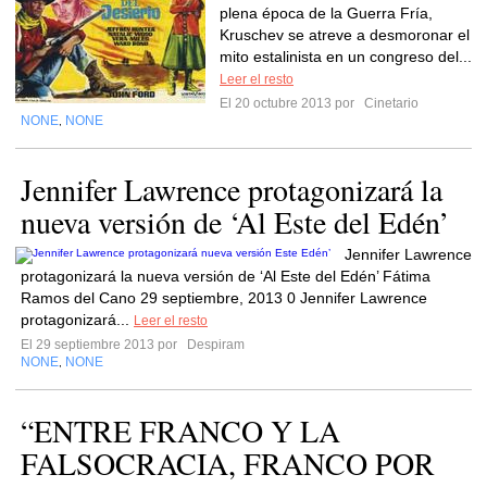
plena época de la Guerra Fría,
Kruschev se atreve a desmoronar el
mito estalinista en un congreso del...
Leer el resto
El 20 octubre 2013 por
Cinetario
NONE
NONE
,
Jennifer Lawrence protagonizará la
nueva versión de ‘Al Este del Edén’
Jennifer Lawrence
protagonizará la nueva versión de ‘Al Este del Edén’ Fátima
Ramos del Cano 29 septiembre, 2013 0 Jennifer Lawrence
protagonizará...
Leer el resto
El 29 septiembre 2013 por
Despiram
NONE
NONE
,
“ENTRE FRANCO Y LA
FALSOCRACIA, FRANCO POR