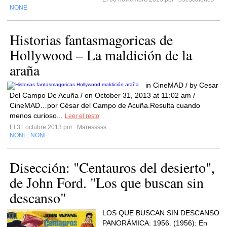
NONE
Historias fantasmagoricas de
Hollywood – La maldición de la
araña
in CineMAD / by Cesar
Del Campo De Acuña / on October 31, 2013 at 11:02 am /
CineMAD…por César del Campo de Acuña.Resulta cuando
menos curioso...
Leer el resto
El 31 octubre 2013 por
Maresssss
NONE
NONE
,
Disección: "Centauros del desierto",
de John Ford. "Los que buscan sin
descanso"
LOS QUE BUSCAN SIN DESCANSO
PANORÁMICA: 1956. (1956): En