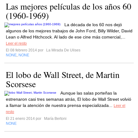
Las mejores películas de los años 60
(1960-1969)
La década de los 60 nos dejó
algunos de los mejores trabajos de John Ford, Billy Wilder, David
Lean o Alfred Hitchcock. Al lado de ese cine más comercial,...
Leer el resto
El 08 febrero 2014 por
La Mirada De Ulises
NONE
NONE
,
El lobo de Wall Street, de Martin
Scorsese
Aunque las salas porteñas la
estrenaron casi tres semanas atrás, El lobo de Wall Street volvió
a llamar la atención de nuestra prensa especializada...
Leer el
resto
El 21 enero 2014 por
María Bertoni
NONE