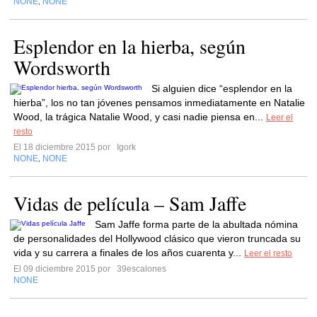
NONE
NONE
,
Esplendor en la hierba, según
Wordsworth
Si alguien dice “esplendor en la
hierba”, los no tan jóvenes pensamos inmediatamente en Natalie
Wood, la trágica Natalie Wood, y casi nadie piensa en...
Leer el
resto
El 18 diciembre 2015 por
Igork
NONE
NONE
,
Vidas de película – Sam Jaffe
Sam Jaffe forma parte de la abultada nómina
de personalidades del Hollywood clásico que vieron truncada su
vida y su carrera a finales de los años cuarenta y...
Leer el resto
El 09 diciembre 2015 por
39escalones
NONE