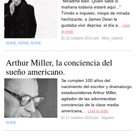
"Miradme bien. Quién sabe si
mañana todavía estaré aquí..."
Tímido e inquieto, miope de mirada
hechizante, a James Dean le
gustaba vivir deprisa: el día a...
Leer
el resto
El 22 octubre 2015 por
Miss_cultura
NONE
NONE
NONE
,
,
Arthur Miller, la conciencia del
sueño americano.
Se cumplen 100 años del
nacimiento del escritor y dramaturgo
estadounidense Arthur Miller,
agitador de las adormecidas
conciencias de la clase media
americana,...
Leer el resto
El 17 octubre 2015 por
Alguien
NONE