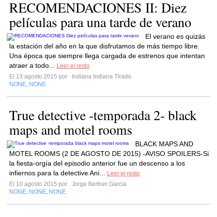
RECOMENDACIONES II: Diez
películas para una tarde de verano
El verano es quizás
la estación del año en la que disfrutamos de más tiempo libre.
Una época que siempre llega cargada de estrenos que intentan
atraer a todo...
Leer el resto
El 13 agosto 2015 por
Indiana Indiana Tirado
NONE
NONE
,
True detective -temporada 2- black
maps and motel rooms
BLACK MAPS AND
MOTEL ROOMS (2 DE AGOSTO DE 2015) -AVISO SPOILERS-Si
la fiesta-orgía del episodio anterior fue un descenso a los
infiernos para la detective Ani...
Leer el resto
El 10 agosto 2015 por
Jorge Bertran Garcia
NONE
NONE
NONE
,
,