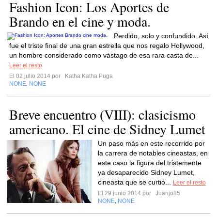
Fashion Icon: Los Aportes de
Brando en el cine y moda.
Perdido, solo y confundido. Así
fue el triste final de una gran estrella que nos regalo Hollywood,
un hombre considerado como vástago de esa rara casta de...
Leer el resto
El 02 julio 2014 por
Katha Katha Puga
NONE
NONE
,
Breve encuentro (VIII): clasicismo
americano. El cine de Sidney Lumet
Un paso más en este recorrido por
la carrera de notables cineastas, en
este caso la figura del tristemente
ya desaparecido Sidney Lumet,
cineasta que se curtió...
Leer el resto
El 29 junio 2014 por
Juanjo85
NONE
NONE
,