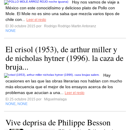
Hoy nos vamos de viaje a
México con este conocidísimo y delicioso plato de Pollo con
Mole. El Mole no es sino una salsa que mezcla varios tipos de
chile con...
Leer el resto
El 30 octubre 2015 por
Rodrigo Rodrigo Martin Antoranz
NONE
El crisol (1953), de arthur miller y
de nicholas hytner (1996). la caza de
bruja...
Hay
ocasiones en las que las obras literarias nos hablan con mucho
más elocuencia que el mejor de los ensayos acerca de los
problemas que acucian a una...
Leer el resto
El 25 octubre 2015 por
Miguelmalaga
NONE
NONE
,
Vive deprisa de Philippe Besson