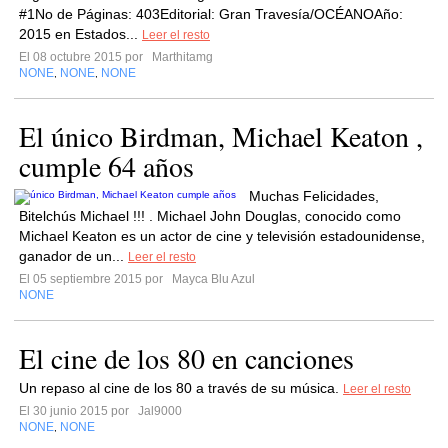
#1No de Páginas: 403Editorial: Gran Travesía/OCÉANOAño:
2015 en Estados...
Leer el resto
El 08 octubre 2015 por
Marthitamg
NONE
NONE
NONE
,
,
El único Birdman, Michael Keaton ,
cumple 64 años
Muchas Felicidades,
Bitelchús Michael !!! . Michael John Douglas, conocido como
Michael Keaton es un actor de cine y televisión estadounidense,
ganador de un...
Leer el resto
El 05 septiembre 2015 por
Mayca Blu Azul
NONE
El cine de los 80 en canciones
Un repaso al cine de los 80 a través de su música.
Leer el resto
El 30 junio 2015 por
Jal9000
NONE
NONE
,