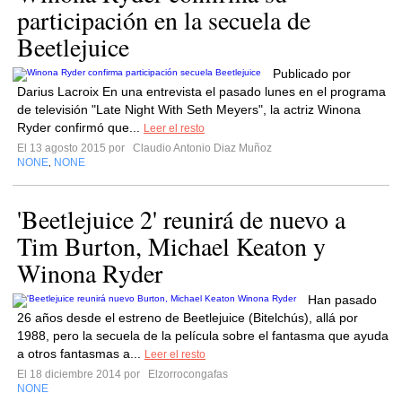
participación en la secuela de
Beetlejuice
Publicado por
Darius Lacroix En una entrevista el pasado lunes en el programa
de televisión "Late Night With Seth Meyers", la actriz Winona
Ryder confirmó que...
Leer el resto
El 13 agosto 2015 por
Claudio Antonio Diaz Muñoz
NONE
NONE
,
'Beetlejuice 2' reunirá de nuevo a
Tim Burton, Michael Keaton y
Winona Ryder
Han pasado
26 años desde el estreno de Beetlejuice (Bitelchús), allá por
1988, pero la secuela de la película sobre el fantasma que ayuda
a otros fantasmas a...
Leer el resto
El 18 diciembre 2014 por
Elzorrocongafas
NONE