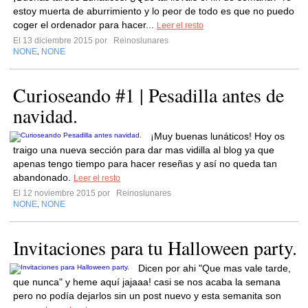
estoy muerta de aburrimiento y lo peor de todo es que no puedo
coger el ordenador para hacer...
Leer el resto
El 13 diciembre 2015 por
Reinoslunares
NONE
NONE
,
Curioseando #1 | Pesadilla antes de
navidad.
¡Muy buenas lunáticos! Hoy os
traigo una nueva sección para dar mas vidilla al blog ya que
apenas tengo tiempo para hacer reseñas y así no queda tan
abandonado.
Leer el resto
El 12 noviembre 2015 por
Reinoslunares
NONE
NONE
,
Invitaciones para tu Halloween party.
Dicen por ahi "Que mas vale tarde,
que nunca" y heme aquí jajaaa! casi se nos acaba la semana
pero no podía dejarlos sin un post nuevo y esta semanita son