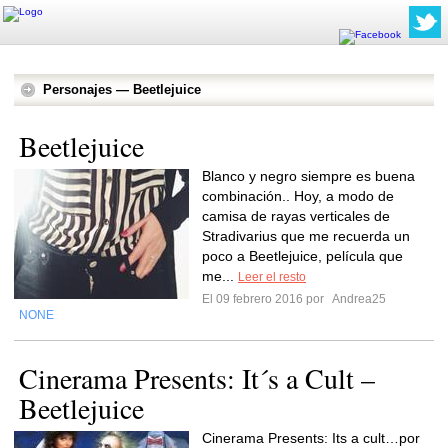
Personajes — Beetlejuice
Beetlejuice
Blanco y negro siempre es buena
combinación.. Hoy, a modo de
camisa de rayas verticales de
Stradivarius que me recuerda un
poco a Beetlejuice, película que
me...
Leer el resto
El 09 febrero 2016 por
Andrea25
NONE
Cinerama Presents: It´s a Cult –
Beetlejuice
Cinerama Presents: Its a cult…por