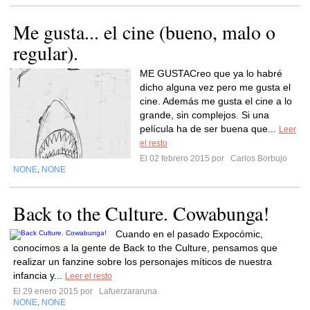
Me gusta... el cine (bueno, malo o
regular).
ME GUSTACreo que ya lo habré
dicho alguna vez pero me gusta el
cine. Además me gusta el cine a lo
grande, sin complejos. Si una
película ha de ser buena que...
Leer
el resto
El 02 febrero 2015 por
Carlos Borbujo
NONE
NONE
,
Back to the Culture. Cowabunga!
Cuando en el pasado Expocómic,
conocimos a la gente de Back to the Culture, pensamos que
realizar un fanzine sobre los personajes míticos de nuestra
infancia y...
Leer el resto
El 29 enero 2015 por
Lafuerzararuna
NONE
NONE
,