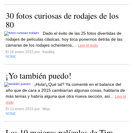
30 fotos curiosas de rodajes de los
80
Dado el éxito de las 25 fotos divertidas de
rodajes de películas clásicas, hoy toca ponernos detrás de las
cámaras de los rodajes ochenteros,...
Leer el resto
El 16 enero 2015 por
Kaotika
NONE
¡Yo también puedo!
¡Hola!¿Qué tal? Ya comenté en el balance del
año que de cara a 2015 cambiarían algunas cosas, hablaría de
más temas y habría alguna que otra nueva sección, así...
Leer el
resto
El 13 enero 2015 por
Miyu
NONE
Las 10 mejores películas de Tim