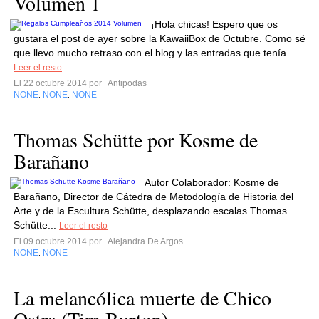
Volumen 1
¡Hola chicas! Espero que os
gustara el post de ayer sobre la KawaiiBox de Octubre. Como sé
que llevo mucho retraso con el blog y las entradas que tenía...
Leer el resto
El 22 octubre 2014 por
Antipodas
NONE
NONE
NONE
,
,
Thomas Schütte por Kosme de
Barañano
Autor Colaborador: Kosme de
Barañano, Director de Cátedra de Metodología de Historia del
Arte y de la Escultura Schütte, desplazando escalas Thomas
Schütte...
Leer el resto
El 09 octubre 2014 por
Alejandra De Argos
NONE
NONE
,
La melancólica muerte de Chico