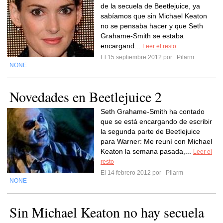
de la secuela de Beetlejuice, ya
sabíamos que sin Michael Keaton
no se pensaba hacer y que Seth
Grahame-Smith se estaba
encargand...
Leer el resto
El 15 septiembre 2012 por
Pilarm
NONE
Novedades en Beetlejuice 2
Seth Grahame-Smith ha contado
que se está encargando de escribir
la segunda parte de Beetlejuice
para Warner: Me reuní con Michael
Keaton la semana pasada,...
Leer el
resto
El 14 febrero 2012 por
Pilarm
NONE
Sin Michael Keaton no hay secuela