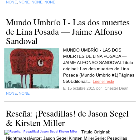
NONE
NONE
NONE
NONE
,
,
,
Mundo Umbrío I - Las dos muertes
de Lina Posada — Jaime Alfonso
Sandoval
MUNDO UMBRÍO - LAS DOS
MUERTES DE LINA POSADA —
JAIME ALFONSO SANDOVALTítulo
original: Las dos muertes de Lina
Posada (Mundo Umbrío #1)Páginas:
550Editorial:...
Leer el resto
El 15 octubre 2015 por
Chester Dean
NONE
NONE
,
Reseña: ¡Pesadillas! de Jason Segel
& Kirsten Miller
Título Original:
Nightmares!Autor: Jason Segel Kirsten MillerSerie: Pesadillas