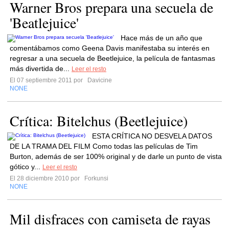
Warner Bros prepara una secuela de
'Beatlejuice'
Hace más de un año que
comentábamos como Geena Davis manifestaba su interés en
regresar a una secuela de Beetlejuice, la película de fantasmas
más divertida de...
Leer el resto
El 07 septiembre 2011 por
Davicine
NONE
Crítica: Bitelchus (Beetlejuice)
ESTA CRÍTICA NO DESVELA DATOS
DE LA TRAMA DEL FILM Como todas las películas de Tim
Burton, además de ser 100% original y de darle un punto de vista
gótico y...
Leer el resto
El 28 diciembre 2010 por
Forkunsi
NONE
Mil disfraces con camiseta de rayas