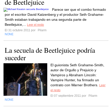
de Beetlejuice
Parece ser que el combo formado
por el escritor David Katzenberg y el productor Seth Grahame-
Smith estaban trabajando en una segunda parte de
Beetlejuice,...
Leer el resto
El 31 octubre 2011 por
Pilarm
NONE
La secuela de Beetlejuice podría
suceder
El guionista Seth Grahame-Smith,
autor de Orgullo y Prejuicio y
Vampiros y Abraham Lincoln:
Vampire Hunter, ha firmado un
contrato con Warner Brothers.
Leer
el resto
El 07 septiembre 2011 por
Pilarm
NONE