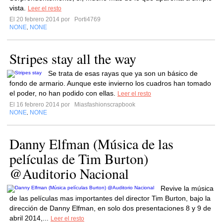
vista.
Leer el resto
El 20 febrero 2014 por
Porti4769
NONE
NONE
,
Stripes stay all the way
Se trata de esas rayas que ya son un básico de
fondo de armario. Aunque este invierno los cuadros han tomado
el poder, no han podido con ellas.
Leer el resto
El 16 febrero 2014 por
Miasfashionscrapbook
NONE
NONE
,
Danny Elfman (Música de las
películas de Tim Burton)
@Auditorio Nacional
Revive la música
de las películas mas importantes del director Tim Burton, bajo la
dirección de Danny Elfman, en solo dos presentaciones 8 y 9 de
abril 2014,...
Leer el resto