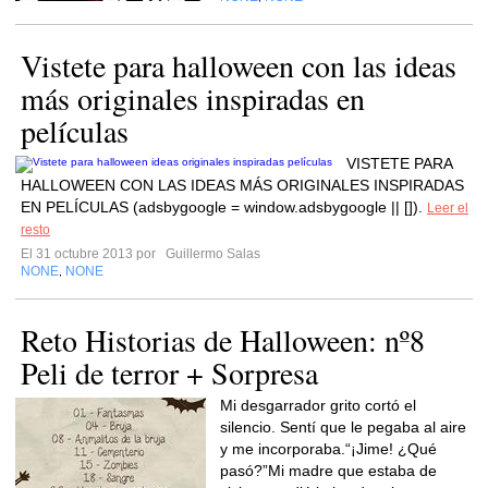
Vistete para halloween con las ideas
más originales inspiradas en
películas
VISTETE PARA
HALLOWEEN CON LAS IDEAS MÁS ORIGINALES INSPIRADAS
EN PELÍCULAS (adsbygoogle = window.adsbygoogle || []).
Leer el
resto
El 31 octubre 2013 por
Guillermo Salas
NONE
NONE
,
Reto Historias de Halloween: nº8
Peli de terror + Sorpresa
Mi desgarrador grito cortó el
silencio. Sentí que le pegaba al aire
y me incorporaba.“¡Jime! ¿Qué
pasó?”Mi madre que estaba de