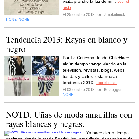
visita prendió la luz de mi...
Leer el
resto
El 25 octubre 2013 por
Jimefaitiniok
NONE
NONE
,
Tendencia 2013: Rayas en blanco y
negro
Por La Criticona desde ChileHace
algún tiempo vengo viendo en la
televisión, revistas, blogs, webs,
tiendas y calles, esta nueva
tendencia 2013.
Leer el resto
El 03 octubre 2013 por
Bebloggera
NONE
NOTD: Uñas de moda amarillas con
rayas blancas y negras.
Ya hace cierto tiempo