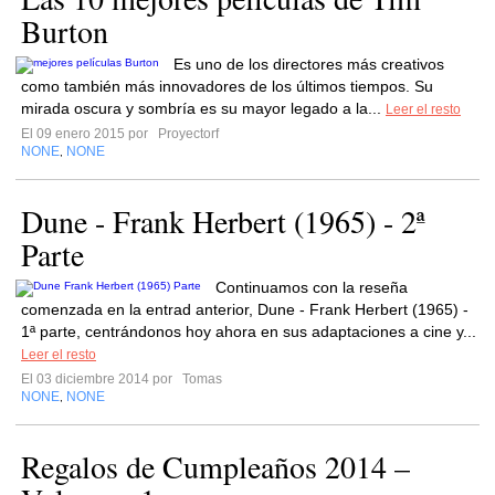
Burton
Es uno de los directores más creativos
como también más innovadores de los últimos tiempos. Su
mirada oscura y sombría es su mayor legado a la...
Leer el resto
El 09 enero 2015 por
Proyectorf
NONE
NONE
,
Dune - Frank Herbert (1965) - 2ª
Parte
Continuamos con la reseña
comenzada en la entrad anterior, Dune - Frank Herbert (1965) -
1ª parte, centrándonos hoy ahora en sus adaptaciones a cine y...
Leer el resto
El 03 diciembre 2014 por
Tomas
NONE
NONE
,
Regalos de Cumpleaños 2014 –