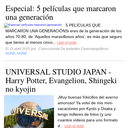
Especial: 5 películas que marcaron
una generación
5 PELÍCULAS QUE
MARCARON UNA GENERACIÓNSi eres de la generación de los
años 70-80, de 'Aquellos maravillosos años', es más que seguro
que tienes al menos cinco...
Leer el resto
El 12 abril 2015 por
Coleccionista De Instantes Cinematográficos
NONE
NONE
,
UNIVERSAL STUDIO JAPAN -
Harry Potter, Evangelion, Shingeki
no kyojin
¡Muy buenas frikicillos del averno
amoroso! Ya volví de mis mini-
vacaciones por Kyoto y Osaka y
tengo millares de fotos (y uno
cuantos vídeos para uno formato
d...
Leer el resto