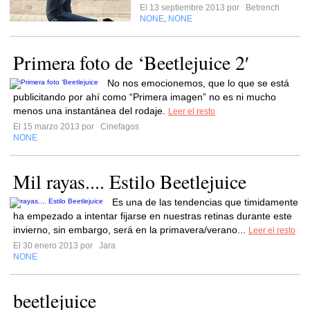
El 13 septiembre 2013 por
Betrench
NONE
NONE
,
Primera foto de ‘Beetlejuice 2′
No nos emocionemos, que lo que se está
publicitando por ahí como “Primera imagen” no es ni mucho
menos una instantánea del rodaje.
Leer el resto
El 15 marzo 2013 por
Cinefagos
NONE
Mil rayas.... Estilo Beetlejuice
Es una de las tendencias que timidamente
ha empezado a intentar fijarse en nuestras retinas durante este
invierno, sin embargo, será en la primavera/verano...
Leer el resto
El 30 enero 2013 por
Jara
NONE
beetlejuice