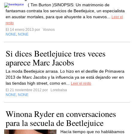
( Tim Burton )SINOPSIS: Un matrimonio de
fantasmas contrata los servicios de Beetlejuice, un especialista
en asustar mortales, para que ahuyente a los nuevos...
Leer el
resto
El 14 enero 2013 por
Vosnos
NONE
NONE
,
Si dices Beetlejuice tres veces
aparece Marc Jacobs
La moda Beetlejuice arrasa. Lo hizo en el desfile de Primavera
2013 de Marc Jacobs y la influencia ya se está dejando ver en
las tiendas high street, como en...
Leer el resto
El 21 noviembre 2012 por
Lorebalsa
NONE
NONE
,
Winona Ryder en conversaciones
para la secuela de Beetlejuice
Hacía tiempo que no hablábamos