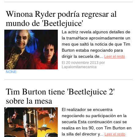
Winona Ryder podría regresar al
mundo de 'Beetlejuice'
La actriz revela algunos detalles de
la tramaHace aproximadamente un
mes que saltó la noticia de que Tim
Burton estaba negociando para
dirigir la secuela de...
Leer el resto
El 20 noviembre 2013 por
Lapalomitamecanica
NONE
Tim Burton tiene 'Beetlejuice 2'
sobre la mesa
El realizador se encuentra
negociando su participación en la
secuela Esta continuación casi se
realiza en los 90, con Tim Burton en
la silla del director y...
Leer el resto