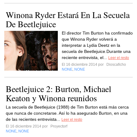
Winona Ryder Estará En La Secuela
De Beetlejuice
El director Tim Burton ha confirmado
que Winona Ryder volverá a
interpretar a Lydia Deetz en la
secuela de Beetlejuice.Durante una
reciente entrevista, el...
Leer el resto
El 16 diciembre 2014 por
Dioscaficho
NONE
NONE
,
Beetlejuice 2: Burton, Michael
Keaton y Winona reunidos
La secuela de Beetlejuice (1988) de Tim Burton está más cerca
que nunca de concretarse. Así lo ha asegurado Burton, en una
de las recientes entrevista...
Leer el resto
El 16 diciembre 2014 por
Proyectorf
NONE
NONE
,