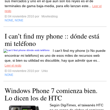
sus mercados y uno en el que aun son los reyes es el de
terminales de gama baja-media, para ello lanzan este...
Leer el
resto
El 04 noviembre 2010 por
Movilesblog
NONE
NONE
,
I can’t find my phone :: dónde está
mi teléfono
I can’t find my phone (o No puede
encontrar mi teléfono) es uno de esos miles de recursos web
que, si bien su utilidad es discutible, hay que admitir que es...
Leer el resto
El 03 noviembre 2010 por
Urko
NONE
Windows Phone 7 comienza bien.
Lo dicen los de HTC
Según DigiTimes, el taiwanés HTC