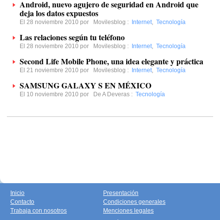
Android, nuevo agujero de seguridad en Android que
deja los datos expuestos
El 28 noviembre 2010 por
Movilesblog
:
Internet
,
Tecnología
Las relaciones según tu teléfono
El 28 noviembre 2010 por
Movilesblog
:
Internet
,
Tecnología
Second Life Mobile Phone, una idea elegante y práctica
El 21 noviembre 2010 por
Movilesblog
:
Internet
,
Tecnología
SAMSUNG GALAXY S EN MÉXICO
El 10 noviembre 2010 por
De A Deveras
:
Tecnología
Inicio
Presentación
Contacto
Condiciones generales
Trabaja con nosotros
Menciones legales