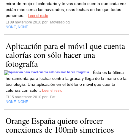
mirar de reojo el calendario y te vas dando cuenta que cada vez
están más cerca las navidades, esas fechas en las que todos
ponemos...
Leer el resto
El 09 noviembre 2010 por
Movilesblog
NONE
NONE
,
Aplicación para el móvil que cuenta
calorías con sólo hacer una
fotografía
Ésta es la última
herramienta para luchar contra la grasa y llega de la mano de la
tecnología: Una aplicación en el teléfono móvil que cuenta
calorías con sólo...
Leer el resto
El 15 noviembre 2010 por
Fat
NONE
NONE
,
Orange España quiere ofrecer
conexiones de 100mb simetricos