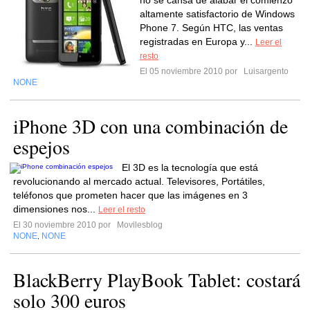
no se cansa de alabar el comienzo
altamente satisfactorio de Windows
Phone 7. Según HTC, las ventas
registradas en Europa y...
Leer el
resto
El 05 noviembre 2010 por
Luisargento
NONE
iPhone 3D con una combinación de
espejos
El 3D es la tecnología que está
revolucionando al mercado actual. Televisores, Portátiles,
teléfonos que prometen hacer que las imágenes en 3
dimensiones nos...
Leer el resto
El 30 noviembre 2010 por
Movilesblog
NONE
NONE
,
BlackBerry PlayBook Tablet: costará
solo 300 euros