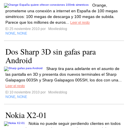
Orange,
prometeme una conexión a internet en España de 100 megas
simétricos: 100 megas de descarga y 100 megas de subida.
Parece que los millones de euros...
Leer el resto
El 25 noviembre 2010 por
Movilesblog
NONE
NONE
,
Dos Sharp 3D sin gafas para
Android
Sharp tira para adelante en el asunto de
las pantalla en 3D y presenta dos nuevos terminales el Sharp
Galapagos 003Sh y Sharp Galapagos 005SH, los dos con una...
Leer el resto
El 10 noviembre 2010 por
Movilesblog
NONE
NONE
,
Nokia X2-01
Nokia no puede seguir perdiendo clientes en todos