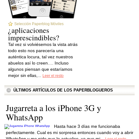
Selección Paperblog Móviles
¿aplicaciones
imprescindibles?
Tal vez si volviésemos la vista atrás
todo esto nos parecería una
auténtica locura, tal vez nuestros
abuelos así lo creen…. Incluso
algunos piensan que estaríamos
mejor sin ellas,...
Leer el resto
ÚLTIMOS ARTÍCULOS DE LOS PAPERBLOGUEROS
Jugarreta a los iPhone 3G y
WhatsApp
Hasta hace 3 días me funcionaba
perfectamente. Cual es mi sorpresa entonces cuando voy a abrir
WhatsApp y me pide que lo actualice, ya que mi...