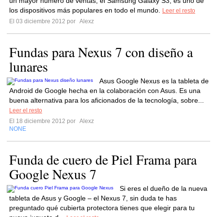
un mayor número de ventas, el Samsung Galaxy S3, es uno de
los dispositivos más populares en todo el mundo.
Leer el resto
El 03 diciembre 2012 por
Alexz
Fundas para Nexus 7 con diseño a
lunares
Asus Google Nexus es la tableta de
Android de Google hecha en la colaboración con Asus. Es una
buena alternativa para los aficionados de la tecnología, sobre...
Leer el resto
El 18 diciembre 2012 por
Alexz
NONE
Funda de cuero de Piel Frama para
Google Nexus 7
Si eres el dueño de la nueva
tableta de Asus y Google – el Nexus 7, sin duda te has
preguntado qué cubierta protectora tienes que elegir para tu