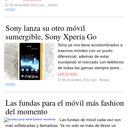
El 08 diciembre 2012 por
Janhio
NONE
Sony lanza su otro móvil
sumergible, Sony Xperia Go
Sony ya nos tiene acostumbrados a
traernos móviles con un punto
diferencial, ademas de estar
inundando el mercado con teléfonos
de todas las gamas siempre pone...
Leer el resto
El 06 diciembre 2012 por
Resev
NONE
Las fundas para el móvil más fashion
del momento
Las fundas de móvil cada vez son
más sofisticadas y llamativas. Ya no solo se trata de llevar un