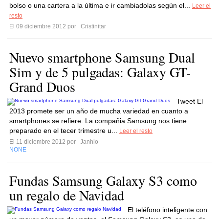
bolso o una cartera a la última e ir cambiadolas según el...
Leer el
resto
El 09 diciembre 2012 por
Cristinitar
Nuevo smartphone Samsung Dual
Sim y de 5 pulgadas: Galaxy GT-
Grand Duos
Tweet El
2013 promete ser un año de mucha variedad en cuanto a
smartphones se refiere. La compañia Samsung nos tiene
preparado en el tecer trimestre u...
Leer el resto
El 11 diciembre 2012 por
Janhio
NONE
Fundas Samsung Galaxy S3 como
un regalo de Navidad
El teléfono inteligente con