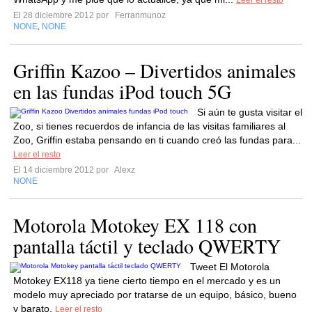
Leer el resto
El 28 diciembre 2012 por
Ferranmunoz
NONE
NONE
,
Griffin Kazoo – Divertidos animales
en las fundas iPod touch 5G
Si aún te gusta visitar el
Zoo, si tienes recuerdos de infancia de las visitas familiares al
Zoo, Griffin estaba pensando en ti cuando creó las fundas para...
Leer el resto
El 14 diciembre 2012 por
Alexz
NONE
Motorola Motokey EX 118 con
pantalla táctil y teclado QWERTY
Tweet El Motorola
Motokey EX118 ya tiene cierto tiempo en el mercado y es un
modelo muy apreciado por tratarse de un equipo, básico, bueno
y barato.
Leer el resto