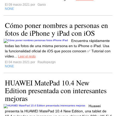
El 09 marzo 2021 por
Ganix
NONE
Cómo poner nombres a personas en
fotos de iPhone y iPad con iOS
Encuentra rápidamente
todas las fotos de una misma persona en tu iPhone o iPad. Usa
la funcionalidad oficial de iOS que pocos conocen ✅ Tutorial con
vídeo...
Leer el resto
El 04 marzo 2021 por
Raullopezgn
NONE
HUAWEI MatePad 10.4 New
Edition presentada con interesantes
mejoras
Huawei
presenta la HUAWEI MatePad 10.4 New Edition, una tablet de