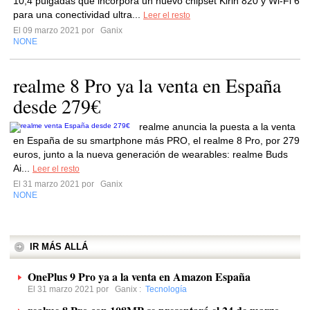
10,4 pulgadas que incorpora un nuevo chipset Kirin 820 y Wi-Fi 6
para una conectividad ultra...
Leer el resto
El 09 marzo 2021 por
Ganix
NONE
realme 8 Pro ya la venta en España
desde 279€
realme anuncia la puesta a la venta
en España de su smartphone más PRO, el realme 8 Pro, por 279
euros, junto a la nueva generación de wearables: realme Buds
Ai...
Leer el resto
El 31 marzo 2021 por
Ganix
NONE
IR MÁS ALLÁ
OnePlus 9 Pro ya a la venta en Amazon España
El 31 marzo 2021 por
Ganix
:
Tecnología