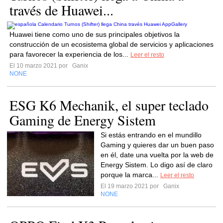
través de Huawei...
Huawei tiene como uno de sus principales objetivos la
construcción de un ecosistema global de servicios y aplicaciones
para favorecer la experiencia de los...
Leer el resto
El 10 marzo 2021 por
Ganix
NONE
ESG K6 Mechanik, el super teclado
Gaming de Energy Sistem
Si estás entrando en el mundillo
Gaming y quieres dar un buen paso
en él, date una vuelta por la web de
Energy Sistem. Lo digo así de claro
porque la marca...
Leer el resto
El 19 marzo 2021 por
Ganix
NONE