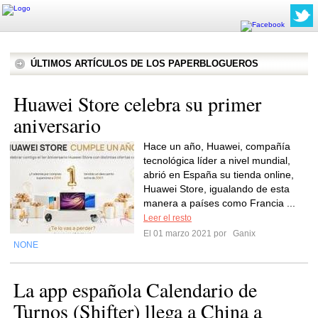
ÚLTIMOS ARTÍCULOS DE LOS PAPERBLOGUEROS
Huawei Store celebra su primer
aniversario
Hace un año, Huawei, compañía
tecnológica líder a nivel mundial,
abrió en España su tienda online,
Huawei Store, igualando de esta
manera a países como Francia ...
Leer el resto
El 01 marzo 2021 por
Ganix
NONE
La app española Calendario de
Turnos (Shifter) llega a China a