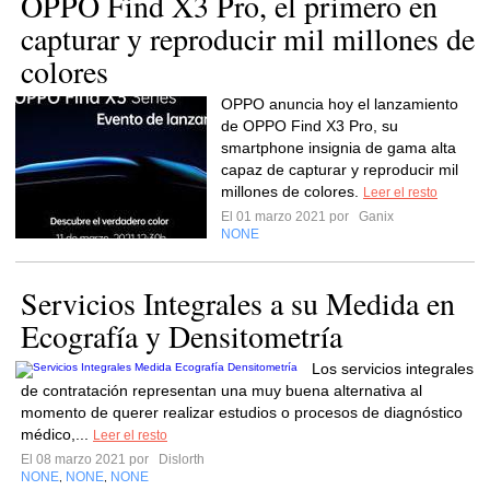
OPPO Find X3 Pro, el primero en
capturar y reproducir mil millones de
colores
OPPO anuncia hoy el lanzamiento
de OPPO Find X3 Pro, su
smartphone insignia de gama alta
capaz de capturar y reproducir mil
millones de colores.
Leer el resto
El 01 marzo 2021 por
Ganix
NONE
Servicios Integrales a su Medida en
Ecografía y Densitometría
Los servicios integrales
de contratación representan una muy buena alternativa al
momento de querer realizar estudios o procesos de diagnóstico
médico,...
Leer el resto
El 08 marzo 2021 por
Dislorth
NONE
NONE
NONE
,
,