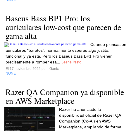
Baseus Bass BP1 Pro: los
auriculares low-cost que parecen de
gama alta
Cuando piensas en
auriculares “baratos”, normalmente esperas algo justito,
funcional y ya está. Pero los Baseus Bass BP1 Pro vienen
precisamente a romper esa...
Leer el resto
El 17 noviembre 2025 por
Ganix
NONE
Razer QA Companion ya disponible
en AWS Marketplace
Razer ha anunciado la
disponibilidad oficial de Razer QA
Companion (Co-AI) en AWS
Marketplace, ampliando de forma