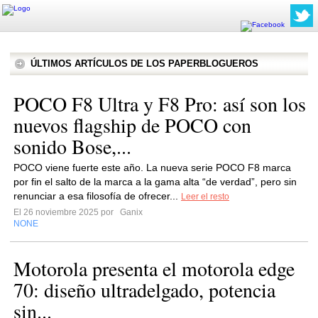
ÚLTIMOS ARTÍCULOS DE LOS PAPERBLOGUEROS
POCO F8 Ultra y F8 Pro: así son los
nuevos flagship de POCO con
sonido Bose,...
POCO viene fuerte este año. La nueva serie POCO F8 marca
por fin el salto de la marca a la gama alta “de verdad”, pero sin
renunciar a esa filosofía de ofrecer...
Leer el resto
El 26 noviembre 2025 por
Ganix
NONE
Motorola presenta el motorola edge
70: diseño ultradelgado, potencia
sin...