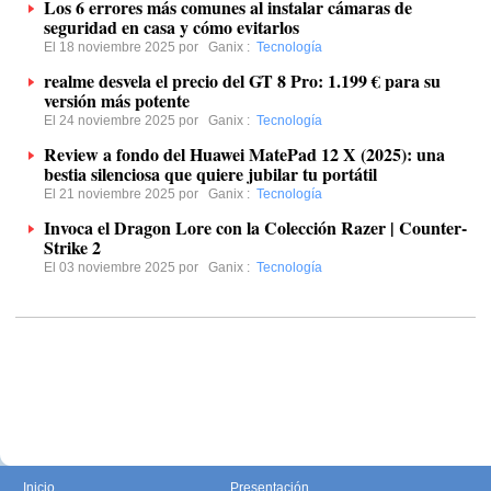
Los 6 errores más comunes al instalar cámaras de
seguridad en casa y cómo evitarlos
El 18 noviembre 2025 por
Ganix
:
Tecnología
realme desvela el precio del GT 8 Pro: 1.199 € para su
versión más potente
El 24 noviembre 2025 por
Ganix
:
Tecnología
Review a fondo del Huawei MatePad 12 X (2025): una
bestia silenciosa que quiere jubilar tu portátil
El 21 noviembre 2025 por
Ganix
:
Tecnología
Invoca el Dragon Lore con la Colección Razer | Counter-
Strike 2
El 03 noviembre 2025 por
Ganix
:
Tecnología
Inicio
Presentación