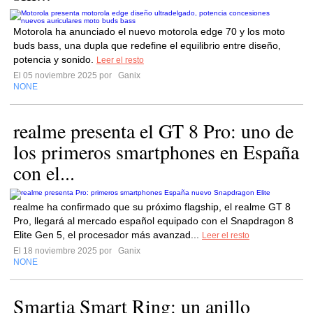
Motorola ha anunciado el nuevo motorola edge 70 y los moto
buds bass, una dupla que redefine el equilibrio entre diseño,
potencia y sonido.
Leer el resto
El 05 noviembre 2025 por
Ganix
NONE
realme presenta el GT 8 Pro: uno de
los primeros smartphones en España
con el...
realme ha confirmado que su próximo flagship, el realme GT 8
Pro, llegará al mercado español equipado con el Snapdragon 8
Elite Gen 5, el procesador más avanzad...
Leer el resto
El 18 noviembre 2025 por
Ganix
NONE
Smartia Smart Ring: un anillo