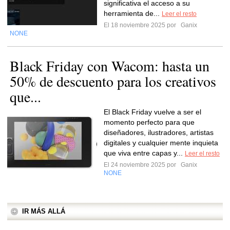
significativa el acceso a su
herramienta de...
Leer el resto
El 18 noviembre 2025 por
Ganix
NONE
Black Friday con Wacom: hasta un
50% de descuento para los creativos
que...
El Black Friday vuelve a ser el
momento perfecto para que
diseñadores, ilustradores, artistas
digitales y cualquier mente inquieta
que viva entre capas y...
Leer el resto
El 24 noviembre 2025 por
Ganix
NONE
IR MÁS ALLÁ