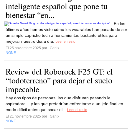
inteligente español que pone tu
bienestar “en...
En los
últimos años hemos visto cómo los wearables han pasado de ser
un simple capricho tech a herramientas bastante útiles para
mejorar nuestro día a día.
Leer el resto
El 25 noviembre 2025 por
Ganix
NONE
Review del Roborock F25 GT: el
“todoterreno” para dejar el suelo
impecable
Hay dos tipos de personas: las que disfrutan pasando la
aspiradora… y las que preferirían enfrentarse a un jefe final en
modo difícil antes que sacar el...
Leer el resto
El 21 noviembre 2025 por
Ganix
NONE