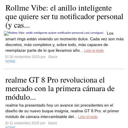
Rollme Vibe: el anillo inteligente
que quiere ser tu notificador personal
(y cas...
Los
smart rings están viviendo un momento dulce. Cada vez son más
discretos, más completos y, sobre todo, más capaces de
reemplazar parte de lo que llevamos año...
Leer el resto
El 26 noviembre 2025 por
Ganix
NONE
realme GT 8 Pro revoluciona el
mercado con la primera cámara de
módulo...
realme ha presentado hoy un avance sin precedentes en el
diseño de su nuevo buque insignia, realme GT 8 Pro: el primer
módulo de cámara intercambiable del...
Leer el resto
El 11 noviembre 2025 por
Ganix
NONE