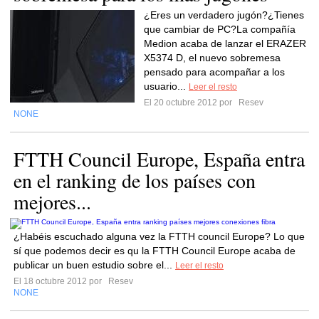
¿Eres un verdadero jugón?¿Tienes
que cambiar de PC?La compañía
Medion acaba de lanzar el ERAZER
X5374 D, el nuevo sobremesa
pensado para acompañar a los
usuario...
Leer el resto
El 20 octubre 2012 por
Resev
NONE
FTTH Council Europe, España entra
en el ranking de los países con
mejores...
¿Habéis escuchado alguna vez la FTTH council Europe? Lo que
sí que podemos decir es qu la FTTH Council Europe acaba de
publicar un buen estudio sobre el...
Leer el resto
El 18 octubre 2012 por
Resev
NONE