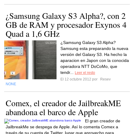
¿Samsung Galaxy S3 Alpha?, con 2
GB de RAM y procesador Exynos 4
Quad a 1,6 GHz
¿Samsung Galaxy S3 Alpha?
Samsung esta preparando la nueva
versión del Galaxy S3. Ha hecho la
aparacion en Japon con la conocida
operadora NTT DoCoMo, que
tendr...
Leer el resto
El 12 octubre 2012 por
Resev
NONE
Comex, el creador de JailbreakME
abandona el barco de Apple
El gran creador de
JailbreakMe se despega de Apple. Así lo comenta Comex a
través de su cuenta de Twitter, lugar que aprovecho para