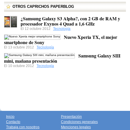
OTROS CAPRICHOS PAPERBLOG
¿Samsung Galaxy S3 Alpha?, con 2 GB de RAM y
procesador Exynos 4 Quad a 1,6 GHz
El 12 octubre 2012
Tecnología
Nuevo Xperia TX, el mejor
smartphone de Sony
El 13 octubre 2012
Tecnología
Samsung Galaxy SIII
mini, mañana presentación
El 10 octubre 2012
Tecnología
Inicio
Presentación
Contacto
Condiciones generales
Trabaja con nosotros
Menciones legales