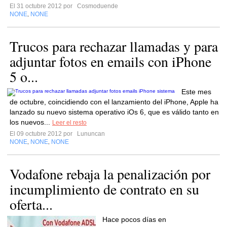
El 31 octubre 2012 por
Cosmoduende
NONE
NONE
,
Trucos para rechazar llamadas y para
adjuntar fotos en emails con iPhone
5 o...
Este mes
de octubre, coincidiendo con el lanzamiento del iPhone, Apple ha
lanzado su nuevo sistema operativo iOs 6, que es válido tanto en
los nuevos...
Leer el resto
El 09 octubre 2012 por
Lununcan
NONE
NONE
NONE
,
,
Vodafone rebaja la penalización por
incumplimiento de contrato en su
oferta...
Hace pocos días en