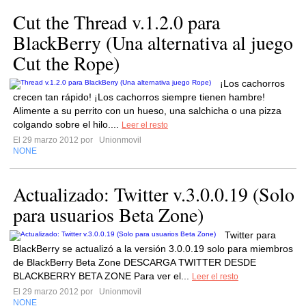
Cut the Thread v.1.2.0 para
BlackBerry (Una alternativa al juego
Cut the Rope)
¡Los cachorros
crecen tan rápido! ¡Los cachorros siempre tienen hambre!
Alimente a su perrito con un hueso, una salchicha o una pizza
colgando sobre el hilo....
Leer el resto
El 29 marzo 2012 por
Unionmovil
NONE
Actualizado: Twitter v.3.0.0.19 (Solo
para usuarios Beta Zone)
Twitter para
BlackBerry se actualizó a la versión 3.0.0.19 solo para miembros
de BlackBerry Beta Zone DESCARGA TWITTER DESDE
BLACKBERRY BETA ZONE Para ver el...
Leer el resto
El 29 marzo 2012 por
Unionmovil
NONE