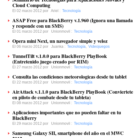
Cloud Computing
El 02 marzo 2012 por
Ariel
:
Tecnología
ASAP Free para BlackBerry v.1.960 (Ignora una llamada
y responde con un SMS)
El 01 marzo 2012 por
Unionmovil
:
Tecnología
Opera mini Next, un navegador simple y veloz
El 06 marzo 2012 por
Juanka
:
Tecnología
,
Videojuegos
TunnelTilt v.1.0.0 para BlackBerry PlayBook
(Entretenido juego creado por RIM)
El 27 marzo 2012 por
Unionmovil
:
Tecnología
Consulta las condiciones meteorologicas desde tu tablet
El 22 marzo 2012 por
Unionmovil
:
Tecnología
AirAttack v.1.1.0 para BlackBerry PlayBook (Conviertete
en piloto de combate desde tu tableta)
El 08 marzo 2012 por
Unionmovil
:
Tecnología
Aplicaciones importantes que no pueden faltar en tu
BlackBerry
El 29 marzo 2012 por
Unionmovil
:
Tecnología
Samsung Galaxy SII, smartphone del año en el MWC