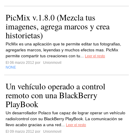
PicMix v.1.8.0 (Mezcla tus
imagenes, agrega marcos y crea
historietas)
PicMix es una aplicación que te permite editar tus fotografias,
agregarles marcos, leyendas y muchos efectos mas. PicMix
permite compartir tus creaciones con tu...
Leer el resto
El 06 marzo 2012 por
Unionmovil
NONE
Un vehículo operado a control
remoto con una BlackBerry
PlayBook
Un desarrollador Polaco fue capaz de lograr operar un vehículo
radio/control con su BlackBerry PlayBook. La comunicación se
llevo acabo gracias a una red...
Leer el resto
El 09 marzo 2012 por
Unionmovil