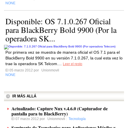
NONE
Disponible: OS 7.1.0.267 Oficial
para BlackBerry Bold 9900 (Por la
operadora SK...
Por primera vez se muestra de manera oficial el OS 7.1 para el
BlackBerry Bold 9900 en su versión 7.1.0.267, la cual esta vez lo
trae la operadora SK Telcom....
Leer el resto
El 05 marzo 2012 por
Unionmovil
NONE
IR MÁS ALLÁ
Actualizado: Capture Nux v.4.6.0 (Capturador de
pantalla para tu BlackBerry)
El 07 marzo 2012 por
Unionmovil
:
Tecnología
Seminario de Tecnologías para Aplicaciones Móviles y