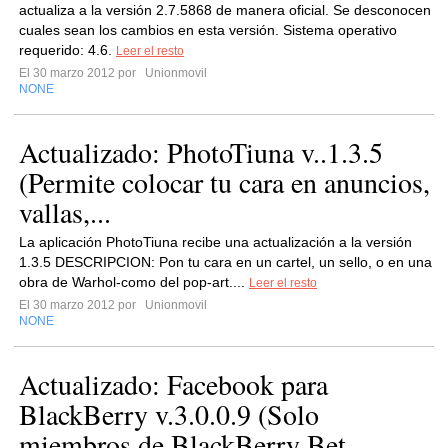
actualiza a la versión 2.7.5868 de manera oficial. Se desconocen
cuales sean los cambios en esta versión. Sistema operativo
requerido: 4.6.
Leer el resto
El 30 marzo 2012 por
Unionmovil
NONE
Actualizado: PhotoTiuna v..1.3.5
(Permite colocar tu cara en anuncios,
vallas,...
La aplicación PhotoTiuna recibe una actualización a la versión
1.3.5 DESCRIPCION: Pon tu cara en un cartel, un sello, o en una
obra de Warhol-como del pop-art....
Leer el resto
El 30 marzo 2012 por
Unionmovil
NONE
Actualizado: Facebook para
BlackBerry v.3.0.0.9 (Solo
miembros de BlackBerry Bet...