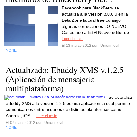
Facebook para BlackBerry se
actualiza a la versión 3.0.0.9 en la
Beta Zone la cual trae consigo
algunas correcciones LO NUEVO:
Conectado a BBM Nuevo editor de...
Leer el resto
El 13 marzo 2012 por
Unionmovil
NONE
Actualizado: Ebuddy XMS v.1.2.5
(Aplicación de mensajeria
multiplataforma)
Se actualiza
eBuddy XMS a la versión 1.2.5 es una aplicación la cual permite
comunicarnos entre usuarios de distintas plataformas como
Android, iOS,...
Leer el resto
El 07 marzo 2012 por
Unionmovil
NONE