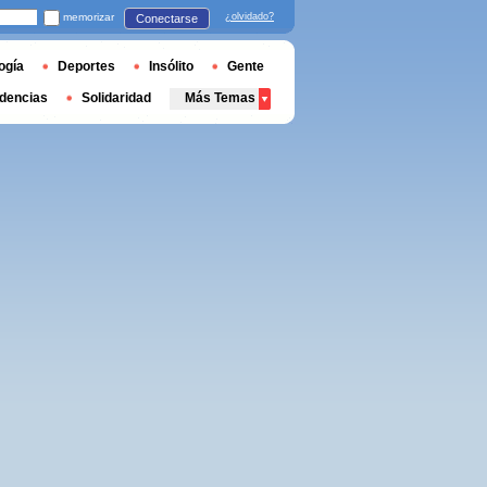
memorizar
¿olvidado?
Conectarse
ogía
Deportes
Insólito
Gente
dencias
Solidaridad
Más Temas