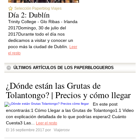
Selección Paperblog Viajes
Día 2: Dublín
Trinity College - Glo Ribas - Irlanda
2017Domingo, 30 de julio del
2017Durante todo el día nos
dedicamos a visitar y conocer un
poco más la ciudad de Dublín.
Leer
el resto
ÚLTIMOS ARTÍCULOS DE LOS PAPERBLOGUEROS
¿Dónde están las Grutas de
Tolantongo? | Precios y cómo llegar
En este post
encontrarás:1 Cómo Llegar a las Grutas de Tolantongo1.1 Video
con explicación detallada de lo que podrías esperar2 Cuánto
Cuesta3 Las...
Leer el resto
El 16 septiembre 2017 por
Viajerosv