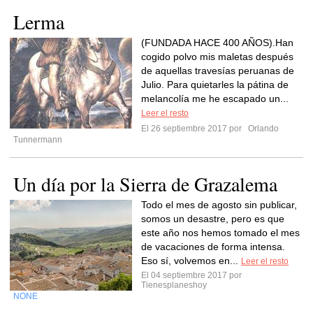
Lerma
(FUNDADA HACE 400 AÑOS).Han
cogido polvo mis maletas después
de aquellas travesías peruanas de
Julio. Para quietarles la pátina de
melancolía me he escapado un...
Leer el resto
El 26 septiembre 2017 por
Orlando
Tunnermann
Un día por la Sierra de Grazalema
Todo el mes de agosto sin publicar,
somos un desastre, pero es que
este año nos hemos tomado el mes
de vacaciones de forma intensa.
Eso sí, volvemos en...
Leer el resto
El 04 septiembre 2017 por
Tienesplaneshoy
NONE