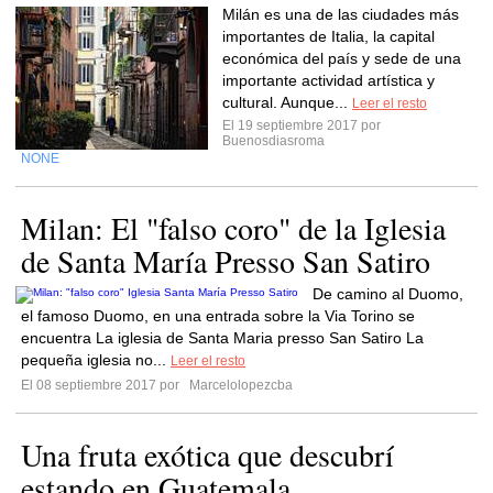
Milán es una de las ciudades más
importantes de Italia, la capital
económica del país y sede de una
importante actividad artística y
cultural. Aunque...
Leer el resto
El 19 septiembre 2017 por
Buenosdiasroma
NONE
Milan: El "falso coro" de la Iglesia
de Santa María Presso San Satiro
De camino al Duomo,
el famoso Duomo, en una entrada sobre la Via Torino se
encuentra La iglesia de Santa Maria presso San Satiro La
pequeña iglesia no...
Leer el resto
El 08 septiembre 2017 por
Marcelolopezcba
Una fruta exótica que descubrí
estando en Guatemala