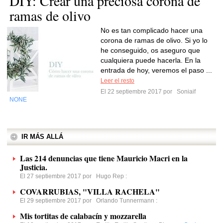
DIY: Crear una preciosa corona de
ramas de olivo
No es tan complicado hacer una
corona de ramas de olivo. Si yo lo
he conseguido, os aseguro que
cualquiera puede hacerla. En la
entrada de hoy, veremos el paso ...
Leer el resto
El 22 septiembre 2017 por
Soniaif
NONE
IR MÁS ALLÁ
Las 214 denuncias que tiene Mauricio Macri en la
Justicia.
El 27 septiembre 2017 por
Hugo Rep
:
COVARRUBIAS, "VILLA RACHELA"
El 29 septiembre 2017 por
Orlando Tunnermann
:
Mis tortitas de calabacín y mozzarella