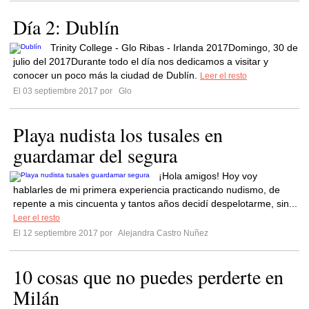
Día 2: Dublín
Trinity College - Glo Ribas - Irlanda 2017Domingo, 30 de
julio del 2017Durante todo el día nos dedicamos a visitar y
conocer un poco más la ciudad de Dublín.
Leer el resto
El 03 septiembre 2017 por
Glo
Playa nudista los tusales en
guardamar del segura
¡Hola amigos! Hoy voy
hablarles de mi primera experiencia practicando nudismo, de
repente a mis cincuenta y tantos años decidí despelotarme, sin...
Leer el resto
El 12 septiembre 2017 por
Alejandra Castro Nuñez
10 cosas que no puedes perderte en
Milán