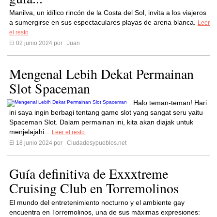
Manilva, un idílico rincón de la Costa del Sol, invita a los viajeros
a sumergirse en sus espectaculares playas de arena blanca.
Leer
el resto
El 02 junio 2024 por
Juan
Mengenal Lebih Dekat Permainan
Slot Spaceman
Halo teman-teman! Hari
ini saya ingin berbagi tentang game slot yang sangat seru yaitu
Spaceman Slot. Dalam permainan ini, kita akan diajak untuk
menjelajahi...
Leer el resto
El 18 junio 2024 por
Ciudadesypueblos.net
Guía definitiva de Exxxtreme
Cruising Club en Torremolinos
El mundo del entretenimiento nocturno y el ambiente gay
encuentra en Torremolinos, una de sus máximas expresiones: