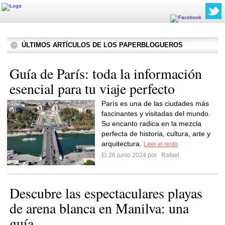
ÚLTIMOS ARTÍCULOS DE LOS PAPERBLOGUEROS
Guía de París: toda la información
esencial para tu viaje perfecto
París es una de las ciudades más
fascinantes y visitadas del mundo.
Su encanto radica en la mezcla
perfecta de historia, cultura, arte y
arquitectura.
Leer el resto
El 26 junio 2024 por
Rafael
Descubre las espectaculares playas
de arena blanca en Manilva: una
guía...