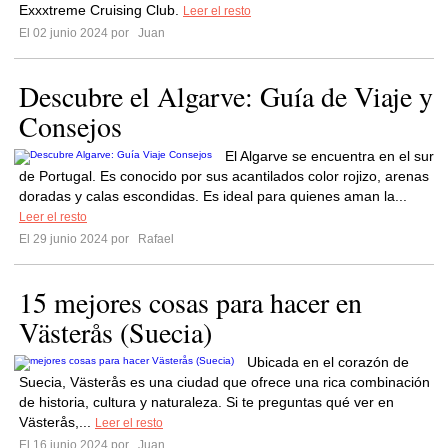
Exxxtreme Cruising Club.
Leer el resto
El 02 junio 2024 por
Juan
Descubre el Algarve: Guía de Viaje y
Consejos
El Algarve se encuentra en el sur
de Portugal. Es conocido por sus acantilados color rojizo, arenas
doradas y calas escondidas. Es ideal para quienes aman la...
Leer el resto
El 29 junio 2024 por
Rafael
15 mejores cosas para hacer en
Västerås (Suecia)
Ubicada en el corazón de
Suecia, Västerås es una ciudad que ofrece una rica combinación
de historia, cultura y naturaleza. Si te preguntas qué ver en
Västerås,...
Leer el resto
El 16 junio 2024 por
Juan