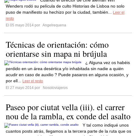
Cuando el director de cine alemán Win
Wenders rodó su película de culto Historias de Lisboa no solo
puso de manifiesto su hechizo por la ciudad, también...
Leer el
resto
El 05 mayo 2014 por
Angelrequena
Técnicas de orientación: cómo
orientarse sin mapa ni brújula
¿ Alguna vez os habéis
perdido en un área desértica y/o inhabitada sin nadie a quién
acudir en caso de auxilio ? Puede pasaros en alguna ocasión, y
por ell...
Leer el resto
El 27 mayo 2014 por
Nosoloviajeros
Paseo por ciutat vella (iii). el carrer
nou de la rambla, ex conde del asalto
Y tal como indiqué unos
cuantos posts atrás, llegamos a la tercera parte de la ruta que os