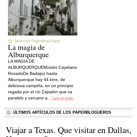
Selección Paperblog Viajes
La magia de
Alburquerque
LA MAGIA DE
ALBURQUERQUEMoisés Cayetano
RosadoDe Badajoz hasta
Alburquerque hay 44 kms. de
deliciosa campiña, en un principio
regada por el río Zapatón que va
paralelo y cercano a...
Leer el resto
ÚLTIMOS ARTÍCULOS DE LOS PAPERBLOGUEROS
Viajar a Texas. Que visitar en Dallas,