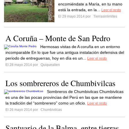
encomiéndate a María, en tu mano
está la entrada, en la...
Leer el resto
El 29 mayo 2014 por
Tierrasinlimites
A Coruña – Monte de San Pedro
Hermosas vistas de A coruña en un entorno
incomparable En lo que fue una antigua instalación defensiva del
periodo de entreguerras, hoy en día es un...
Leer el resto
El 28 mayo 2014 por
Quiquealien
Los sombrereros de Chumbivilcas
Sombreros de Chumbivilcas Chumbivilcas
es una de las pocas provincias del Perú en las que se mantiene
la tradición del “sombrerero” como un oficio.
Leer el resto
El 26 mayo 2014 por
Chumbivilcas
Santuario de la Balma, entre tierras