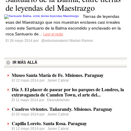
de leyendas del Maestrazgo
Tierras de leyendas
esas del Maestrazgo que nos muestran enclaves casi irreales
como este Santuario de la Balma escondido y enclavado en la
roca.Santuario de...
Leer el resto
El 26 mayo 2014 por
@asturiasvalenci Marian Ramos
IR MÁS ALLÁ
Museo Santa María de Fe. Misiones. Paraguay
El 22 mayo 2014 por
Javier Cabral
:
Día 3. El placer de pasear por los parques de Londres, la
extravagancia de Camden Town, el arte del...
El 11 mayo 2014 por
Descubriendo
:
Cuadros vivientes. Tañarandy. Misiones. Paraguay
El 02 mayo 2014 por
Javier Cabral
:
Capilla Loreto. Santa Rosa. Paraguay
El 12 mayo 2014 por
Javier Cabral
: