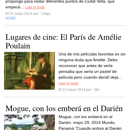
propongo para visitar diferentes puntos de Ciutat Vella, que
empecé...
Leer el resto
El 01 mayo 2014 por
Catgo
NONE
Lugares de cine: El París de Amélie
Poulain
Una de mis películas favoritas es sin
ninguna duda que Amélie. Debo
reconocer que antes de verla
pensaba que seria un pastel de
película pero cuando decidí deja...
Leer el resto
El 13 mayo 2014 por
Glo
Mogue, con los emberá en el Darién
Mogue, con los emberá en el
Darién. mayo 29, 2014 Mundo,
Panamá “Cuando entres al Darién